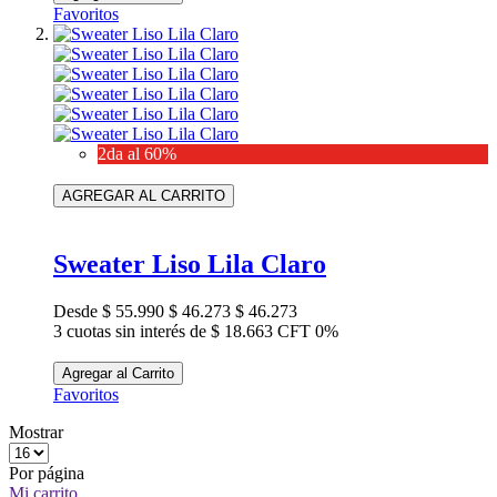
Favoritos
2da al 60%
AGREGAR AL CARRITO
Sweater Liso Lila Claro
Desde
$ 55.990
$ 46.273
$ 46.273
3 cuotas sin interés de
$ 18.663
CFT 0%
Agregar al Carrito
Favoritos
Mostrar
Por página
Mi carrito