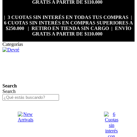
GRATIS A PARTIR DE $110.000
| 3 CUOTAS SIN INTERÉS EN TODAS TUS COMPRAS |
6 CUOTAS SIN INTERÉS EN COMPRAS SUPERIORES A
$250.000 | RETIRO EN TIENDA SIN CARGO | ENVÍO
GRATIS A PARTIR DE $110.000
Categorías
Search
Search