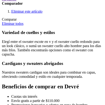
Comparador
Eliminar este artículo
Comparar
Eliminar todos
Variedad de cuellos y estilos
Elegí entre el sweater escote en v y el sweater cuello redondo para
un look clásico, o sumá un sweater cuello alto hombre para los días
más fríos. También encontrarás opciones como el sweater con
capucha.
Cardigans y sweaters abrigados
Nuestros sweaters cardigan son ideales para combinar en capas,
ofreciendo comodidad y estilo en cualquier temporada.
Beneficios de comprar en Devré
Cuotas sin interés
Envío gratis a partir de $110.000
Promociones bancarias y ofertas en ropa de hombre