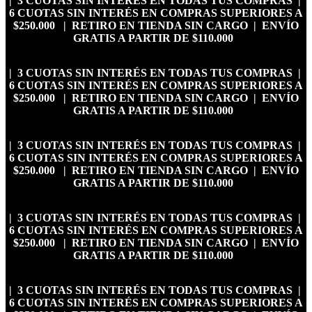
| 3 CUOTAS SIN INTERÉS EN TODAS TUS COMPRAS |
6 CUOTAS SIN INTERÉS EN COMPRAS SUPERIORES A
$250.000 | RETIRO EN TIENDA SIN CARGO | ENVÍO
GRATIS A PARTIR DE $110.000
| 3 CUOTAS SIN INTERÉS EN TODAS TUS COMPRAS |
6 CUOTAS SIN INTERÉS EN COMPRAS SUPERIORES A
$250.000 | RETIRO EN TIENDA SIN CARGO | ENVÍO
GRATIS A PARTIR DE $110.000
| 3 CUOTAS SIN INTERÉS EN TODAS TUS COMPRAS |
6 CUOTAS SIN INTERÉS EN COMPRAS SUPERIORES A
$250.000 | RETIRO EN TIENDA SIN CARGO | ENVÍO
GRATIS A PARTIR DE $110.000
| 3 CUOTAS SIN INTERÉS EN TODAS TUS COMPRAS |
6 CUOTAS SIN INTERÉS EN COMPRAS SUPERIORES A
$250.000 | RETIRO EN TIENDA SIN CARGO | ENVÍO
GRATIS A PARTIR DE $110.000
| 3 CUOTAS SIN INTERÉS EN TODAS TUS COMPRAS |
6 CUOTAS SIN INTERÉS EN COMPRAS SUPERIORES A