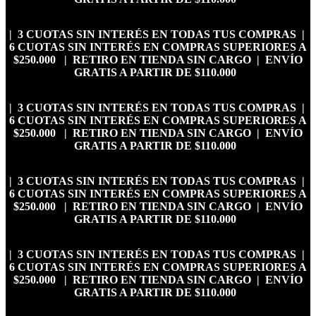
| 3 CUOTAS SIN INTERÉS EN TODAS TUS COMPRAS |
6 CUOTAS SIN INTERÉS EN COMPRAS SUPERIORES A
$250.000 | RETIRO EN TIENDA SIN CARGO | ENVÍO
GRATIS A PARTIR DE $110.000
| 3 CUOTAS SIN INTERÉS EN TODAS TUS COMPRAS |
6 CUOTAS SIN INTERÉS EN COMPRAS SUPERIORES A
$250.000 | RETIRO EN TIENDA SIN CARGO | ENVÍO
GRATIS A PARTIR DE $110.000
| 3 CUOTAS SIN INTERÉS EN TODAS TUS COMPRAS |
6 CUOTAS SIN INTERÉS EN COMPRAS SUPERIORES A
$250.000 | RETIRO EN TIENDA SIN CARGO | ENVÍO
GRATIS A PARTIR DE $110.000
| 3 CUOTAS SIN INTERÉS EN TODAS TUS COMPRAS |
6 CUOTAS SIN INTERÉS EN COMPRAS SUPERIORES A
$250.000 | RETIRO EN TIENDA SIN CARGO | ENVÍO
GRATIS A PARTIR DE $110.000