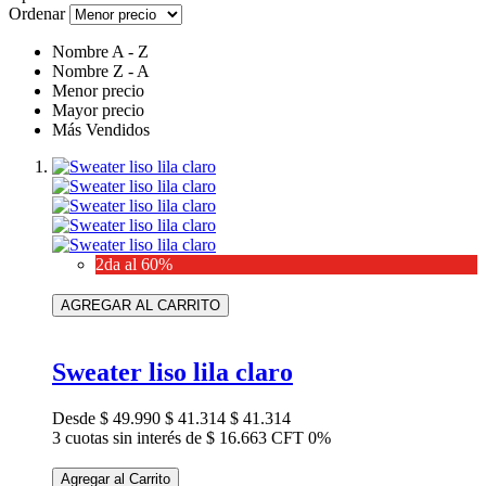
Ordenar
Nombre A - Z
Nombre Z - A
Menor precio
Mayor precio
Más Vendidos
2da al 60%
AGREGAR AL CARRITO
Sweater liso lila claro
Desde
$ 49.990
$ 41.314
$ 41.314
3 cuotas sin interés de
$ 16.663
CFT 0%
Agregar al Carrito