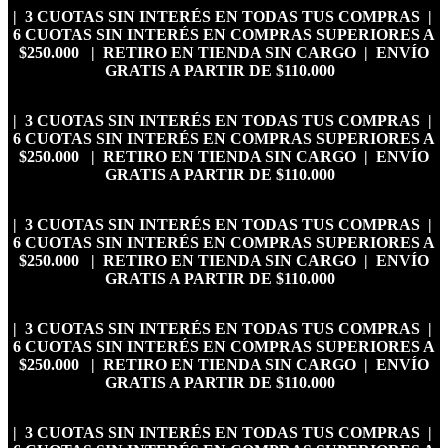
| 3 CUOTAS SIN INTERÉS EN TODAS TUS COMPRAS |
6 CUOTAS SIN INTERÉS EN COMPRAS SUPERIORES A
$250.000 | RETIRO EN TIENDA SIN CARGO | ENVÍO
GRATIS A PARTIR DE $110.000
| 3 CUOTAS SIN INTERÉS EN TODAS TUS COMPRAS |
6 CUOTAS SIN INTERÉS EN COMPRAS SUPERIORES A
$250.000 | RETIRO EN TIENDA SIN CARGO | ENVÍO
GRATIS A PARTIR DE $110.000
| 3 CUOTAS SIN INTERÉS EN TODAS TUS COMPRAS |
6 CUOTAS SIN INTERÉS EN COMPRAS SUPERIORES A
$250.000 | RETIRO EN TIENDA SIN CARGO | ENVÍO
GRATIS A PARTIR DE $110.000
| 3 CUOTAS SIN INTERÉS EN TODAS TUS COMPRAS |
6 CUOTAS SIN INTERÉS EN COMPRAS SUPERIORES A
$250.000 | RETIRO EN TIENDA SIN CARGO | ENVÍO
GRATIS A PARTIR DE $110.000
| 3 CUOTAS SIN INTERÉS EN TODAS TUS COMPRAS |