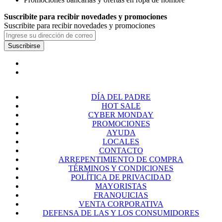
Suscribite para recibir novedades y promociones
Suscribite para recibir novedades y promociones
Suscribirse
DÍA DEL PADRE
HOT SALE
CYBER MONDAY
PROMOCIONES
AYUDA
LOCALES
CONTACTO
ARREPENTIMIENTO DE COMPRA
TÉRMINOS Y CONDICIONES
POLÍTICA DE PRIVACIDAD
MAYORISTAS
FRANQUICIAS
VENTA CORPORATIVA
DEFENSA DE LAS Y LOS CONSUMIDORES