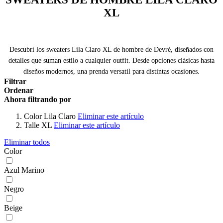
XL
Descubrí los sweaters Lila Claro XL de hombre de Devré, diseñados con
detalles que suman estilo a cualquier outfit. Desde opciones clásicas hasta
diseños modernos, una prenda versatil para distintas ocasiones.
Filtrar
Ordenar
Ahora filtrando por
Color
Lila Claro
Eliminar este artículo
Talle
XL
Eliminar este artículo
Eliminar todos
Color
Azul Marino
Negro
Beige