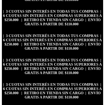
| 3 CUOTAS SIN INTERÉS EN TODAS TUS COMPRAS |
6 CUOTAS SIN INTERÉS EN COMPRAS SUPERIORES A
$250.000 | RETIRO EN TIENDA SIN CARGO | ENVÍO
GRATIS A PARTIR DE $110.000
| 3 CUOTAS SIN INTERÉS EN TODAS TUS COMPRAS |
6 CUOTAS SIN INTERÉS EN COMPRAS SUPERIORES A
$250.000 | RETIRO EN TIENDA SIN CARGO | ENVÍO
GRATIS A PARTIR DE $110.000
| 3 CUOTAS SIN INTERÉS EN TODAS TUS COMPRAS |
6 CUOTAS SIN INTERÉS EN COMPRAS SUPERIORES A
$250.000 | RETIRO EN TIENDA SIN CARGO | ENVÍO
GRATIS A PARTIR DE $110.000
| 3 CUOTAS SIN INTERÉS EN TODAS TUS COMPRAS |
6 CUOTAS SIN INTERÉS EN COMPRAS SUPERIORES A
$250.000 | RETIRO EN TIENDA SIN CARGO | ENVÍO
GRATIS A PARTIR DE $110.000