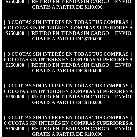
$250.000 | RETIRO EN TIENDA SIN CARGO | ENVÍO
GRATIS A PARTIR DE $110.000
| 3 CUOTAS SIN INTERÉS EN TODAS TUS COMPRAS |
6 CUOTAS SIN INTERÉS EN COMPRAS SUPERIORES A
$250.000 | RETIRO EN TIENDA SIN CARGO | ENVÍO
GRATIS A PARTIR DE $110.000
| 3 CUOTAS SIN INTERÉS EN TODAS TUS COMPRAS |
6 CUOTAS SIN INTERÉS EN COMPRAS SUPERIORES A
$250.000 | RETIRO EN TIENDA SIN CARGO | ENVÍO
GRATIS A PARTIR DE $110.000
| 3 CUOTAS SIN INTERÉS EN TODAS TUS COMPRAS |
6 CUOTAS SIN INTERÉS EN COMPRAS SUPERIORES A
$250.000 | RETIRO EN TIENDA SIN CARGO | ENVÍO
GRATIS A PARTIR DE $110.000
| 3 CUOTAS SIN INTERÉS EN TODAS TUS COMPRAS |
6 CUOTAS SIN INTERÉS EN COMPRAS SUPERIORES A
$250.000 | RETIRO EN TIENDA SIN CARGO | ENVÍO
GRATIS A PARTIR DE $110.000