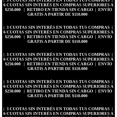
| 3 CUOTAS SIN INTERÉS EN TODAS TUS COMPRAS |
6 CUOTAS SIN INTERÉS EN COMPRAS SUPERIORES A
$250.000 | RETIRO EN TIENDA SIN CARGO | ENVÍO
GRATIS A PARTIR DE $110.000
| 3 CUOTAS SIN INTERÉS EN TODAS TUS COMPRAS |
6 CUOTAS SIN INTERÉS EN COMPRAS SUPERIORES A
$250.000 | RETIRO EN TIENDA SIN CARGO | ENVÍO
GRATIS A PARTIR DE $110.000
| 3 CUOTAS SIN INTERÉS EN TODAS TUS COMPRAS |
6 CUOTAS SIN INTERÉS EN COMPRAS SUPERIORES A
$250.000 | RETIRO EN TIENDA SIN CARGO | ENVÍO
GRATIS A PARTIR DE $110.000
| 3 CUOTAS SIN INTERÉS EN TODAS TUS COMPRAS |
6 CUOTAS SIN INTERÉS EN COMPRAS SUPERIORES A
$250.000 | RETIRO EN TIENDA SIN CARGO | ENVÍO
GRATIS A PARTIR DE $110.000
| 3 CUOTAS SIN INTERÉS EN TODAS TUS COMPRAS |
6 CUOTAS SIN INTERÉS EN COMPRAS SUPERIORES A