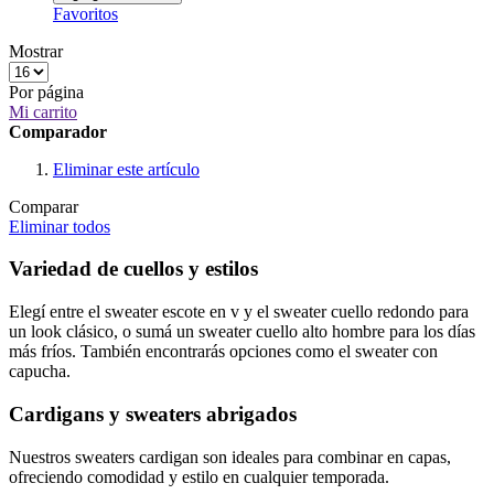
Favoritos
Mostrar
Por página
Mi carrito
Comparador
Eliminar este artículo
Comparar
Eliminar todos
Variedad de cuellos y estilos
Elegí entre el sweater escote en v y el sweater cuello redondo para
un look clásico, o sumá un sweater cuello alto hombre para los días
más fríos. También encontrarás opciones como el sweater con
capucha.
Cardigans y sweaters abrigados
Nuestros sweaters cardigan son ideales para combinar en capas,
ofreciendo comodidad y estilo en cualquier temporada.