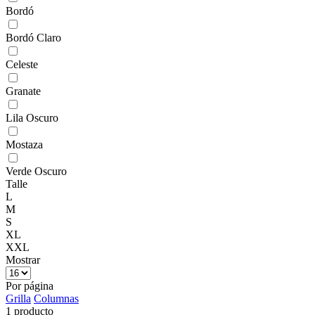
Bordó
Bordó Claro
Celeste
Granate
Lila Oscuro
Mostaza
Verde Oscuro
Talle
L
M
S
XL
XXL
Mostrar
Por página
Grilla
Columnas
1 producto