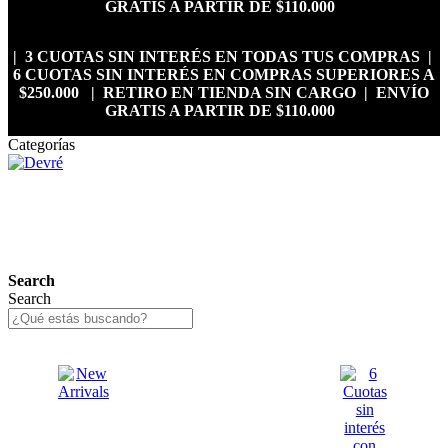
GRATIS A PARTIR DE $110.000
| 3 CUOTAS SIN INTERÉS EN TODAS TUS COMPRAS |
6 CUOTAS SIN INTERÉS EN COMPRAS SUPERIORES A
$250.000 | RETIRO EN TIENDA SIN CARGO | ENVÍO
GRATIS A PARTIR DE $110.000
Categorías
Search
Search