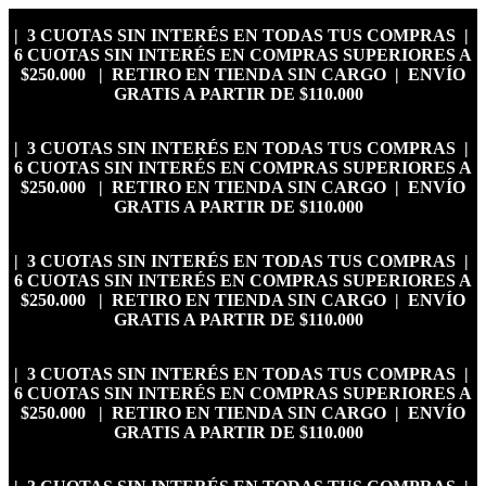
| 3 CUOTAS SIN INTERÉS EN TODAS TUS COMPRAS |
6 CUOTAS SIN INTERÉS EN COMPRAS SUPERIORES A
$250.000 | RETIRO EN TIENDA SIN CARGO | ENVÍO
GRATIS A PARTIR DE $110.000
| 3 CUOTAS SIN INTERÉS EN TODAS TUS COMPRAS |
6 CUOTAS SIN INTERÉS EN COMPRAS SUPERIORES A
$250.000 | RETIRO EN TIENDA SIN CARGO | ENVÍO
GRATIS A PARTIR DE $110.000
| 3 CUOTAS SIN INTERÉS EN TODAS TUS COMPRAS |
6 CUOTAS SIN INTERÉS EN COMPRAS SUPERIORES A
$250.000 | RETIRO EN TIENDA SIN CARGO | ENVÍO
GRATIS A PARTIR DE $110.000
| 3 CUOTAS SIN INTERÉS EN TODAS TUS COMPRAS |
6 CUOTAS SIN INTERÉS EN COMPRAS SUPERIORES A
$250.000 | RETIRO EN TIENDA SIN CARGO | ENVÍO
GRATIS A PARTIR DE $110.000