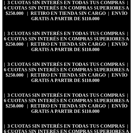
| 3 CUOTAS SIN INTERÉS EN TODAS TUS COMPRAS |
6 CUOTAS SIN INTERÉS EN COMPRAS SUPERIORES A
$250.000 | RETIRO EN TIENDA SIN CARGO | ENVÍO
GRATIS A PARTIR DE $110.000
| 3 CUOTAS SIN INTERÉS EN TODAS TUS COMPRAS |
6 CUOTAS SIN INTERÉS EN COMPRAS SUPERIORES A
$250.000 | RETIRO EN TIENDA SIN CARGO | ENVÍO
GRATIS A PARTIR DE $110.000
| 3 CUOTAS SIN INTERÉS EN TODAS TUS COMPRAS |
6 CUOTAS SIN INTERÉS EN COMPRAS SUPERIORES A
$250.000 | RETIRO EN TIENDA SIN CARGO | ENVÍO
GRATIS A PARTIR DE $110.000
| 3 CUOTAS SIN INTERÉS EN TODAS TUS COMPRAS |
6 CUOTAS SIN INTERÉS EN COMPRAS SUPERIORES A
$250.000 | RETIRO EN TIENDA SIN CARGO | ENVÍO
GRATIS A PARTIR DE $110.000
| 3 CUOTAS SIN INTERÉS EN TODAS TUS COMPRAS |
6 CUOTAS SIN INTERÉS EN COMPRAS SUPERIORES A