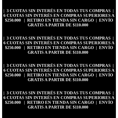
| 3 CUOTAS SIN INTERÉS EN TODAS TUS COMPRAS |
6 CUOTAS SIN INTERÉS EN COMPRAS SUPERIORES A
$250.000 | RETIRO EN TIENDA SIN CARGO | ENVÍO
GRATIS A PARTIR DE $110.000
| 3 CUOTAS SIN INTERÉS EN TODAS TUS COMPRAS |
6 CUOTAS SIN INTERÉS EN COMPRAS SUPERIORES A
$250.000 | RETIRO EN TIENDA SIN CARGO | ENVÍO
GRATIS A PARTIR DE $110.000
| 3 CUOTAS SIN INTERÉS EN TODAS TUS COMPRAS |
6 CUOTAS SIN INTERÉS EN COMPRAS SUPERIORES A
$250.000 | RETIRO EN TIENDA SIN CARGO | ENVÍO
GRATIS A PARTIR DE $110.000
| 3 CUOTAS SIN INTERÉS EN TODAS TUS COMPRAS |
6 CUOTAS SIN INTERÉS EN COMPRAS SUPERIORES A
$250.000 | RETIRO EN TIENDA SIN CARGO | ENVÍO
GRATIS A PARTIR DE $110.000