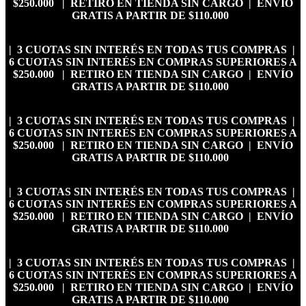
$250.000 | RETIRO EN TIENDA SIN CARGO | ENVÍO
GRATIS A PARTIR DE $110.000
| 3 CUOTAS SIN INTERÉS EN TODAS TUS COMPRAS |
6 CUOTAS SIN INTERÉS EN COMPRAS SUPERIORES A
$250.000 | RETIRO EN TIENDA SIN CARGO | ENVÍO
GRATIS A PARTIR DE $110.000
| 3 CUOTAS SIN INTERÉS EN TODAS TUS COMPRAS |
6 CUOTAS SIN INTERÉS EN COMPRAS SUPERIORES A
$250.000 | RETIRO EN TIENDA SIN CARGO | ENVÍO
GRATIS A PARTIR DE $110.000
| 3 CUOTAS SIN INTERÉS EN TODAS TUS COMPRAS |
6 CUOTAS SIN INTERÉS EN COMPRAS SUPERIORES A
$250.000 | RETIRO EN TIENDA SIN CARGO | ENVÍO
GRATIS A PARTIR DE $110.000
| 3 CUOTAS SIN INTERÉS EN TODAS TUS COMPRAS |
6 CUOTAS SIN INTERÉS EN COMPRAS SUPERIORES A
$250.000 | RETIRO EN TIENDA SIN CARGO | ENVÍO
GRATIS A PARTIR DE $110.000