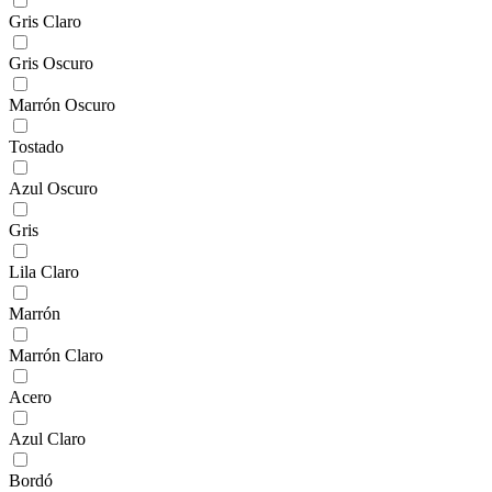
Gris Claro
Gris Oscuro
Marrón Oscuro
Tostado
Azul Oscuro
Gris
Lila Claro
Marrón
Marrón Claro
Acero
Azul Claro
Bordó