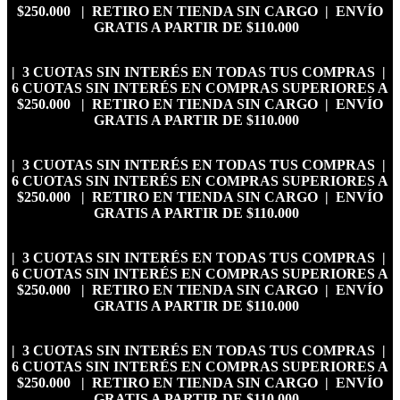
$250.000 | RETIRO EN TIENDA SIN CARGO | ENVÍO
GRATIS A PARTIR DE $110.000
| 3 CUOTAS SIN INTERÉS EN TODAS TUS COMPRAS |
6 CUOTAS SIN INTERÉS EN COMPRAS SUPERIORES A
$250.000 | RETIRO EN TIENDA SIN CARGO | ENVÍO
GRATIS A PARTIR DE $110.000
| 3 CUOTAS SIN INTERÉS EN TODAS TUS COMPRAS |
6 CUOTAS SIN INTERÉS EN COMPRAS SUPERIORES A
$250.000 | RETIRO EN TIENDA SIN CARGO | ENVÍO
GRATIS A PARTIR DE $110.000
| 3 CUOTAS SIN INTERÉS EN TODAS TUS COMPRAS |
6 CUOTAS SIN INTERÉS EN COMPRAS SUPERIORES A
$250.000 | RETIRO EN TIENDA SIN CARGO | ENVÍO
GRATIS A PARTIR DE $110.000
| 3 CUOTAS SIN INTERÉS EN TODAS TUS COMPRAS |
6 CUOTAS SIN INTERÉS EN COMPRAS SUPERIORES A
$250.000 | RETIRO EN TIENDA SIN CARGO | ENVÍO
GRATIS A PARTIR DE $110.000