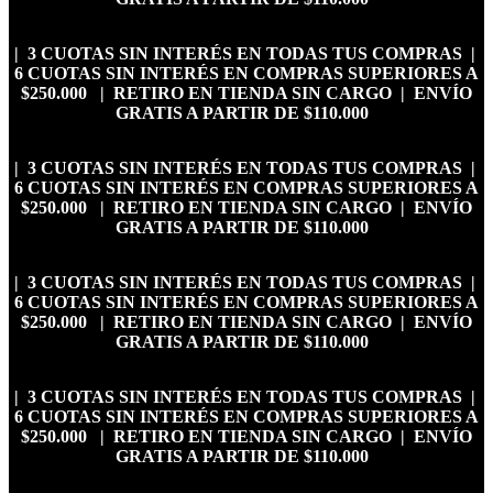
| 3 CUOTAS SIN INTERÉS EN TODAS TUS COMPRAS |
6 CUOTAS SIN INTERÉS EN COMPRAS SUPERIORES A
$250.000 | RETIRO EN TIENDA SIN CARGO | ENVÍO
GRATIS A PARTIR DE $110.000
| 3 CUOTAS SIN INTERÉS EN TODAS TUS COMPRAS |
6 CUOTAS SIN INTERÉS EN COMPRAS SUPERIORES A
$250.000 | RETIRO EN TIENDA SIN CARGO | ENVÍO
GRATIS A PARTIR DE $110.000
| 3 CUOTAS SIN INTERÉS EN TODAS TUS COMPRAS |
6 CUOTAS SIN INTERÉS EN COMPRAS SUPERIORES A
$250.000 | RETIRO EN TIENDA SIN CARGO | ENVÍO
GRATIS A PARTIR DE $110.000
| 3 CUOTAS SIN INTERÉS EN TODAS TUS COMPRAS |
6 CUOTAS SIN INTERÉS EN COMPRAS SUPERIORES A
$250.000 | RETIRO EN TIENDA SIN CARGO | ENVÍO
GRATIS A PARTIR DE $110.000