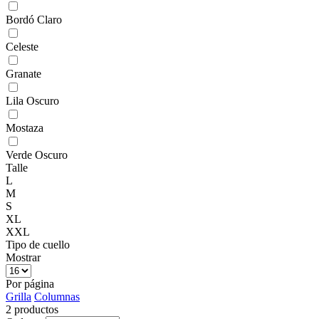
Bordó Claro
Celeste
Granate
Lila Oscuro
Mostaza
Verde Oscuro
Talle
L
M
S
XL
XXL
Tipo de cuello
Mostrar
Por página
Grilla
Columnas
2 productos