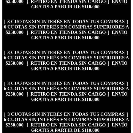
$250.000 | RETIRO EN TIENDA SIN CARGO | ENVÍO
GRATIS A PARTIR DE $110.000
| 3 CUOTAS SIN INTERÉS EN TODAS TUS COMPRAS |
6 CUOTAS SIN INTERÉS EN COMPRAS SUPERIORES A
$250.000 | RETIRO EN TIENDA SIN CARGO | ENVÍO
GRATIS A PARTIR DE $110.000
| 3 CUOTAS SIN INTERÉS EN TODAS TUS COMPRAS |
6 CUOTAS SIN INTERÉS EN COMPRAS SUPERIORES A
$250.000 | RETIRO EN TIENDA SIN CARGO | ENVÍO
GRATIS A PARTIR DE $110.000
| 3 CUOTAS SIN INTERÉS EN TODAS TUS COMPRAS |
6 CUOTAS SIN INTERÉS EN COMPRAS SUPERIORES A
$250.000 | RETIRO EN TIENDA SIN CARGO | ENVÍO
GRATIS A PARTIR DE $110.000
| 3 CUOTAS SIN INTERÉS EN TODAS TUS COMPRAS |
6 CUOTAS SIN INTERÉS EN COMPRAS SUPERIORES A
$250.000 | RETIRO EN TIENDA SIN CARGO | ENVÍO
GRATIS A PARTIR DE $110.000