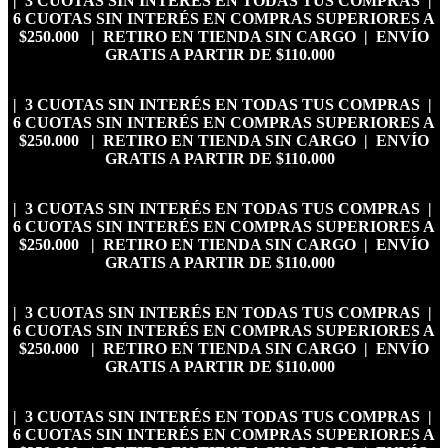
| 3 CUOTAS SIN INTERÉS EN TODAS TUS COMPRAS |
6 CUOTAS SIN INTERÉS EN COMPRAS SUPERIORES A
$250.000 | RETIRO EN TIENDA SIN CARGO | ENVÍO
GRATIS A PARTIR DE $110.000
| 3 CUOTAS SIN INTERÉS EN TODAS TUS COMPRAS |
6 CUOTAS SIN INTERÉS EN COMPRAS SUPERIORES A
$250.000 | RETIRO EN TIENDA SIN CARGO | ENVÍO
GRATIS A PARTIR DE $110.000
| 3 CUOTAS SIN INTERÉS EN TODAS TUS COMPRAS |
6 CUOTAS SIN INTERÉS EN COMPRAS SUPERIORES A
$250.000 | RETIRO EN TIENDA SIN CARGO | ENVÍO
GRATIS A PARTIR DE $110.000
| 3 CUOTAS SIN INTERÉS EN TODAS TUS COMPRAS |
6 CUOTAS SIN INTERÉS EN COMPRAS SUPERIORES A
$250.000 | RETIRO EN TIENDA SIN CARGO | ENVÍO
GRATIS A PARTIR DE $110.000
| 3 CUOTAS SIN INTERÉS EN TODAS TUS COMPRAS |
6 CUOTAS SIN INTERÉS EN COMPRAS SUPERIORES A