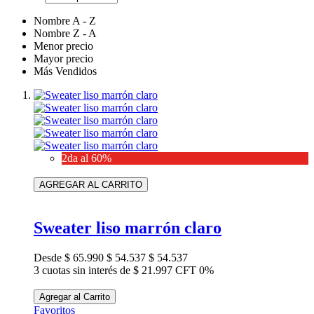
Nombre A - Z
Nombre Z - A
Menor precio
Mayor precio
Más Vendidos
2da al 60%
AGREGAR AL CARRITO
Sweater liso marrón claro
Desde
$ 65.990
$ 54.537
$ 54.537
3 cuotas sin interés de
$ 21.997
CFT 0%
Agregar al Carrito
Favoritos