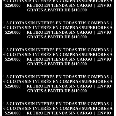
6 CUOTAS SIN INTERÉS EN COMPRAS SUPERIORES A
$250.000 | RETIRO EN TIENDA SIN CARGO | ENVÍO
GRATIS A PARTIR DE $110.000
| 3 CUOTAS SIN INTERÉS EN TODAS TUS COMPRAS |
6 CUOTAS SIN INTERÉS EN COMPRAS SUPERIORES A
$250.000 | RETIRO EN TIENDA SIN CARGO | ENVÍO
GRATIS A PARTIR DE $110.000
| 3 CUOTAS SIN INTERÉS EN TODAS TUS COMPRAS |
6 CUOTAS SIN INTERÉS EN COMPRAS SUPERIORES A
$250.000 | RETIRO EN TIENDA SIN CARGO | ENVÍO
GRATIS A PARTIR DE $110.000
| 3 CUOTAS SIN INTERÉS EN TODAS TUS COMPRAS |
6 CUOTAS SIN INTERÉS EN COMPRAS SUPERIORES A
$250.000 | RETIRO EN TIENDA SIN CARGO | ENVÍO
GRATIS A PARTIR DE $110.000
| 3 CUOTAS SIN INTERÉS EN TODAS TUS COMPRAS |
6 CUOTAS SIN INTERÉS EN COMPRAS SUPERIORES A
$250.000 | RETIRO EN TIENDA SIN CARGO | ENVÍO