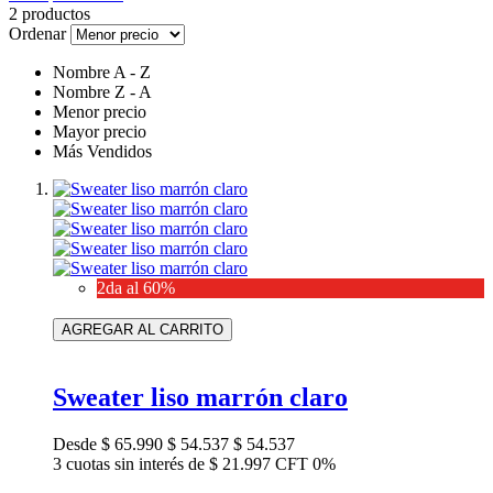
2 productos
Ordenar
Nombre A - Z
Nombre Z - A
Menor precio
Mayor precio
Más Vendidos
2da al 60%
AGREGAR AL CARRITO
Sweater liso marrón claro
Desde
$ 65.990
$ 54.537
$ 54.537
3 cuotas sin interés de
$ 21.997
CFT 0%