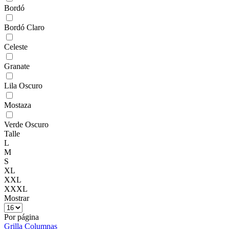
Bordó
Bordó Claro
Celeste
Granate
Lila Oscuro
Mostaza
Verde Oscuro
Talle
L
M
S
XL
XXL
XXXL
Mostrar
Por página
Grilla
Columnas