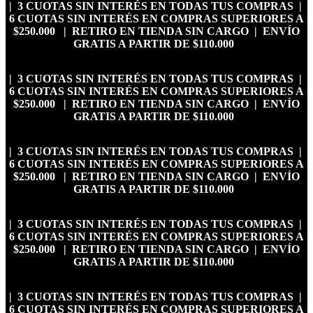
| 3 CUOTAS SIN INTERÉS EN TODAS TUS COMPRAS |
6 CUOTAS SIN INTERÉS EN COMPRAS SUPERIORES A
$250.000 | RETIRO EN TIENDA SIN CARGO | ENVÍO
GRATIS A PARTIR DE $110.000
| 3 CUOTAS SIN INTERÉS EN TODAS TUS COMPRAS |
6 CUOTAS SIN INTERÉS EN COMPRAS SUPERIORES A
$250.000 | RETIRO EN TIENDA SIN CARGO | ENVÍO
GRATIS A PARTIR DE $110.000
| 3 CUOTAS SIN INTERÉS EN TODAS TUS COMPRAS |
6 CUOTAS SIN INTERÉS EN COMPRAS SUPERIORES A
$250.000 | RETIRO EN TIENDA SIN CARGO | ENVÍO
GRATIS A PARTIR DE $110.000
| 3 CUOTAS SIN INTERÉS EN TODAS TUS COMPRAS |
6 CUOTAS SIN INTERÉS EN COMPRAS SUPERIORES A
$250.000 | RETIRO EN TIENDA SIN CARGO | ENVÍO
GRATIS A PARTIR DE $110.000
| 3 CUOTAS SIN INTERÉS EN TODAS TUS COMPRAS |
6 CUOTAS SIN INTERÉS EN COMPRAS SUPERIORES A