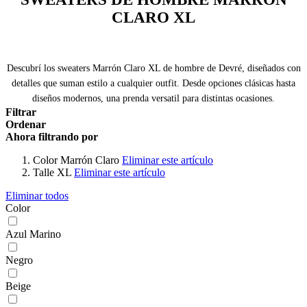
CLARO XL
Descubrí los sweaters Marrón Claro XL de hombre de Devré, diseñados con
detalles que suman estilo a cualquier outfit. Desde opciones clásicas hasta
diseños modernos, una prenda versatil para distintas ocasiones.
Filtrar
Ordenar
Ahora filtrando por
Color
Marrón Claro
Eliminar este artículo
Talle
XL
Eliminar este artículo
Eliminar todos
Color
Azul Marino
Negro
Beige