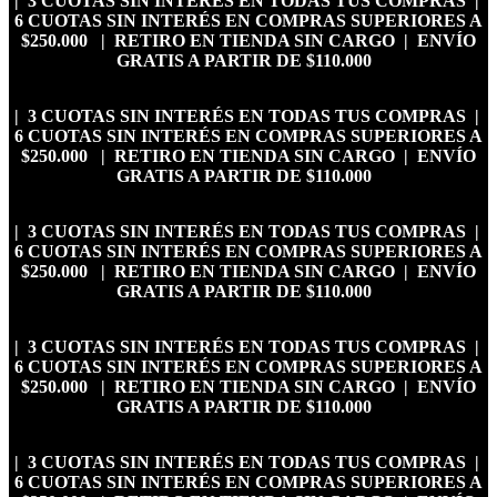
| 3 CUOTAS SIN INTERÉS EN TODAS TUS COMPRAS |
6 CUOTAS SIN INTERÉS EN COMPRAS SUPERIORES A
$250.000 | RETIRO EN TIENDA SIN CARGO | ENVÍO
GRATIS A PARTIR DE $110.000
| 3 CUOTAS SIN INTERÉS EN TODAS TUS COMPRAS |
6 CUOTAS SIN INTERÉS EN COMPRAS SUPERIORES A
$250.000 | RETIRO EN TIENDA SIN CARGO | ENVÍO
GRATIS A PARTIR DE $110.000
| 3 CUOTAS SIN INTERÉS EN TODAS TUS COMPRAS |
6 CUOTAS SIN INTERÉS EN COMPRAS SUPERIORES A
$250.000 | RETIRO EN TIENDA SIN CARGO | ENVÍO
GRATIS A PARTIR DE $110.000
| 3 CUOTAS SIN INTERÉS EN TODAS TUS COMPRAS |
6 CUOTAS SIN INTERÉS EN COMPRAS SUPERIORES A
$250.000 | RETIRO EN TIENDA SIN CARGO | ENVÍO
GRATIS A PARTIR DE $110.000
| 3 CUOTAS SIN INTERÉS EN TODAS TUS COMPRAS |
6 CUOTAS SIN INTERÉS EN COMPRAS SUPERIORES A