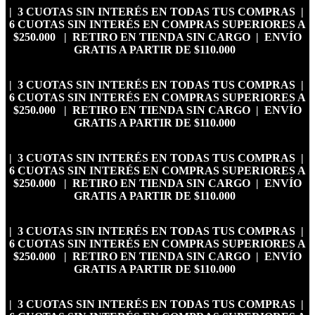
| 3 CUOTAS SIN INTERÉS EN TODAS TUS COMPRAS |
6 CUOTAS SIN INTERÉS EN COMPRAS SUPERIORES A
$250.000 | RETIRO EN TIENDA SIN CARGO | ENVÍO
GRATIS A PARTIR DE $110.000
| 3 CUOTAS SIN INTERÉS EN TODAS TUS COMPRAS |
6 CUOTAS SIN INTERÉS EN COMPRAS SUPERIORES A
$250.000 | RETIRO EN TIENDA SIN CARGO | ENVÍO
GRATIS A PARTIR DE $110.000
| 3 CUOTAS SIN INTERÉS EN TODAS TUS COMPRAS |
6 CUOTAS SIN INTERÉS EN COMPRAS SUPERIORES A
$250.000 | RETIRO EN TIENDA SIN CARGO | ENVÍO
GRATIS A PARTIR DE $110.000
| 3 CUOTAS SIN INTERÉS EN TODAS TUS COMPRAS |
6 CUOTAS SIN INTERÉS EN COMPRAS SUPERIORES A
$250.000 | RETIRO EN TIENDA SIN CARGO | ENVÍO
GRATIS A PARTIR DE $110.000
| 3 CUOTAS SIN INTERÉS EN TODAS TUS COMPRAS |