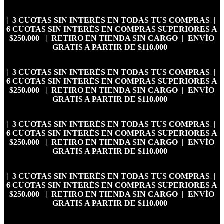
| 3 CUOTAS SIN INTERÉS EN TODAS TUS COMPRAS |
6 CUOTAS SIN INTERÉS EN COMPRAS SUPERIORES A
$250.000 | RETIRO EN TIENDA SIN CARGO | ENVÍO
GRATIS A PARTIR DE $110.000
| 3 CUOTAS SIN INTERÉS EN TODAS TUS COMPRAS |
6 CUOTAS SIN INTERÉS EN COMPRAS SUPERIORES A
$250.000 | RETIRO EN TIENDA SIN CARGO | ENVÍO
GRATIS A PARTIR DE $110.000
| 3 CUOTAS SIN INTERÉS EN TODAS TUS COMPRAS |
6 CUOTAS SIN INTERÉS EN COMPRAS SUPERIORES A
$250.000 | RETIRO EN TIENDA SIN CARGO | ENVÍO
GRATIS A PARTIR DE $110.000
| 3 CUOTAS SIN INTERÉS EN TODAS TUS COMPRAS |
6 CUOTAS SIN INTERÉS EN COMPRAS SUPERIORES A
$250.000 | RETIRO EN TIENDA SIN CARGO | ENVÍO
GRATIS A PARTIR DE $110.000