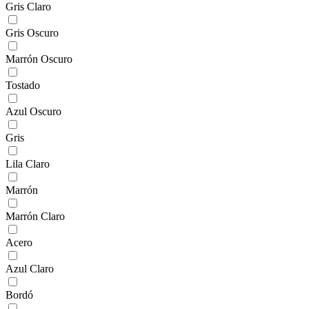
Gris Claro
Gris Oscuro
Marrón Oscuro
Tostado
Azul Oscuro
Gris
Lila Claro
Marrón
Marrón Claro
Acero
Azul Claro
Bordó