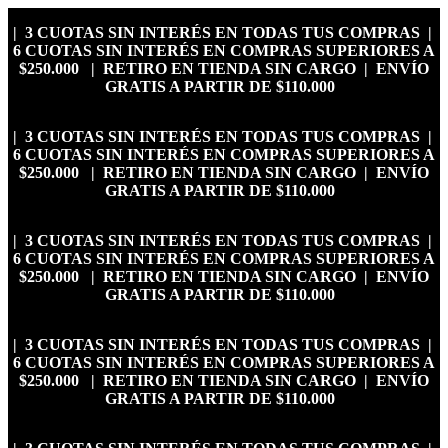
| 3 CUOTAS SIN INTERÉS EN TODAS TUS COMPRAS |
6 CUOTAS SIN INTERÉS EN COMPRAS SUPERIORES A
$250.000 | RETIRO EN TIENDA SIN CARGO | ENVÍO
GRATIS A PARTIR DE $110.000
| 3 CUOTAS SIN INTERÉS EN TODAS TUS COMPRAS |
6 CUOTAS SIN INTERÉS EN COMPRAS SUPERIORES A
$250.000 | RETIRO EN TIENDA SIN CARGO | ENVÍO
GRATIS A PARTIR DE $110.000
| 3 CUOTAS SIN INTERÉS EN TODAS TUS COMPRAS |
6 CUOTAS SIN INTERÉS EN COMPRAS SUPERIORES A
$250.000 | RETIRO EN TIENDA SIN CARGO | ENVÍO
GRATIS A PARTIR DE $110.000
| 3 CUOTAS SIN INTERÉS EN TODAS TUS COMPRAS |
6 CUOTAS SIN INTERÉS EN COMPRAS SUPERIORES A
$250.000 | RETIRO EN TIENDA SIN CARGO | ENVÍO
GRATIS A PARTIR DE $110.000