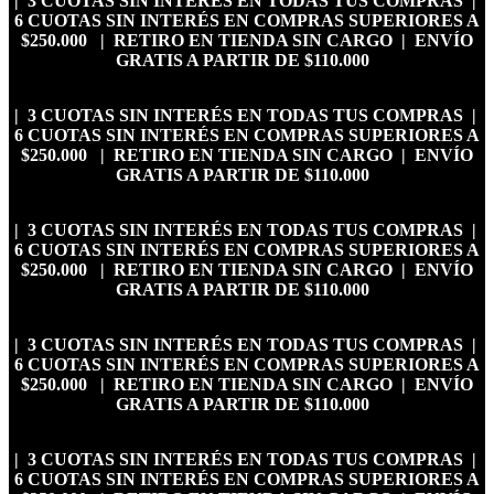
| 3 CUOTAS SIN INTERÉS EN TODAS TUS COMPRAS |
6 CUOTAS SIN INTERÉS EN COMPRAS SUPERIORES A
$250.000 | RETIRO EN TIENDA SIN CARGO | ENVÍO
GRATIS A PARTIR DE $110.000
| 3 CUOTAS SIN INTERÉS EN TODAS TUS COMPRAS |
6 CUOTAS SIN INTERÉS EN COMPRAS SUPERIORES A
$250.000 | RETIRO EN TIENDA SIN CARGO | ENVÍO
GRATIS A PARTIR DE $110.000
| 3 CUOTAS SIN INTERÉS EN TODAS TUS COMPRAS |
6 CUOTAS SIN INTERÉS EN COMPRAS SUPERIORES A
$250.000 | RETIRO EN TIENDA SIN CARGO | ENVÍO
GRATIS A PARTIR DE $110.000
| 3 CUOTAS SIN INTERÉS EN TODAS TUS COMPRAS |
6 CUOTAS SIN INTERÉS EN COMPRAS SUPERIORES A
$250.000 | RETIRO EN TIENDA SIN CARGO | ENVÍO
GRATIS A PARTIR DE $110.000
| 3 CUOTAS SIN INTERÉS EN TODAS TUS COMPRAS |
6 CUOTAS SIN INTERÉS EN COMPRAS SUPERIORES A