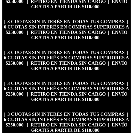
$250.000 | RETIRO EN TIENDA SIN CARGO | ENVÍO
GRATIS A PARTIR DE $110.000
| 3 CUOTAS SIN INTERÉS EN TODAS TUS COMPRAS |
6 CUOTAS SIN INTERÉS EN COMPRAS SUPERIORES A
$250.000 | RETIRO EN TIENDA SIN CARGO | ENVÍO
GRATIS A PARTIR DE $110.000
| 3 CUOTAS SIN INTERÉS EN TODAS TUS COMPRAS |
6 CUOTAS SIN INTERÉS EN COMPRAS SUPERIORES A
$250.000 | RETIRO EN TIENDA SIN CARGO | ENVÍO
GRATIS A PARTIR DE $110.000
| 3 CUOTAS SIN INTERÉS EN TODAS TUS COMPRAS |
6 CUOTAS SIN INTERÉS EN COMPRAS SUPERIORES A
$250.000 | RETIRO EN TIENDA SIN CARGO | ENVÍO
GRATIS A PARTIR DE $110.000
| 3 CUOTAS SIN INTERÉS EN TODAS TUS COMPRAS |
6 CUOTAS SIN INTERÉS EN COMPRAS SUPERIORES A
$250.000 | RETIRO EN TIENDA SIN CARGO | ENVÍO
GRATIS A PARTIR DE $110.000