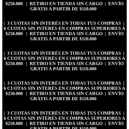
$250.000 | RETIRO EN TIENDA SIN CARGO | ENVÍO
GRATIS A PARTIR DE $110.000
| 3 CUOTAS SIN INTERÉS EN TODAS TUS COMPRAS |
6 CUOTAS SIN INTERÉS EN COMPRAS SUPERIORES A
$250.000 | RETIRO EN TIENDA SIN CARGO | ENVÍO
GRATIS A PARTIR DE $110.000
| 3 CUOTAS SIN INTERÉS EN TODAS TUS COMPRAS |
6 CUOTAS SIN INTERÉS EN COMPRAS SUPERIORES A
$250.000 | RETIRO EN TIENDA SIN CARGO | ENVÍO
GRATIS A PARTIR DE $110.000
| 3 CUOTAS SIN INTERÉS EN TODAS TUS COMPRAS |
6 CUOTAS SIN INTERÉS EN COMPRAS SUPERIORES A
$250.000 | RETIRO EN TIENDA SIN CARGO | ENVÍO
GRATIS A PARTIR DE $110.000
| 3 CUOTAS SIN INTERÉS EN TODAS TUS COMPRAS |
6 CUOTAS SIN INTERÉS EN COMPRAS SUPERIORES A
$250.000 | RETIRO EN TIENDA SIN CARGO | ENVÍO
GRATIS A PARTIR DE $110.000