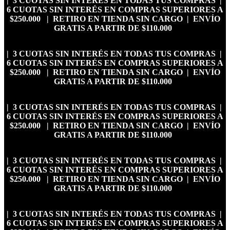
| 3 CUOTAS SIN INTERÉS EN TODAS TUS COMPRAS |
6 CUOTAS SIN INTERÉS EN COMPRAS SUPERIORES A
$250.000 | RETIRO EN TIENDA SIN CARGO | ENVÍO
GRATIS A PARTIR DE $110.000
| 3 CUOTAS SIN INTERÉS EN TODAS TUS COMPRAS |
6 CUOTAS SIN INTERÉS EN COMPRAS SUPERIORES A
$250.000 | RETIRO EN TIENDA SIN CARGO | ENVÍO
GRATIS A PARTIR DE $110.000
| 3 CUOTAS SIN INTERÉS EN TODAS TUS COMPRAS |
6 CUOTAS SIN INTERÉS EN COMPRAS SUPERIORES A
$250.000 | RETIRO EN TIENDA SIN CARGO | ENVÍO
GRATIS A PARTIR DE $110.000
| 3 CUOTAS SIN INTERÉS EN TODAS TUS COMPRAS |
6 CUOTAS SIN INTERÉS EN COMPRAS SUPERIORES A
$250.000 | RETIRO EN TIENDA SIN CARGO | ENVÍO
GRATIS A PARTIR DE $110.000
| 3 CUOTAS SIN INTERÉS EN TODAS TUS COMPRAS |
6 CUOTAS SIN INTERÉS EN COMPRAS SUPERIORES A