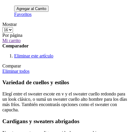
Agregar al Carrito
Favoritos
Mostrar
Por página
Mi carrito
Comparador
Eliminar este artículo
Comparar
Eliminar todos
Variedad de cuellos y estilos
Elegí entre el sweater escote en v y el sweater cuello redondo para
un look clásico, o sumá un sweater cuello alto hombre para los días
más fríos. También encontrarás opciones como el sweater con
capucha.
Cardigans y sweaters abrigados