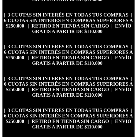
| 3 CUOTAS SIN INTERÉS EN TODAS TUS COMPRAS |
6 CUOTAS SIN INTERÉS EN COMPRAS SUPERIORES A
$250.000 | RETIRO EN TIENDA SIN CARGO | ENVÍO
GRATIS A PARTIR DE $110.000
| 3 CUOTAS SIN INTERÉS EN TODAS TUS COMPRAS |
6 CUOTAS SIN INTERÉS EN COMPRAS SUPERIORES A
$250.000 | RETIRO EN TIENDA SIN CARGO | ENVÍO
GRATIS A PARTIR DE $110.000
| 3 CUOTAS SIN INTERÉS EN TODAS TUS COMPRAS |
6 CUOTAS SIN INTERÉS EN COMPRAS SUPERIORES A
$250.000 | RETIRO EN TIENDA SIN CARGO | ENVÍO
GRATIS A PARTIR DE $110.000
| 3 CUOTAS SIN INTERÉS EN TODAS TUS COMPRAS |
6 CUOTAS SIN INTERÉS EN COMPRAS SUPERIORES A
$250.000 | RETIRO EN TIENDA SIN CARGO | ENVÍO
GRATIS A PARTIR DE $110.000