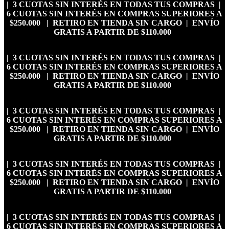
| 3 CUOTAS SIN INTERÉS EN TODAS TUS COMPRAS |
6 CUOTAS SIN INTERÉS EN COMPRAS SUPERIORES A
$250.000 | RETIRO EN TIENDA SIN CARGO | ENVÍO
GRATIS A PARTIR DE $110.000
| 3 CUOTAS SIN INTERÉS EN TODAS TUS COMPRAS |
6 CUOTAS SIN INTERÉS EN COMPRAS SUPERIORES A
$250.000 | RETIRO EN TIENDA SIN CARGO | ENVÍO
GRATIS A PARTIR DE $110.000
| 3 CUOTAS SIN INTERÉS EN TODAS TUS COMPRAS |
6 CUOTAS SIN INTERÉS EN COMPRAS SUPERIORES A
$250.000 | RETIRO EN TIENDA SIN CARGO | ENVÍO
GRATIS A PARTIR DE $110.000
| 3 CUOTAS SIN INTERÉS EN TODAS TUS COMPRAS |
6 CUOTAS SIN INTERÉS EN COMPRAS SUPERIORES A
$250.000 | RETIRO EN TIENDA SIN CARGO | ENVÍO
GRATIS A PARTIR DE $110.000
| 3 CUOTAS SIN INTERÉS EN TODAS TUS COMPRAS |
6 CUOTAS SIN INTERÉS EN COMPRAS SUPERIORES A