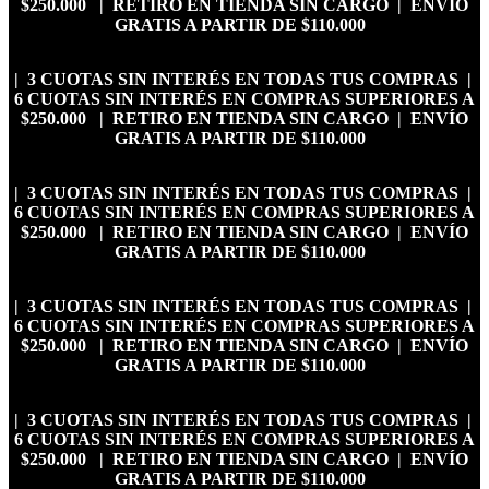
$250.000 | RETIRO EN TIENDA SIN CARGO | ENVÍO
GRATIS A PARTIR DE $110.000
| 3 CUOTAS SIN INTERÉS EN TODAS TUS COMPRAS |
6 CUOTAS SIN INTERÉS EN COMPRAS SUPERIORES A
$250.000 | RETIRO EN TIENDA SIN CARGO | ENVÍO
GRATIS A PARTIR DE $110.000
| 3 CUOTAS SIN INTERÉS EN TODAS TUS COMPRAS |
6 CUOTAS SIN INTERÉS EN COMPRAS SUPERIORES A
$250.000 | RETIRO EN TIENDA SIN CARGO | ENVÍO
GRATIS A PARTIR DE $110.000
| 3 CUOTAS SIN INTERÉS EN TODAS TUS COMPRAS |
6 CUOTAS SIN INTERÉS EN COMPRAS SUPERIORES A
$250.000 | RETIRO EN TIENDA SIN CARGO | ENVÍO
GRATIS A PARTIR DE $110.000
| 3 CUOTAS SIN INTERÉS EN TODAS TUS COMPRAS |
6 CUOTAS SIN INTERÉS EN COMPRAS SUPERIORES A
$250.000 | RETIRO EN TIENDA SIN CARGO | ENVÍO
GRATIS A PARTIR DE $110.000