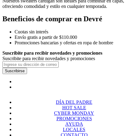
Nuestros sweaters cardigan son ideales para combinar en capas,
ofreciendo comodidad y estilo en cualquier temporada.
Beneficios de comprar en Devré
Cuotas sin interés
Envío gratis a partir de $110.000
Promociones bancarias y ofertas en ropa de hombre
Suscribite para recibir novedades y promociones
Suscribite para recibir novedades y promociones
Suscribirse
DÍA DEL PADRE
HOT SALE
CYBER MONDAY
PROMOCIONES
AYUDA
LOCALES
CONTACTO