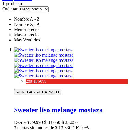
1 producto
Ordenar
Nombre A - Z
Nombre Z - A
Menor precio
Mayor precio
Más Vendidos
2da al 60%
AGREGAR AL CARRITO
Sweater liso melange mostaza
Desde
$ 39.990
$ 33.050
$ 33.050
3 cuotas sin interés de
$ 13.330
CFT 0%