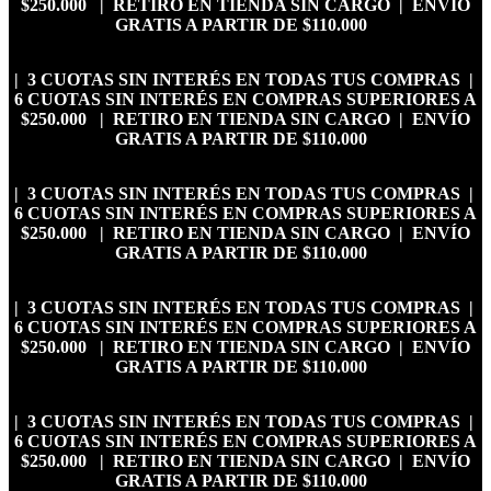
$250.000 | RETIRO EN TIENDA SIN CARGO | ENVÍO
GRATIS A PARTIR DE $110.000
| 3 CUOTAS SIN INTERÉS EN TODAS TUS COMPRAS |
6 CUOTAS SIN INTERÉS EN COMPRAS SUPERIORES A
$250.000 | RETIRO EN TIENDA SIN CARGO | ENVÍO
GRATIS A PARTIR DE $110.000
| 3 CUOTAS SIN INTERÉS EN TODAS TUS COMPRAS |
6 CUOTAS SIN INTERÉS EN COMPRAS SUPERIORES A
$250.000 | RETIRO EN TIENDA SIN CARGO | ENVÍO
GRATIS A PARTIR DE $110.000
| 3 CUOTAS SIN INTERÉS EN TODAS TUS COMPRAS |
6 CUOTAS SIN INTERÉS EN COMPRAS SUPERIORES A
$250.000 | RETIRO EN TIENDA SIN CARGO | ENVÍO
GRATIS A PARTIR DE $110.000
| 3 CUOTAS SIN INTERÉS EN TODAS TUS COMPRAS |
6 CUOTAS SIN INTERÉS EN COMPRAS SUPERIORES A
$250.000 | RETIRO EN TIENDA SIN CARGO | ENVÍO
GRATIS A PARTIR DE $110.000