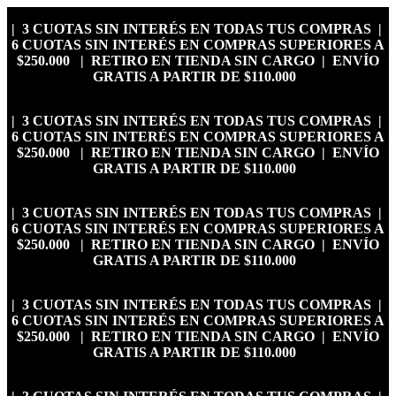
| 3 CUOTAS SIN INTERÉS EN TODAS TUS COMPRAS |
6 CUOTAS SIN INTERÉS EN COMPRAS SUPERIORES A
$250.000 | RETIRO EN TIENDA SIN CARGO | ENVÍO
GRATIS A PARTIR DE $110.000
| 3 CUOTAS SIN INTERÉS EN TODAS TUS COMPRAS |
6 CUOTAS SIN INTERÉS EN COMPRAS SUPERIORES A
$250.000 | RETIRO EN TIENDA SIN CARGO | ENVÍO
GRATIS A PARTIR DE $110.000
| 3 CUOTAS SIN INTERÉS EN TODAS TUS COMPRAS |
6 CUOTAS SIN INTERÉS EN COMPRAS SUPERIORES A
$250.000 | RETIRO EN TIENDA SIN CARGO | ENVÍO
GRATIS A PARTIR DE $110.000
| 3 CUOTAS SIN INTERÉS EN TODAS TUS COMPRAS |
6 CUOTAS SIN INTERÉS EN COMPRAS SUPERIORES A
$250.000 | RETIRO EN TIENDA SIN CARGO | ENVÍO
GRATIS A PARTIR DE $110.000