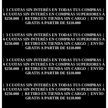
| 3 CUOTAS SIN INTERÉS EN TODAS TUS COMPRAS |
6 CUOTAS SIN INTERÉS EN COMPRAS SUPERIORES A
$250.000 | RETIRO EN TIENDA SIN CARGO | ENVÍO
GRATIS A PARTIR DE $110.000
| 3 CUOTAS SIN INTERÉS EN TODAS TUS COMPRAS |
6 CUOTAS SIN INTERÉS EN COMPRAS SUPERIORES A
$250.000 | RETIRO EN TIENDA SIN CARGO | ENVÍO
GRATIS A PARTIR DE $110.000
| 3 CUOTAS SIN INTERÉS EN TODAS TUS COMPRAS |
6 CUOTAS SIN INTERÉS EN COMPRAS SUPERIORES A
$250.000 | RETIRO EN TIENDA SIN CARGO | ENVÍO
GRATIS A PARTIR DE $110.000
| 3 CUOTAS SIN INTERÉS EN TODAS TUS COMPRAS |
6 CUOTAS SIN INTERÉS EN COMPRAS SUPERIORES A
$250.000 | RETIRO EN TIENDA SIN CARGO | ENVÍO
GRATIS A PARTIR DE $110.000