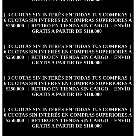
| 3 CUOTAS SIN INTERÉS EN TODAS TUS COMPRAS |
6 CUOTAS SIN INTERÉS EN COMPRAS SUPERIORES A
$250.000 | RETIRO EN TIENDA SIN CARGO | ENVÍO
GRATIS A PARTIR DE $110.000
| 3 CUOTAS SIN INTERÉS EN TODAS TUS COMPRAS |
6 CUOTAS SIN INTERÉS EN COMPRAS SUPERIORES A
$250.000 | RETIRO EN TIENDA SIN CARGO | ENVÍO
GRATIS A PARTIR DE $110.000
| 3 CUOTAS SIN INTERÉS EN TODAS TUS COMPRAS |
6 CUOTAS SIN INTERÉS EN COMPRAS SUPERIORES A
$250.000 | RETIRO EN TIENDA SIN CARGO | ENVÍO
GRATIS A PARTIR DE $110.000
| 3 CUOTAS SIN INTERÉS EN TODAS TUS COMPRAS |
6 CUOTAS SIN INTERÉS EN COMPRAS SUPERIORES A
$250.000 | RETIRO EN TIENDA SIN CARGO | ENVÍO
GRATIS A PARTIR DE $110.000