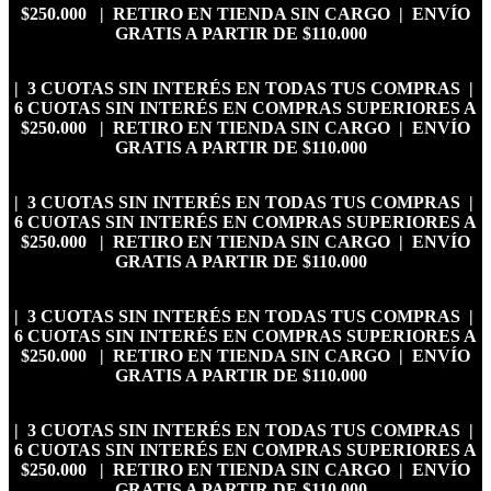
$250.000 | RETIRO EN TIENDA SIN CARGO | ENVÍO
GRATIS A PARTIR DE $110.000
| 3 CUOTAS SIN INTERÉS EN TODAS TUS COMPRAS |
6 CUOTAS SIN INTERÉS EN COMPRAS SUPERIORES A
$250.000 | RETIRO EN TIENDA SIN CARGO | ENVÍO
GRATIS A PARTIR DE $110.000
| 3 CUOTAS SIN INTERÉS EN TODAS TUS COMPRAS |
6 CUOTAS SIN INTERÉS EN COMPRAS SUPERIORES A
$250.000 | RETIRO EN TIENDA SIN CARGO | ENVÍO
GRATIS A PARTIR DE $110.000
| 3 CUOTAS SIN INTERÉS EN TODAS TUS COMPRAS |
6 CUOTAS SIN INTERÉS EN COMPRAS SUPERIORES A
$250.000 | RETIRO EN TIENDA SIN CARGO | ENVÍO
GRATIS A PARTIR DE $110.000
| 3 CUOTAS SIN INTERÉS EN TODAS TUS COMPRAS |
6 CUOTAS SIN INTERÉS EN COMPRAS SUPERIORES A
$250.000 | RETIRO EN TIENDA SIN CARGO | ENVÍO
GRATIS A PARTIR DE $110.000