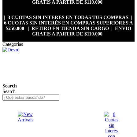
GRATIS A PARTIR DE $110.000
| 3 CUOTAS SIN INTERÉS EN TODAS TUS COMPRAS |
6 CUOTAS SIN INTERÉS EN COMPRAS SUPERIORES A
$250.000 | RETIRO EN TIENDA SIN CARGO | ENVÍO
GRATIS A PARTIR DE $110.000
Categorías
Search
Search