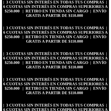
| 3 CUOTAS SIN INTERÉS EN TODAS TUS COMPRAS |
6 CUOTAS SIN INTERÉS EN COMPRAS SUPERIORES A
$250.000 | RETIRO EN TIENDA SIN CARGO | ENVÍO
GRATIS A PARTIR DE $110.000
| 3 CUOTAS SIN INTERÉS EN TODAS TUS COMPRAS |
6 CUOTAS SIN INTERÉS EN COMPRAS SUPERIORES A
$250.000 | RETIRO EN TIENDA SIN CARGO | ENVÍO
GRATIS A PARTIR DE $110.000
| 3 CUOTAS SIN INTERÉS EN TODAS TUS COMPRAS |
6 CUOTAS SIN INTERÉS EN COMPRAS SUPERIORES A
$250.000 | RETIRO EN TIENDA SIN CARGO | ENVÍO
GRATIS A PARTIR DE $110.000
| 3 CUOTAS SIN INTERÉS EN TODAS TUS COMPRAS |
6 CUOTAS SIN INTERÉS EN COMPRAS SUPERIORES A
$250.000 | RETIRO EN TIENDA SIN CARGO | ENVÍO
GRATIS A PARTIR DE $110.000
| 3 CUOTAS SIN INTERÉS EN TODAS TUS COMPRAS |
6 CUOTAS SIN INTERÉS EN COMPRAS SUPERIORES A