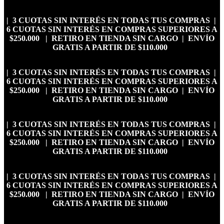
| 3 CUOTAS SIN INTERÉS EN TODAS TUS COMPRAS |
6 CUOTAS SIN INTERÉS EN COMPRAS SUPERIORES A
$250.000 | RETIRO EN TIENDA SIN CARGO | ENVÍO
GRATIS A PARTIR DE $110.000
| 3 CUOTAS SIN INTERÉS EN TODAS TUS COMPRAS |
6 CUOTAS SIN INTERÉS EN COMPRAS SUPERIORES A
$250.000 | RETIRO EN TIENDA SIN CARGO | ENVÍO
GRATIS A PARTIR DE $110.000
| 3 CUOTAS SIN INTERÉS EN TODAS TUS COMPRAS |
6 CUOTAS SIN INTERÉS EN COMPRAS SUPERIORES A
$250.000 | RETIRO EN TIENDA SIN CARGO | ENVÍO
GRATIS A PARTIR DE $110.000
| 3 CUOTAS SIN INTERÉS EN TODAS TUS COMPRAS |
6 CUOTAS SIN INTERÉS EN COMPRAS SUPERIORES A
$250.000 | RETIRO EN TIENDA SIN CARGO | ENVÍO
GRATIS A PARTIR DE $110.000