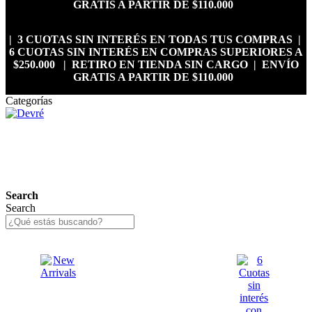
GRATIS A PARTIR DE $110.000
| 3 CUOTAS SIN INTERÉS EN TODAS TUS COMPRAS |
6 CUOTAS SIN INTERÉS EN COMPRAS SUPERIORES A
$250.000 | RETIRO EN TIENDA SIN CARGO | ENVÍO
GRATIS A PARTIR DE $110.000
Categorías
Search
Search