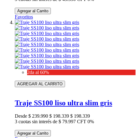
Agregar al Carrito
Favoritos
2da al 60%
AGREGAR AL CARRITO
Traje SS100 liso ultra slim gris
Desde
$ 239.990
$ 198.339
$ 198.339
3 cuotas sin interés de
$ 79.997
CFT 0%
Agregar al Carrito