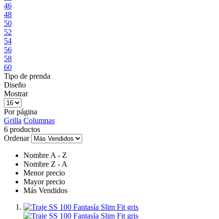
46
48
50
52
54
56
58
60
Tipo de prenda
Diseño
Mostrar
Por página
Grilla
Columnas
6 productos
Ordenar
Nombre A - Z
Nombre Z - A
Menor precio
Mayor precio
Más Vendidos