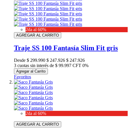
2da al 60%
AGREGAR AL CARRITO
Traje SS 100 Fantasía Slim Fit gris
Desde
$ 299.990
$ 247.926
$ 247.926
3 cuotas sin interés de
$ 99.997
CFT 0%
Agregar al Carrito
Favoritos
2da al 60%
AGREGAR AL CARRITO