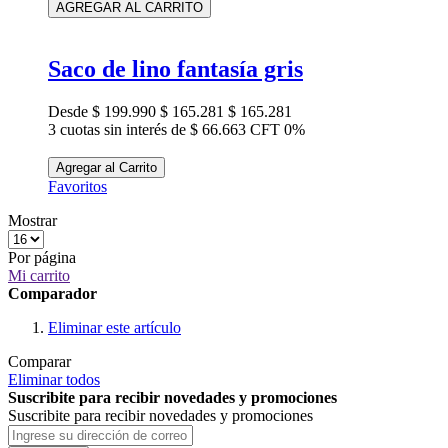
AGREGAR AL CARRITO
Saco de lino fantasía gris
Desde
$ 199.990
$ 165.281
$ 165.281
3 cuotas sin interés de
$ 66.663
CFT 0%
Agregar al Carrito
Favoritos
Mostrar
Por página
Mi carrito
Comparador
Eliminar este artículo
Comparar
Eliminar todos
Suscribite para recibir novedades y promociones
Suscribite para recibir novedades y promociones