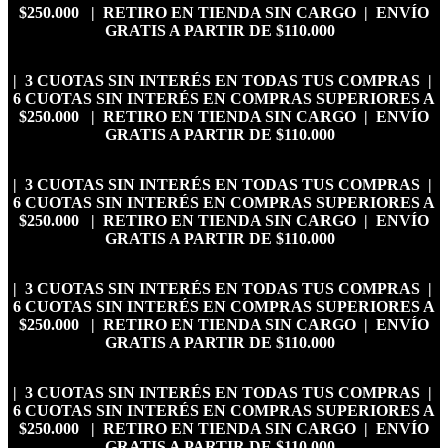
$250.000 | RETIRO EN TIENDA SIN CARGO | ENVÍO
GRATIS A PARTIR DE $110.000
| 3 CUOTAS SIN INTERÉS EN TODAS TUS COMPRAS |
6 CUOTAS SIN INTERÉS EN COMPRAS SUPERIORES A
$250.000 | RETIRO EN TIENDA SIN CARGO | ENVÍO
GRATIS A PARTIR DE $110.000
| 3 CUOTAS SIN INTERÉS EN TODAS TUS COMPRAS |
6 CUOTAS SIN INTERÉS EN COMPRAS SUPERIORES A
$250.000 | RETIRO EN TIENDA SIN CARGO | ENVÍO
GRATIS A PARTIR DE $110.000
| 3 CUOTAS SIN INTERÉS EN TODAS TUS COMPRAS |
6 CUOTAS SIN INTERÉS EN COMPRAS SUPERIORES A
$250.000 | RETIRO EN TIENDA SIN CARGO | ENVÍO
GRATIS A PARTIR DE $110.000
| 3 CUOTAS SIN INTERÉS EN TODAS TUS COMPRAS |
6 CUOTAS SIN INTERÉS EN COMPRAS SUPERIORES A
$250.000 | RETIRO EN TIENDA SIN CARGO | ENVÍO
GRATIS A PARTIR DE $110.000