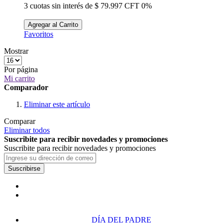
3 cuotas sin interés de
$ 79.997
CFT 0%
Agregar al Carrito
Favoritos
Mostrar
Por página
Mi carrito
Comparador
Eliminar este artículo
Comparar
Eliminar todos
Suscribite para recibir novedades y promociones
Suscribite para recibir novedades y promociones
Suscribirse
DÍA DEL PADRE