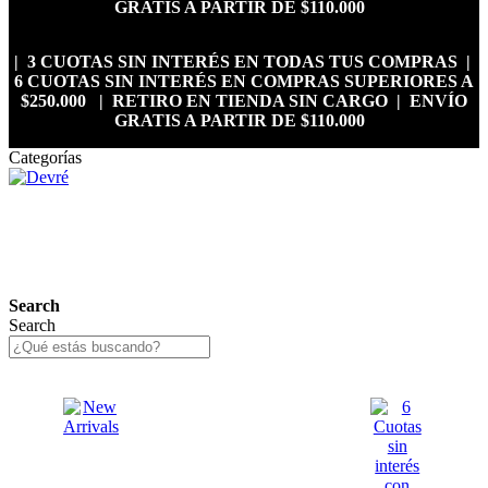
GRATIS A PARTIR DE $110.000
| 3 CUOTAS SIN INTERÉS EN TODAS TUS COMPRAS |
6 CUOTAS SIN INTERÉS EN COMPRAS SUPERIORES A
$250.000 | RETIRO EN TIENDA SIN CARGO | ENVÍO
GRATIS A PARTIR DE $110.000
Categorías
Search
Search