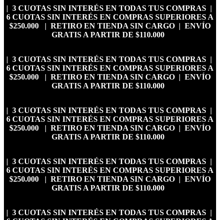
| 3 CUOTAS SIN INTERÉS EN TODAS TUS COMPRAS |
6 CUOTAS SIN INTERÉS EN COMPRAS SUPERIORES A
$250.000 | RETIRO EN TIENDA SIN CARGO | ENVÍO
GRATIS A PARTIR DE $110.000
| 3 CUOTAS SIN INTERÉS EN TODAS TUS COMPRAS |
6 CUOTAS SIN INTERÉS EN COMPRAS SUPERIORES A
$250.000 | RETIRO EN TIENDA SIN CARGO | ENVÍO
GRATIS A PARTIR DE $110.000
| 3 CUOTAS SIN INTERÉS EN TODAS TUS COMPRAS |
6 CUOTAS SIN INTERÉS EN COMPRAS SUPERIORES A
$250.000 | RETIRO EN TIENDA SIN CARGO | ENVÍO
GRATIS A PARTIR DE $110.000
| 3 CUOTAS SIN INTERÉS EN TODAS TUS COMPRAS |
6 CUOTAS SIN INTERÉS EN COMPRAS SUPERIORES A
$250.000 | RETIRO EN TIENDA SIN CARGO | ENVÍO
GRATIS A PARTIR DE $110.000
| 3 CUOTAS SIN INTERÉS EN TODAS TUS COMPRAS |