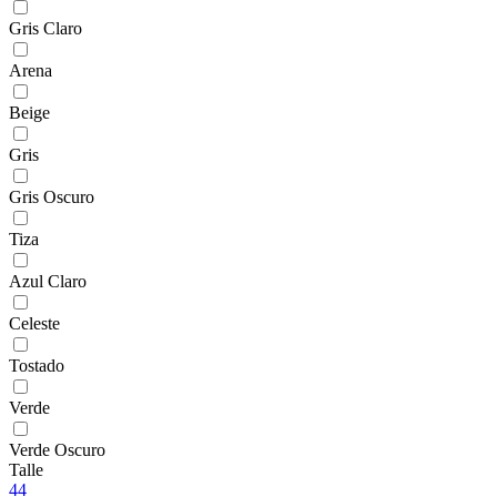
Gris Claro
Arena
Beige
Gris
Gris Oscuro
Tiza
Azul Claro
Celeste
Tostado
Verde
Verde Oscuro
Talle
44