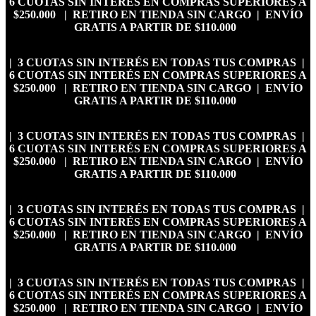
6 CUOTAS SIN INTERÉS EN COMPRAS SUPERIORES A
$250.000 | RETIRO EN TIENDA SIN CARGO | ENVÍO
GRATIS A PARTIR DE $110.000
| 3 CUOTAS SIN INTERÉS EN TODAS TUS COMPRAS |
6 CUOTAS SIN INTERÉS EN COMPRAS SUPERIORES A
$250.000 | RETIRO EN TIENDA SIN CARGO | ENVÍO
GRATIS A PARTIR DE $110.000
| 3 CUOTAS SIN INTERÉS EN TODAS TUS COMPRAS |
6 CUOTAS SIN INTERÉS EN COMPRAS SUPERIORES A
$250.000 | RETIRO EN TIENDA SIN CARGO | ENVÍO
GRATIS A PARTIR DE $110.000
| 3 CUOTAS SIN INTERÉS EN TODAS TUS COMPRAS |
6 CUOTAS SIN INTERÉS EN COMPRAS SUPERIORES A
$250.000 | RETIRO EN TIENDA SIN CARGO | ENVÍO
GRATIS A PARTIR DE $110.000
| 3 CUOTAS SIN INTERÉS EN TODAS TUS COMPRAS |
6 CUOTAS SIN INTERÉS EN COMPRAS SUPERIORES A
$250.000 | RETIRO EN TIENDA SIN CARGO | ENVÍO