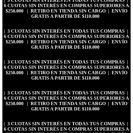
| 3 CUOTAS SIN INTERÉS EN TODAS TUS COMPRAS |
6 CUOTAS SIN INTERÉS EN COMPRAS SUPERIORES A
$250.000 | RETIRO EN TIENDA SIN CARGO | ENVÍO
GRATIS A PARTIR DE $110.000
| 3 CUOTAS SIN INTERÉS EN TODAS TUS COMPRAS |
6 CUOTAS SIN INTERÉS EN COMPRAS SUPERIORES A
$250.000 | RETIRO EN TIENDA SIN CARGO | ENVÍO
GRATIS A PARTIR DE $110.000
| 3 CUOTAS SIN INTERÉS EN TODAS TUS COMPRAS |
6 CUOTAS SIN INTERÉS EN COMPRAS SUPERIORES A
$250.000 | RETIRO EN TIENDA SIN CARGO | ENVÍO
GRATIS A PARTIR DE $110.000
| 3 CUOTAS SIN INTERÉS EN TODAS TUS COMPRAS |
6 CUOTAS SIN INTERÉS EN COMPRAS SUPERIORES A
$250.000 | RETIRO EN TIENDA SIN CARGO | ENVÍO
GRATIS A PARTIR DE $110.000
| 3 CUOTAS SIN INTERÉS EN TODAS TUS COMPRAS |
6 CUOTAS SIN INTERÉS EN COMPRAS SUPERIORES A