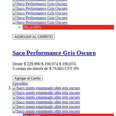
2da al 60%
AGREGAR AL CARRITO
Saco Performance Gris Oscuro
Desde
$ 229.990
$ 190.074
$ 190.074
3 cuotas sin interés de
$ 76.663
CFT 0%
Agregar al Carrito
Favoritos
2da al 60%