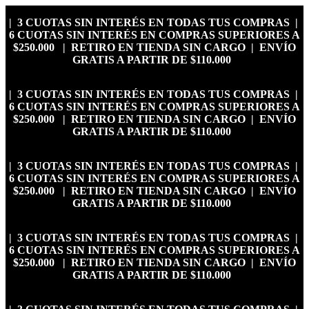
| 3 CUOTAS SIN INTERÉS EN TODAS TUS COMPRAS |
6 CUOTAS SIN INTERÉS EN COMPRAS SUPERIORES A
$250.000 | RETIRO EN TIENDA SIN CARGO | ENVÍO
GRATIS A PARTIR DE $110.000
| 3 CUOTAS SIN INTERÉS EN TODAS TUS COMPRAS |
6 CUOTAS SIN INTERÉS EN COMPRAS SUPERIORES A
$250.000 | RETIRO EN TIENDA SIN CARGO | ENVÍO
GRATIS A PARTIR DE $110.000
| 3 CUOTAS SIN INTERÉS EN TODAS TUS COMPRAS |
6 CUOTAS SIN INTERÉS EN COMPRAS SUPERIORES A
$250.000 | RETIRO EN TIENDA SIN CARGO | ENVÍO
GRATIS A PARTIR DE $110.000
| 3 CUOTAS SIN INTERÉS EN TODAS TUS COMPRAS |
6 CUOTAS SIN INTERÉS EN COMPRAS SUPERIORES A
$250.000 | RETIRO EN TIENDA SIN CARGO | ENVÍO
GRATIS A PARTIR DE $110.000