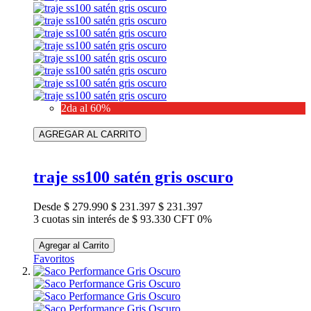
2da al 60%
AGREGAR AL CARRITO
traje ss100 satén gris oscuro
Desde
$ 279.990
$ 231.397
$ 231.397
3 cuotas sin interés de
$ 93.330
CFT 0%
Agregar al Carrito
Favoritos