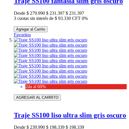
Traje SS100 fantasía slim gris oscuro
Desde
$ 279.990
$ 231.397
$ 231.397
3 cuotas sin interés de
$ 93.330
CFT 0%
Agregar al Carrito
Favoritos
2da al 60%
AGREGAR AL CARRITO
Traje SS100 liso ultra slim gris oscuro
Desde
$ 239.990
$ 198.339
$ 198.339