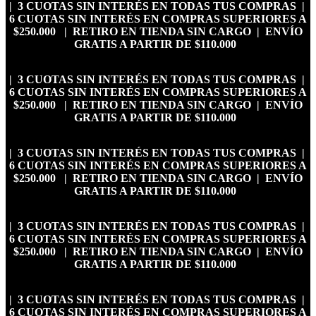
| 3 CUOTAS SIN INTERÉS EN TODAS TUS COMPRAS |
6 CUOTAS SIN INTERÉS EN COMPRAS SUPERIORES A
$250.000 | RETIRO EN TIENDA SIN CARGO | ENVÍO
GRATIS A PARTIR DE $110.000
| 3 CUOTAS SIN INTERÉS EN TODAS TUS COMPRAS |
6 CUOTAS SIN INTERÉS EN COMPRAS SUPERIORES A
$250.000 | RETIRO EN TIENDA SIN CARGO | ENVÍO
GRATIS A PARTIR DE $110.000
| 3 CUOTAS SIN INTERÉS EN TODAS TUS COMPRAS |
6 CUOTAS SIN INTERÉS EN COMPRAS SUPERIORES A
$250.000 | RETIRO EN TIENDA SIN CARGO | ENVÍO
GRATIS A PARTIR DE $110.000
| 3 CUOTAS SIN INTERÉS EN TODAS TUS COMPRAS |
6 CUOTAS SIN INTERÉS EN COMPRAS SUPERIORES A
$250.000 | RETIRO EN TIENDA SIN CARGO | ENVÍO
GRATIS A PARTIR DE $110.000
| 3 CUOTAS SIN INTERÉS EN TODAS TUS COMPRAS |
6 CUOTAS SIN INTERÉS EN COMPRAS SUPERIORES A