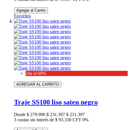
Agregar al Carrito
Favoritos
2da al 60%
AGREGAR AL CARRITO
Traje SS100 liso saten negro
Desde
$ 279.990
$ 231.397
$ 231.397
3 cuotas sin interés de
$ 93.330
CFT 0%