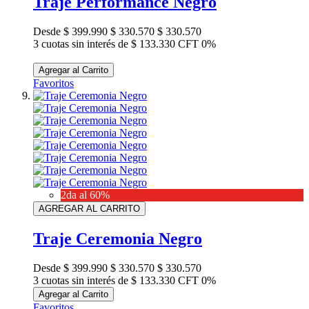
Traje Performance Negro
Desde
$ 399.990
$ 330.570
$ 330.570
3 cuotas sin interés de
$ 133.330
CFT 0%
Agregar al Carrito
Favoritos
2da al 60%
AGREGAR AL CARRITO
Traje Ceremonia Negro
Desde
$ 399.990
$ 330.570
$ 330.570
3 cuotas sin interés de
$ 133.330
CFT 0%
Agregar al Carrito
Favoritos