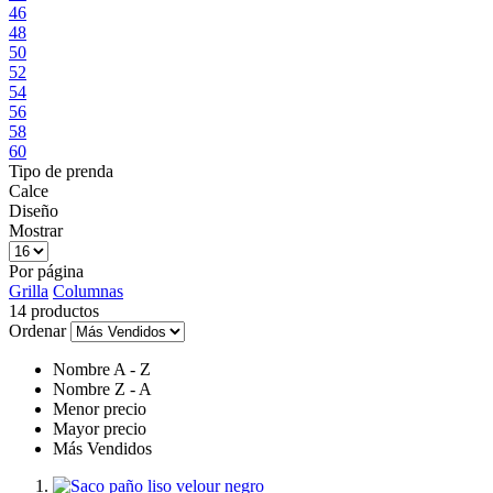
46
48
50
52
54
56
58
60
Tipo de prenda
Calce
Diseño
Mostrar
Por página
Grilla
Columnas
14 productos
Ordenar
Nombre A - Z
Nombre Z - A
Menor precio
Mayor precio
Más Vendidos