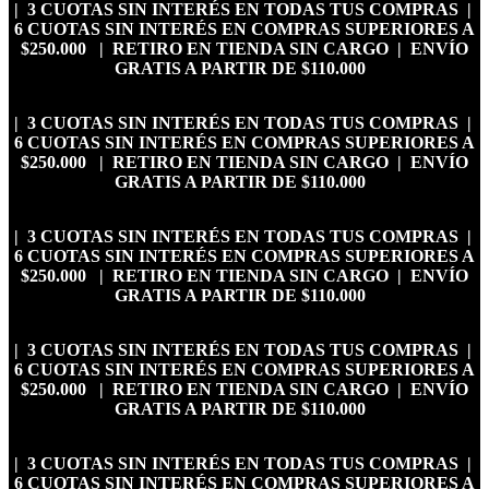
| 3 CUOTAS SIN INTERÉS EN TODAS TUS COMPRAS |
6 CUOTAS SIN INTERÉS EN COMPRAS SUPERIORES A
$250.000 | RETIRO EN TIENDA SIN CARGO | ENVÍO
GRATIS A PARTIR DE $110.000
| 3 CUOTAS SIN INTERÉS EN TODAS TUS COMPRAS |
6 CUOTAS SIN INTERÉS EN COMPRAS SUPERIORES A
$250.000 | RETIRO EN TIENDA SIN CARGO | ENVÍO
GRATIS A PARTIR DE $110.000
| 3 CUOTAS SIN INTERÉS EN TODAS TUS COMPRAS |
6 CUOTAS SIN INTERÉS EN COMPRAS SUPERIORES A
$250.000 | RETIRO EN TIENDA SIN CARGO | ENVÍO
GRATIS A PARTIR DE $110.000
| 3 CUOTAS SIN INTERÉS EN TODAS TUS COMPRAS |
6 CUOTAS SIN INTERÉS EN COMPRAS SUPERIORES A
$250.000 | RETIRO EN TIENDA SIN CARGO | ENVÍO
GRATIS A PARTIR DE $110.000
| 3 CUOTAS SIN INTERÉS EN TODAS TUS COMPRAS |
6 CUOTAS SIN INTERÉS EN COMPRAS SUPERIORES A