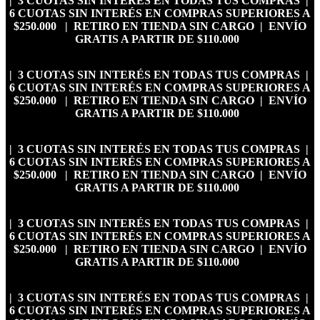
| 3 CUOTAS SIN INTERÉS EN TODAS TUS COMPRAS |
6 CUOTAS SIN INTERÉS EN COMPRAS SUPERIORES A
$250.000 | RETIRO EN TIENDA SIN CARGO | ENVÍO
GRATIS A PARTIR DE $110.000
| 3 CUOTAS SIN INTERÉS EN TODAS TUS COMPRAS |
6 CUOTAS SIN INTERÉS EN COMPRAS SUPERIORES A
$250.000 | RETIRO EN TIENDA SIN CARGO | ENVÍO
GRATIS A PARTIR DE $110.000
| 3 CUOTAS SIN INTERÉS EN TODAS TUS COMPRAS |
6 CUOTAS SIN INTERÉS EN COMPRAS SUPERIORES A
$250.000 | RETIRO EN TIENDA SIN CARGO | ENVÍO
GRATIS A PARTIR DE $110.000
| 3 CUOTAS SIN INTERÉS EN TODAS TUS COMPRAS |
6 CUOTAS SIN INTERÉS EN COMPRAS SUPERIORES A
$250.000 | RETIRO EN TIENDA SIN CARGO | ENVÍO
GRATIS A PARTIR DE $110.000
| 3 CUOTAS SIN INTERÉS EN TODAS TUS COMPRAS |
6 CUOTAS SIN INTERÉS EN COMPRAS SUPERIORES A