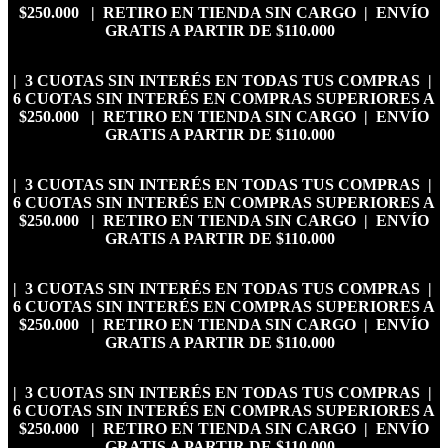
$250.000 | RETIRO EN TIENDA SIN CARGO | ENVÍO
GRATIS A PARTIR DE $110.000
| 3 CUOTAS SIN INTERÉS EN TODAS TUS COMPRAS |
6 CUOTAS SIN INTERÉS EN COMPRAS SUPERIORES A
$250.000 | RETIRO EN TIENDA SIN CARGO | ENVÍO
GRATIS A PARTIR DE $110.000
| 3 CUOTAS SIN INTERÉS EN TODAS TUS COMPRAS |
6 CUOTAS SIN INTERÉS EN COMPRAS SUPERIORES A
$250.000 | RETIRO EN TIENDA SIN CARGO | ENVÍO
GRATIS A PARTIR DE $110.000
| 3 CUOTAS SIN INTERÉS EN TODAS TUS COMPRAS |
6 CUOTAS SIN INTERÉS EN COMPRAS SUPERIORES A
$250.000 | RETIRO EN TIENDA SIN CARGO | ENVÍO
GRATIS A PARTIR DE $110.000
| 3 CUOTAS SIN INTERÉS EN TODAS TUS COMPRAS |
6 CUOTAS SIN INTERÉS EN COMPRAS SUPERIORES A
$250.000 | RETIRO EN TIENDA SIN CARGO | ENVÍO
GRATIS A PARTIR DE $110.000