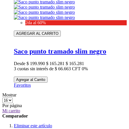
2da al 60%
AGREGAR AL CARRITO
Saco punto tramado slim negro
Desde
$ 199.990
$ 165.281
$ 165.281
3 cuotas sin interés de
$ 66.663
CFT 0%
Agregar al Carrito
Favoritos
Mostrar
Por página
Mi carrito
Comparador
Eliminar este artículo