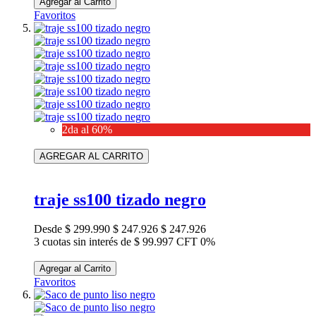
Agregar al Carrito
Favoritos
2da al 60%
AGREGAR AL CARRITO
traje ss100 tizado negro
Desde
$ 299.990
$ 247.926
$ 247.926
3 cuotas sin interés de
$ 99.997
CFT 0%
Agregar al Carrito
Favoritos