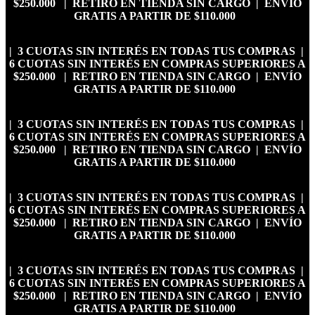
$250.000 | RETIRO EN TIENDA SIN CARGO | ENVÍO
GRATIS A PARTIR DE $110.000
| 3 CUOTAS SIN INTERÉS EN TODAS TUS COMPRAS |
6 CUOTAS SIN INTERÉS EN COMPRAS SUPERIORES A
$250.000 | RETIRO EN TIENDA SIN CARGO | ENVÍO
GRATIS A PARTIR DE $110.000
| 3 CUOTAS SIN INTERÉS EN TODAS TUS COMPRAS |
6 CUOTAS SIN INTERÉS EN COMPRAS SUPERIORES A
$250.000 | RETIRO EN TIENDA SIN CARGO | ENVÍO
GRATIS A PARTIR DE $110.000
| 3 CUOTAS SIN INTERÉS EN TODAS TUS COMPRAS |
6 CUOTAS SIN INTERÉS EN COMPRAS SUPERIORES A
$250.000 | RETIRO EN TIENDA SIN CARGO | ENVÍO
GRATIS A PARTIR DE $110.000
| 3 CUOTAS SIN INTERÉS EN TODAS TUS COMPRAS |
6 CUOTAS SIN INTERÉS EN COMPRAS SUPERIORES A
$250.000 | RETIRO EN TIENDA SIN CARGO | ENVÍO
GRATIS A PARTIR DE $110.000