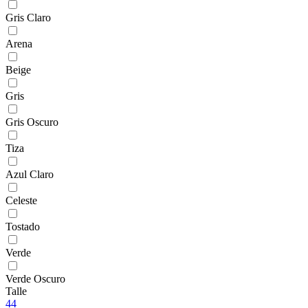
Gris Claro
Arena
Beige
Gris
Gris Oscuro
Tiza
Azul Claro
Celeste
Tostado
Verde
Verde Oscuro
Talle
44