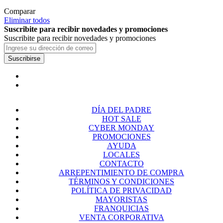
Comparar
Eliminar todos
Suscribite para recibir novedades y promociones
Suscribite para recibir novedades y promociones
Suscribirse
DÍA DEL PADRE
HOT SALE
CYBER MONDAY
PROMOCIONES
AYUDA
LOCALES
CONTACTO
ARREPENTIMIENTO DE COMPRA
TÉRMINOS Y CONDICIONES
POLÍTICA DE PRIVACIDAD
MAYORISTAS
FRANQUICIAS
VENTA CORPORATIVA