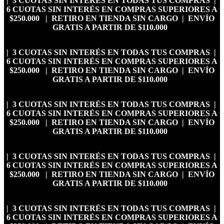
| 3 CUOTAS SIN INTERÉS EN TODAS TUS COMPRAS |
6 CUOTAS SIN INTERÉS EN COMPRAS SUPERIORES A
$250.000 | RETIRO EN TIENDA SIN CARGO | ENVÍO
GRATIS A PARTIR DE $110.000
| 3 CUOTAS SIN INTERÉS EN TODAS TUS COMPRAS |
6 CUOTAS SIN INTERÉS EN COMPRAS SUPERIORES A
$250.000 | RETIRO EN TIENDA SIN CARGO | ENVÍO
GRATIS A PARTIR DE $110.000
| 3 CUOTAS SIN INTERÉS EN TODAS TUS COMPRAS |
6 CUOTAS SIN INTERÉS EN COMPRAS SUPERIORES A
$250.000 | RETIRO EN TIENDA SIN CARGO | ENVÍO
GRATIS A PARTIR DE $110.000
| 3 CUOTAS SIN INTERÉS EN TODAS TUS COMPRAS |
6 CUOTAS SIN INTERÉS EN COMPRAS SUPERIORES A
$250.000 | RETIRO EN TIENDA SIN CARGO | ENVÍO
GRATIS A PARTIR DE $110.000
| 3 CUOTAS SIN INTERÉS EN TODAS TUS COMPRAS |
6 CUOTAS SIN INTERÉS EN COMPRAS SUPERIORES A