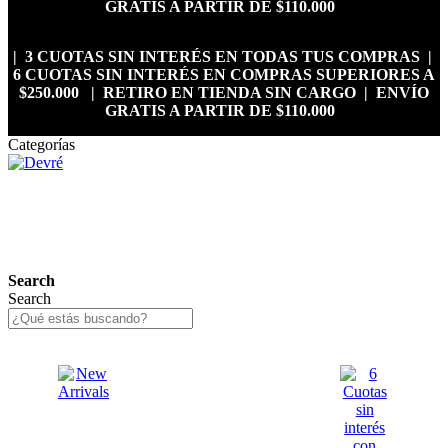
GRATIS A PARTIR DE $110.000
| 3 CUOTAS SIN INTERÉS EN TODAS TUS COMPRAS |
6 CUOTAS SIN INTERÉS EN COMPRAS SUPERIORES A
$250.000 | RETIRO EN TIENDA SIN CARGO | ENVÍO
GRATIS A PARTIR DE $110.000
Categorías
Search
Search