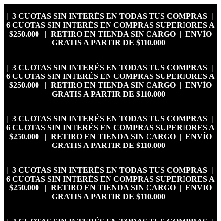
| 3 CUOTAS SIN INTERÉS EN TODAS TUS COMPRAS |
6 CUOTAS SIN INTERÉS EN COMPRAS SUPERIORES A
$250.000 | RETIRO EN TIENDA SIN CARGO | ENVÍO
GRATIS A PARTIR DE $110.000
| 3 CUOTAS SIN INTERÉS EN TODAS TUS COMPRAS |
6 CUOTAS SIN INTERÉS EN COMPRAS SUPERIORES A
$250.000 | RETIRO EN TIENDA SIN CARGO | ENVÍO
GRATIS A PARTIR DE $110.000
| 3 CUOTAS SIN INTERÉS EN TODAS TUS COMPRAS |
6 CUOTAS SIN INTERÉS EN COMPRAS SUPERIORES A
$250.000 | RETIRO EN TIENDA SIN CARGO | ENVÍO
GRATIS A PARTIR DE $110.000
| 3 CUOTAS SIN INTERÉS EN TODAS TUS COMPRAS |
6 CUOTAS SIN INTERÉS EN COMPRAS SUPERIORES A
$250.000 | RETIRO EN TIENDA SIN CARGO | ENVÍO
GRATIS A PARTIR DE $110.000