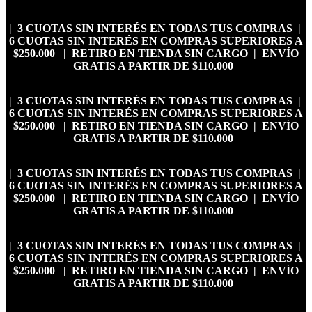
| 3 CUOTAS SIN INTERÉS EN TODAS TUS COMPRAS |
6 CUOTAS SIN INTERÉS EN COMPRAS SUPERIORES A
$250.000 | RETIRO EN TIENDA SIN CARGO | ENVÍO
GRATIS A PARTIR DE $110.000
| 3 CUOTAS SIN INTERÉS EN TODAS TUS COMPRAS |
6 CUOTAS SIN INTERÉS EN COMPRAS SUPERIORES A
$250.000 | RETIRO EN TIENDA SIN CARGO | ENVÍO
GRATIS A PARTIR DE $110.000
| 3 CUOTAS SIN INTERÉS EN TODAS TUS COMPRAS |
6 CUOTAS SIN INTERÉS EN COMPRAS SUPERIORES A
$250.000 | RETIRO EN TIENDA SIN CARGO | ENVÍO
GRATIS A PARTIR DE $110.000
| 3 CUOTAS SIN INTERÉS EN TODAS TUS COMPRAS |
6 CUOTAS SIN INTERÉS EN COMPRAS SUPERIORES A
$250.000 | RETIRO EN TIENDA SIN CARGO | ENVÍO
GRATIS A PARTIR DE $110.000