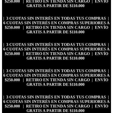
$250.000 | RETIRO EN TIENDA SIN CARGO | ENVÍO
GRATIS A PARTIR DE $110.000
| 3 CUOTAS SIN INTERÉS EN TODAS TUS COMPRAS |
6 CUOTAS SIN INTERÉS EN COMPRAS SUPERIORES A
$250.000 | RETIRO EN TIENDA SIN CARGO | ENVÍO
GRATIS A PARTIR DE $110.000
| 3 CUOTAS SIN INTERÉS EN TODAS TUS COMPRAS |
6 CUOTAS SIN INTERÉS EN COMPRAS SUPERIORES A
$250.000 | RETIRO EN TIENDA SIN CARGO | ENVÍO
GRATIS A PARTIR DE $110.000
| 3 CUOTAS SIN INTERÉS EN TODAS TUS COMPRAS |
6 CUOTAS SIN INTERÉS EN COMPRAS SUPERIORES A
$250.000 | RETIRO EN TIENDA SIN CARGO | ENVÍO
GRATIS A PARTIR DE $110.000
| 3 CUOTAS SIN INTERÉS EN TODAS TUS COMPRAS |
6 CUOTAS SIN INTERÉS EN COMPRAS SUPERIORES A
$250.000 | RETIRO EN TIENDA SIN CARGO | ENVÍO
GRATIS A PARTIR DE $110.000