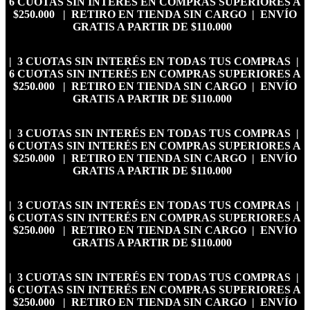
6 CUOTAS SIN INTERÉS EN COMPRAS SUPERIORES A
$250.000 | RETIRO EN TIENDA SIN CARGO | ENVÍO
GRATIS A PARTIR DE $110.000
| 3 CUOTAS SIN INTERÉS EN TODAS TUS COMPRAS |
6 CUOTAS SIN INTERÉS EN COMPRAS SUPERIORES A
$250.000 | RETIRO EN TIENDA SIN CARGO | ENVÍO
GRATIS A PARTIR DE $110.000
| 3 CUOTAS SIN INTERÉS EN TODAS TUS COMPRAS |
6 CUOTAS SIN INTERÉS EN COMPRAS SUPERIORES A
$250.000 | RETIRO EN TIENDA SIN CARGO | ENVÍO
GRATIS A PARTIR DE $110.000
| 3 CUOTAS SIN INTERÉS EN TODAS TUS COMPRAS |
6 CUOTAS SIN INTERÉS EN COMPRAS SUPERIORES A
$250.000 | RETIRO EN TIENDA SIN CARGO | ENVÍO
GRATIS A PARTIR DE $110.000
| 3 CUOTAS SIN INTERÉS EN TODAS TUS COMPRAS |
6 CUOTAS SIN INTERÉS EN COMPRAS SUPERIORES A
$250.000 | RETIRO EN TIENDA SIN CARGO | ENVÍO