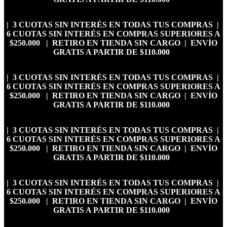
| 3 CUOTAS SIN INTERÉS EN TODAS TUS COMPRAS |
6 CUOTAS SIN INTERÉS EN COMPRAS SUPERIORES A
$250.000 | RETIRO EN TIENDA SIN CARGO | ENVÍO
GRATIS A PARTIR DE $110.000
| 3 CUOTAS SIN INTERÉS EN TODAS TUS COMPRAS |
6 CUOTAS SIN INTERÉS EN COMPRAS SUPERIORES A
$250.000 | RETIRO EN TIENDA SIN CARGO | ENVÍO
GRATIS A PARTIR DE $110.000
| 3 CUOTAS SIN INTERÉS EN TODAS TUS COMPRAS |
6 CUOTAS SIN INTERÉS EN COMPRAS SUPERIORES A
$250.000 | RETIRO EN TIENDA SIN CARGO | ENVÍO
GRATIS A PARTIR DE $110.000
| 3 CUOTAS SIN INTERÉS EN TODAS TUS COMPRAS |
6 CUOTAS SIN INTERÉS EN COMPRAS SUPERIORES A
$250.000 | RETIRO EN TIENDA SIN CARGO | ENVÍO
GRATIS A PARTIR DE $110.000