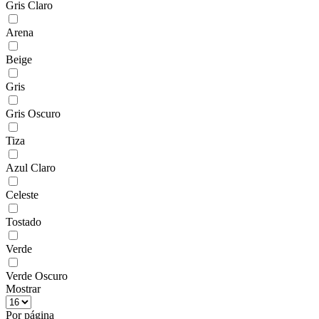
Gris Claro
Arena
Beige
Gris
Gris Oscuro
Tiza
Azul Claro
Celeste
Tostado
Verde
Verde Oscuro
Mostrar
Por página