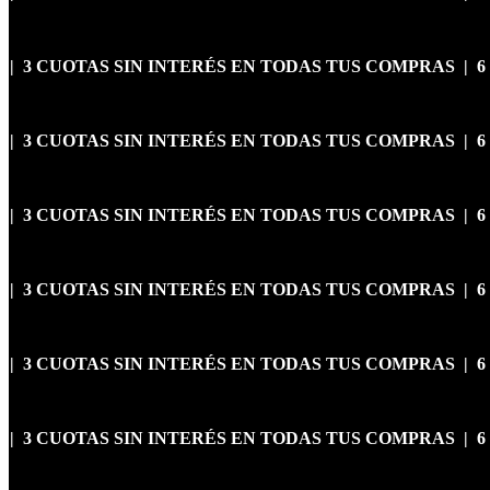
| 3 CUOTAS SIN INTERÉS EN TODAS TUS COMPRAS | 6
| 3 CUOTAS SIN INTERÉS EN TODAS TUS COMPRAS | 6
| 3 CUOTAS SIN INTERÉS EN TODAS TUS COMPRAS | 6
| 3 CUOTAS SIN INTERÉS EN TODAS TUS COMPRAS | 6
| 3 CUOTAS SIN INTERÉS EN TODAS TUS COMPRAS | 6
| 3 CUOTAS SIN INTERÉS EN TODAS TUS COMPRAS | 6