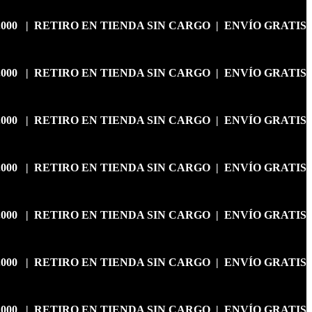
.000 | RETIRO EN TIENDA SIN CARGO | ENVÍO GRATIS
.000 | RETIRO EN TIENDA SIN CARGO | ENVÍO GRATIS
.000 | RETIRO EN TIENDA SIN CARGO | ENVÍO GRATIS
.000 | RETIRO EN TIENDA SIN CARGO | ENVÍO GRATIS
.000 | RETIRO EN TIENDA SIN CARGO | ENVÍO GRATIS
.000 | RETIRO EN TIENDA SIN CARGO | ENVÍO GRATIS
.000 | RETIRO EN TIENDA SIN CARGO | ENVÍO GRATIS