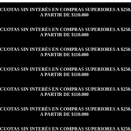
 CUOTAS SIN INTERÉS EN COMPRAS SUPERIORES A $250
A PARTIR DE $110.000
 CUOTAS SIN INTERÉS EN COMPRAS SUPERIORES A $250
A PARTIR DE $110.000
 CUOTAS SIN INTERÉS EN COMPRAS SUPERIORES A $250
A PARTIR DE $110.000
 CUOTAS SIN INTERÉS EN COMPRAS SUPERIORES A $250
A PARTIR DE $110.000
 CUOTAS SIN INTERÉS EN COMPRAS SUPERIORES A $250
A PARTIR DE $110.000
 CUOTAS SIN INTERÉS EN COMPRAS SUPERIORES A $250
A PARTIR DE $110.000
 CUOTAS SIN INTERÉS EN COMPRAS SUPERIORES A $250