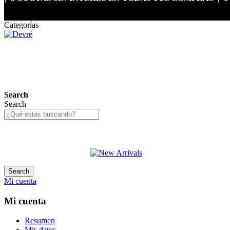
Categorías
Search
Search
Search
Mi cuenta
Mi cuenta
Resumen
Mis datos