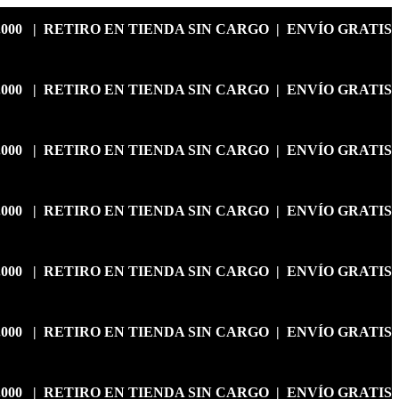
.000 | RETIRO EN TIENDA SIN CARGO | ENVÍO GRATIS
.000 | RETIRO EN TIENDA SIN CARGO | ENVÍO GRATIS
.000 | RETIRO EN TIENDA SIN CARGO | ENVÍO GRATIS
.000 | RETIRO EN TIENDA SIN CARGO | ENVÍO GRATIS
.000 | RETIRO EN TIENDA SIN CARGO | ENVÍO GRATIS
.000 | RETIRO EN TIENDA SIN CARGO | ENVÍO GRATIS
.000 | RETIRO EN TIENDA SIN CARGO | ENVÍO GRATIS