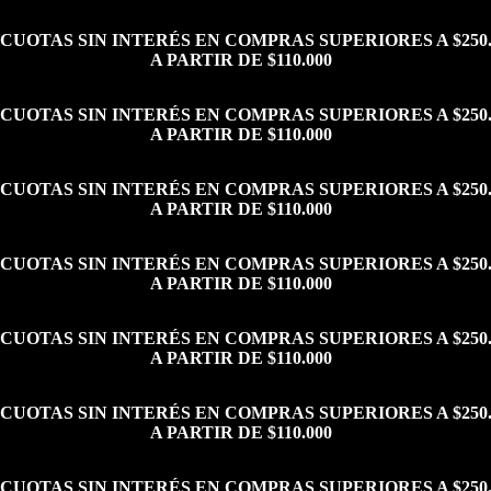
 CUOTAS SIN INTERÉS EN COMPRAS SUPERIORES A $250
A PARTIR DE $110.000
 CUOTAS SIN INTERÉS EN COMPRAS SUPERIORES A $250
A PARTIR DE $110.000
 CUOTAS SIN INTERÉS EN COMPRAS SUPERIORES A $250
A PARTIR DE $110.000
 CUOTAS SIN INTERÉS EN COMPRAS SUPERIORES A $250
A PARTIR DE $110.000
 CUOTAS SIN INTERÉS EN COMPRAS SUPERIORES A $250
A PARTIR DE $110.000
 CUOTAS SIN INTERÉS EN COMPRAS SUPERIORES A $250
A PARTIR DE $110.000
 CUOTAS SIN INTERÉS EN COMPRAS SUPERIORES A $250