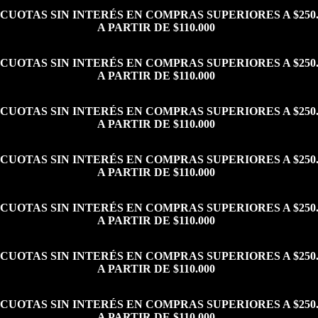
 CUOTAS SIN INTERÉS EN COMPRAS SUPERIORES A $250
A PARTIR DE $110.000
 CUOTAS SIN INTERÉS EN COMPRAS SUPERIORES A $250
A PARTIR DE $110.000
 CUOTAS SIN INTERÉS EN COMPRAS SUPERIORES A $250
A PARTIR DE $110.000
 CUOTAS SIN INTERÉS EN COMPRAS SUPERIORES A $250
A PARTIR DE $110.000
 CUOTAS SIN INTERÉS EN COMPRAS SUPERIORES A $250
A PARTIR DE $110.000
 CUOTAS SIN INTERÉS EN COMPRAS SUPERIORES A $250
A PARTIR DE $110.000
 CUOTAS SIN INTERÉS EN COMPRAS SUPERIORES A $250
A PARTIR DE $110.000