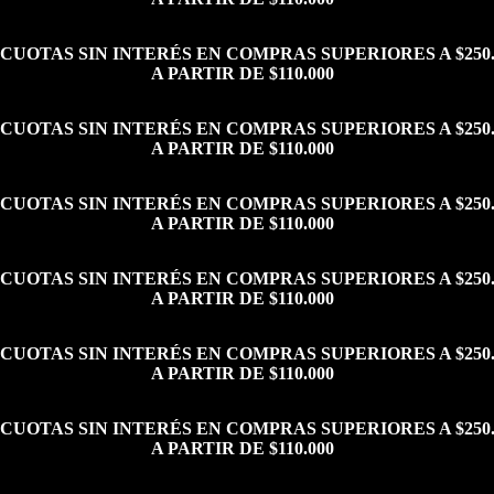
 CUOTAS SIN INTERÉS EN COMPRAS SUPERIORES A $250
A PARTIR DE $110.000
 CUOTAS SIN INTERÉS EN COMPRAS SUPERIORES A $250
A PARTIR DE $110.000
 CUOTAS SIN INTERÉS EN COMPRAS SUPERIORES A $250
A PARTIR DE $110.000
 CUOTAS SIN INTERÉS EN COMPRAS SUPERIORES A $250
A PARTIR DE $110.000
 CUOTAS SIN INTERÉS EN COMPRAS SUPERIORES A $250
A PARTIR DE $110.000
 CUOTAS SIN INTERÉS EN COMPRAS SUPERIORES A $250
A PARTIR DE $110.000