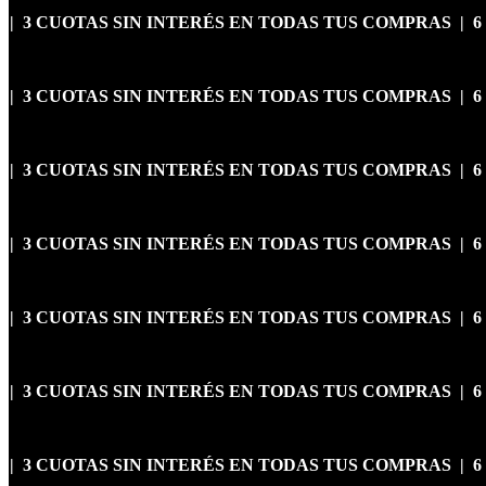
| 3 CUOTAS SIN INTERÉS EN TODAS TUS COMPRAS | 6
| 3 CUOTAS SIN INTERÉS EN TODAS TUS COMPRAS | 6
| 3 CUOTAS SIN INTERÉS EN TODAS TUS COMPRAS | 6
| 3 CUOTAS SIN INTERÉS EN TODAS TUS COMPRAS | 6
| 3 CUOTAS SIN INTERÉS EN TODAS TUS COMPRAS | 6
| 3 CUOTAS SIN INTERÉS EN TODAS TUS COMPRAS | 6
| 3 CUOTAS SIN INTERÉS EN TODAS TUS COMPRAS | 6