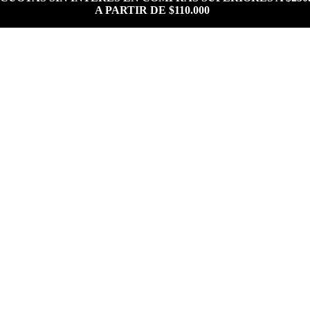
A PARTIR DE $110.000