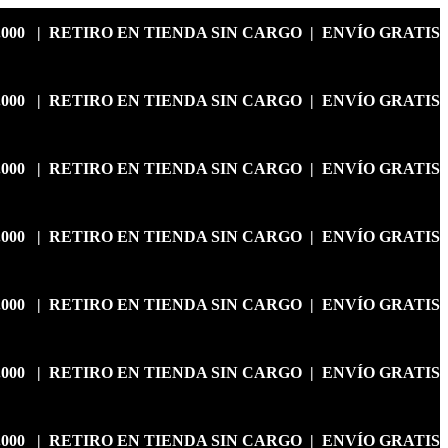
.000 | RETIRO EN TIENDA SIN CARGO | ENVÍO GRATIS
.000 | RETIRO EN TIENDA SIN CARGO | ENVÍO GRATIS
.000 | RETIRO EN TIENDA SIN CARGO | ENVÍO GRATIS
.000 | RETIRO EN TIENDA SIN CARGO | ENVÍO GRATIS
.000 | RETIRO EN TIENDA SIN CARGO | ENVÍO GRATIS
.000 | RETIRO EN TIENDA SIN CARGO | ENVÍO GRATIS
.000 | RETIRO EN TIENDA SIN CARGO | ENVÍO GRATIS