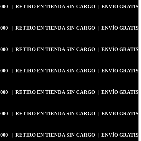
.000 | RETIRO EN TIENDA SIN CARGO | ENVÍO GRATIS
.000 | RETIRO EN TIENDA SIN CARGO | ENVÍO GRATIS
.000 | RETIRO EN TIENDA SIN CARGO | ENVÍO GRATIS
.000 | RETIRO EN TIENDA SIN CARGO | ENVÍO GRATIS
.000 | RETIRO EN TIENDA SIN CARGO | ENVÍO GRATIS
.000 | RETIRO EN TIENDA SIN CARGO | ENVÍO GRATIS
.000 | RETIRO EN TIENDA SIN CARGO | ENVÍO GRATIS