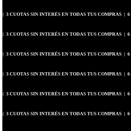
| 3 CUOTAS SIN INTERÉS EN TODAS TUS COMPRAS | 6
| 3 CUOTAS SIN INTERÉS EN TODAS TUS COMPRAS | 6
| 3 CUOTAS SIN INTERÉS EN TODAS TUS COMPRAS | 6
| 3 CUOTAS SIN INTERÉS EN TODAS TUS COMPRAS | 6
| 3 CUOTAS SIN INTERÉS EN TODAS TUS COMPRAS | 6
| 3 CUOTAS SIN INTERÉS EN TODAS TUS COMPRAS | 6