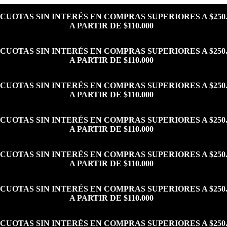
 CUOTAS SIN INTERÉS EN COMPRAS SUPERIORES A $250
A PARTIR DE $110.000
 CUOTAS SIN INTERÉS EN COMPRAS SUPERIORES A $250
A PARTIR DE $110.000
 CUOTAS SIN INTERÉS EN COMPRAS SUPERIORES A $250
A PARTIR DE $110.000
 CUOTAS SIN INTERÉS EN COMPRAS SUPERIORES A $250
A PARTIR DE $110.000
 CUOTAS SIN INTERÉS EN COMPRAS SUPERIORES A $250
A PARTIR DE $110.000
 CUOTAS SIN INTERÉS EN COMPRAS SUPERIORES A $250
A PARTIR DE $110.000
 CUOTAS SIN INTERÉS EN COMPRAS SUPERIORES A $250