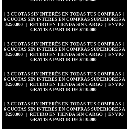
| 3 CUOTAS SIN INTERÉS EN TODAS TUS COMPRAS |
6 CUOTAS SIN INTERÉS EN COMPRAS SUPERIORES A
$250.000 | RETIRO EN TIENDA SIN CARGO | ENVÍO
GRATIS A PARTIR DE $110.000
| 3 CUOTAS SIN INTERÉS EN TODAS TUS COMPRAS |
6 CUOTAS SIN INTERÉS EN COMPRAS SUPERIORES A
$250.000 | RETIRO EN TIENDA SIN CARGO | ENVÍO
GRATIS A PARTIR DE $110.000
| 3 CUOTAS SIN INTERÉS EN TODAS TUS COMPRAS |
6 CUOTAS SIN INTERÉS EN COMPRAS SUPERIORES A
$250.000 | RETIRO EN TIENDA SIN CARGO | ENVÍO
GRATIS A PARTIR DE $110.000
| 3 CUOTAS SIN INTERÉS EN TODAS TUS COMPRAS |
6 CUOTAS SIN INTERÉS EN COMPRAS SUPERIORES A
$250.000 | RETIRO EN TIENDA SIN CARGO | ENVÍO
GRATIS A PARTIR DE $110.000