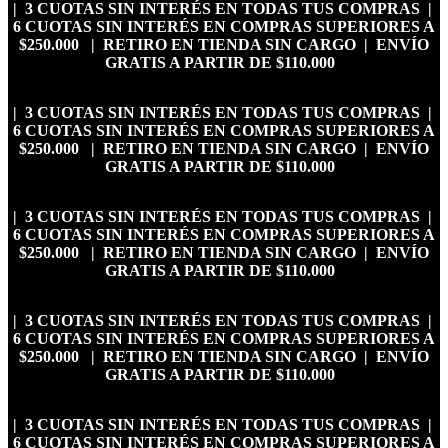
| 3 CUOTAS SIN INTERÉS EN TODAS TUS COMPRAS |
6 CUOTAS SIN INTERÉS EN COMPRAS SUPERIORES A
$250.000 | RETIRO EN TIENDA SIN CARGO | ENVÍO
GRATIS A PARTIR DE $110.000
| 3 CUOTAS SIN INTERÉS EN TODAS TUS COMPRAS |
6 CUOTAS SIN INTERÉS EN COMPRAS SUPERIORES A
$250.000 | RETIRO EN TIENDA SIN CARGO | ENVÍO
GRATIS A PARTIR DE $110.000
| 3 CUOTAS SIN INTERÉS EN TODAS TUS COMPRAS |
6 CUOTAS SIN INTERÉS EN COMPRAS SUPERIORES A
$250.000 | RETIRO EN TIENDA SIN CARGO | ENVÍO
GRATIS A PARTIR DE $110.000
| 3 CUOTAS SIN INTERÉS EN TODAS TUS COMPRAS |
6 CUOTAS SIN INTERÉS EN COMPRAS SUPERIORES A
$250.000 | RETIRO EN TIENDA SIN CARGO | ENVÍO
GRATIS A PARTIR DE $110.000
| 3 CUOTAS SIN INTERÉS EN TODAS TUS COMPRAS |
6 CUOTAS SIN INTERÉS EN COMPRAS SUPERIORES A