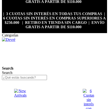
GRATIS A PARTIR DE $110.000
| 3 CUOTAS SIN INTERÉS EN TODAS TUS COMPRAS |
6 CUOTAS SIN INTERÉS EN COMPRAS SUPERIORES A
$250.000 | RETIRO EN TIENDA SIN CARGO | ENVÍO
GRATIS A PARTIR DE $110.000
Categorías
Search
Search