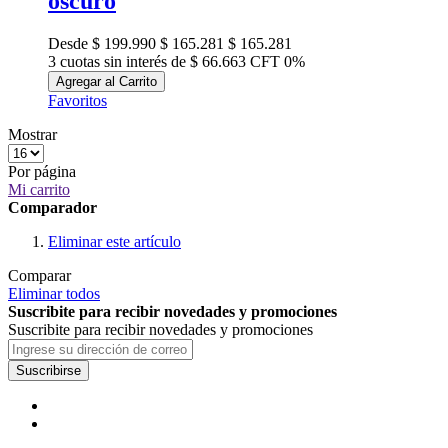
oscuro
Desde
$ 199.990
$ 165.281
$ 165.281
3 cuotas sin interés de
$ 66.663
CFT 0%
Agregar al Carrito
Favoritos
Mostrar
Por página
Mi carrito
Comparador
Eliminar este artículo
Comparar
Eliminar todos
Suscribite para recibir novedades y promociones
Suscribite para recibir novedades y promociones
Suscribirse