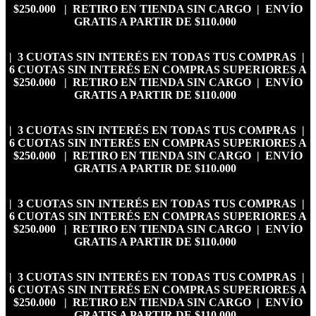
$250.000 | RETIRO EN TIENDA SIN CARGO | ENVÍO
GRATIS A PARTIR DE $110.000
| 3 CUOTAS SIN INTERÉS EN TODAS TUS COMPRAS |
6 CUOTAS SIN INTERÉS EN COMPRAS SUPERIORES A
$250.000 | RETIRO EN TIENDA SIN CARGO | ENVÍO
GRATIS A PARTIR DE $110.000
| 3 CUOTAS SIN INTERÉS EN TODAS TUS COMPRAS |
6 CUOTAS SIN INTERÉS EN COMPRAS SUPERIORES A
$250.000 | RETIRO EN TIENDA SIN CARGO | ENVÍO
GRATIS A PARTIR DE $110.000
| 3 CUOTAS SIN INTERÉS EN TODAS TUS COMPRAS |
6 CUOTAS SIN INTERÉS EN COMPRAS SUPERIORES A
$250.000 | RETIRO EN TIENDA SIN CARGO | ENVÍO
GRATIS A PARTIR DE $110.000
| 3 CUOTAS SIN INTERÉS EN TODAS TUS COMPRAS |
6 CUOTAS SIN INTERÉS EN COMPRAS SUPERIORES A
$250.000 | RETIRO EN TIENDA SIN CARGO | ENVÍO
GRATIS A PARTIR DE $110.000