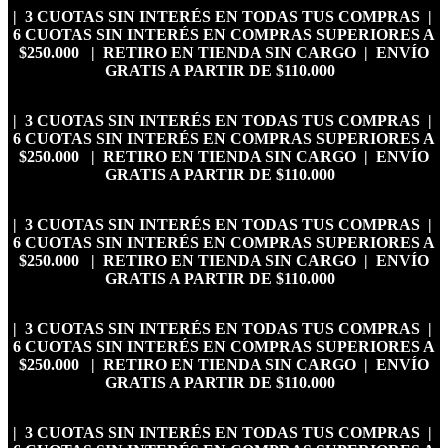
| 3 CUOTAS SIN INTERÉS EN TODAS TUS COMPRAS |
6 CUOTAS SIN INTERÉS EN COMPRAS SUPERIORES A
$250.000 | RETIRO EN TIENDA SIN CARGO | ENVÍO
GRATIS A PARTIR DE $110.000
| 3 CUOTAS SIN INTERÉS EN TODAS TUS COMPRAS |
6 CUOTAS SIN INTERÉS EN COMPRAS SUPERIORES A
$250.000 | RETIRO EN TIENDA SIN CARGO | ENVÍO
GRATIS A PARTIR DE $110.000
| 3 CUOTAS SIN INTERÉS EN TODAS TUS COMPRAS |
6 CUOTAS SIN INTERÉS EN COMPRAS SUPERIORES A
$250.000 | RETIRO EN TIENDA SIN CARGO | ENVÍO
GRATIS A PARTIR DE $110.000
| 3 CUOTAS SIN INTERÉS EN TODAS TUS COMPRAS |
6 CUOTAS SIN INTERÉS EN COMPRAS SUPERIORES A
$250.000 | RETIRO EN TIENDA SIN CARGO | ENVÍO
GRATIS A PARTIR DE $110.000
| 3 CUOTAS SIN INTERÉS EN TODAS TUS COMPRAS |