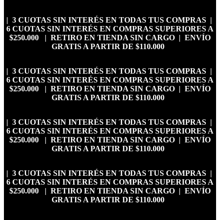
| 3 CUOTAS SIN INTERÉS EN TODAS TUS COMPRAS |
6 CUOTAS SIN INTERÉS EN COMPRAS SUPERIORES A
$250.000 | RETIRO EN TIENDA SIN CARGO | ENVÍO
GRATIS A PARTIR DE $110.000
| 3 CUOTAS SIN INTERÉS EN TODAS TUS COMPRAS |
6 CUOTAS SIN INTERÉS EN COMPRAS SUPERIORES A
$250.000 | RETIRO EN TIENDA SIN CARGO | ENVÍO
GRATIS A PARTIR DE $110.000
| 3 CUOTAS SIN INTERÉS EN TODAS TUS COMPRAS |
6 CUOTAS SIN INTERÉS EN COMPRAS SUPERIORES A
$250.000 | RETIRO EN TIENDA SIN CARGO | ENVÍO
GRATIS A PARTIR DE $110.000
| 3 CUOTAS SIN INTERÉS EN TODAS TUS COMPRAS |
6 CUOTAS SIN INTERÉS EN COMPRAS SUPERIORES A
$250.000 | RETIRO EN TIENDA SIN CARGO | ENVÍO
GRATIS A PARTIR DE $110.000