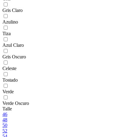
Gris Claro
Azulino
Tiza
Azul Claro
Gris Oscuro
Celeste
Tostado
Verde
Verde Oscuro
Talle
46
48
50
52
54