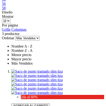
56
58
Diseño
Mostrar
Por página
Grilla
Columnas
3 productos
Ordenar
Nombre A - Z
Nombre Z - A
Menor precio
Mayor precio
Más Vendidos
2da al 60%
AGREGAR AL CARRITO