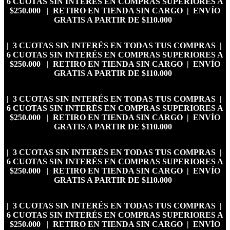
6 CUOTAS SIN INTERÉS EN COMPRAS SUPERIORES A
$250.000 | RETIRO EN TIENDA SIN CARGO | ENVÍO
GRATIS A PARTIR DE $110.000
| 3 CUOTAS SIN INTERÉS EN TODAS TUS COMPRAS |
6 CUOTAS SIN INTERÉS EN COMPRAS SUPERIORES A
$250.000 | RETIRO EN TIENDA SIN CARGO | ENVÍO
GRATIS A PARTIR DE $110.000
| 3 CUOTAS SIN INTERÉS EN TODAS TUS COMPRAS |
6 CUOTAS SIN INTERÉS EN COMPRAS SUPERIORES A
$250.000 | RETIRO EN TIENDA SIN CARGO | ENVÍO
GRATIS A PARTIR DE $110.000
| 3 CUOTAS SIN INTERÉS EN TODAS TUS COMPRAS |
6 CUOTAS SIN INTERÉS EN COMPRAS SUPERIORES A
$250.000 | RETIRO EN TIENDA SIN CARGO | ENVÍO
GRATIS A PARTIR DE $110.000
| 3 CUOTAS SIN INTERÉS EN TODAS TUS COMPRAS |
6 CUOTAS SIN INTERÉS EN COMPRAS SUPERIORES A
$250.000 | RETIRO EN TIENDA SIN CARGO | ENVÍO