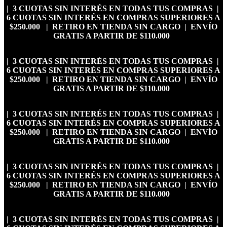
| 3 CUOTAS SIN INTERÉS EN TODAS TUS COMPRAS |
6 CUOTAS SIN INTERÉS EN COMPRAS SUPERIORES A
$250.000 | RETIRO EN TIENDA SIN CARGO | ENVÍO
GRATIS A PARTIR DE $110.000
| 3 CUOTAS SIN INTERÉS EN TODAS TUS COMPRAS |
6 CUOTAS SIN INTERÉS EN COMPRAS SUPERIORES A
$250.000 | RETIRO EN TIENDA SIN CARGO | ENVÍO
GRATIS A PARTIR DE $110.000
| 3 CUOTAS SIN INTERÉS EN TODAS TUS COMPRAS |
6 CUOTAS SIN INTERÉS EN COMPRAS SUPERIORES A
$250.000 | RETIRO EN TIENDA SIN CARGO | ENVÍO
GRATIS A PARTIR DE $110.000
| 3 CUOTAS SIN INTERÉS EN TODAS TUS COMPRAS |
6 CUOTAS SIN INTERÉS EN COMPRAS SUPERIORES A
$250.000 | RETIRO EN TIENDA SIN CARGO | ENVÍO
GRATIS A PARTIR DE $110.000
| 3 CUOTAS SIN INTERÉS EN TODAS TUS COMPRAS |