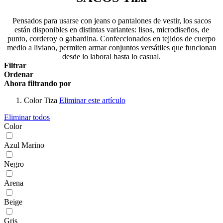
Pensados para usarse con jeans o pantalones de vestir, los sacos
están disponibles en distintas variantes: lisos, microdiseños, de
punto, corderoy o gabardina. Confeccionados en tejidos de cuerpo
medio a liviano, permiten armar conjuntos versátiles que funcionan
desde lo laboral hasta lo casual.
Filtrar
Ordenar
Ahora filtrando por
Color
Tiza
Eliminar este artículo
Eliminar todos
Color
Azul Marino
Negro
Arena
Beige
Gris