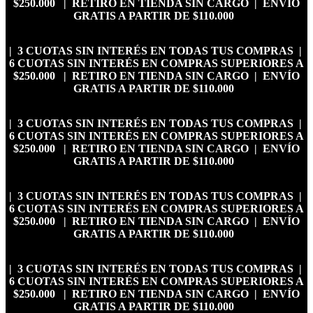
$250.000 | RETIRO EN TIENDA SIN CARGO | ENVÍO
GRATIS A PARTIR DE $110.000
| 3 CUOTAS SIN INTERÉS EN TODAS TUS COMPRAS |
6 CUOTAS SIN INTERÉS EN COMPRAS SUPERIORES A
$250.000 | RETIRO EN TIENDA SIN CARGO | ENVÍO
GRATIS A PARTIR DE $110.000
| 3 CUOTAS SIN INTERÉS EN TODAS TUS COMPRAS |
6 CUOTAS SIN INTERÉS EN COMPRAS SUPERIORES A
$250.000 | RETIRO EN TIENDA SIN CARGO | ENVÍO
GRATIS A PARTIR DE $110.000
| 3 CUOTAS SIN INTERÉS EN TODAS TUS COMPRAS |
6 CUOTAS SIN INTERÉS EN COMPRAS SUPERIORES A
$250.000 | RETIRO EN TIENDA SIN CARGO | ENVÍO
GRATIS A PARTIR DE $110.000
| 3 CUOTAS SIN INTERÉS EN TODAS TUS COMPRAS |
6 CUOTAS SIN INTERÉS EN COMPRAS SUPERIORES A
$250.000 | RETIRO EN TIENDA SIN CARGO | ENVÍO
GRATIS A PARTIR DE $110.000