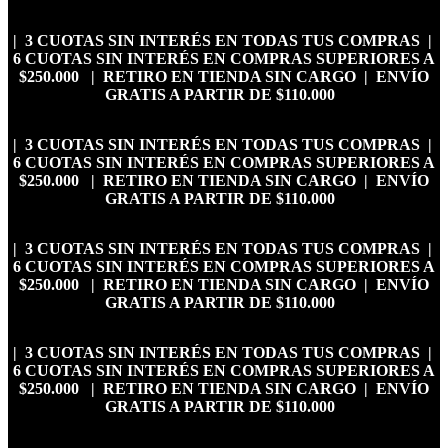
| 3 CUOTAS SIN INTERÉS EN TODAS TUS COMPRAS |
6 CUOTAS SIN INTERÉS EN COMPRAS SUPERIORES A
$250.000 | RETIRO EN TIENDA SIN CARGO | ENVÍO
GRATIS A PARTIR DE $110.000
| 3 CUOTAS SIN INTERÉS EN TODAS TUS COMPRAS |
6 CUOTAS SIN INTERÉS EN COMPRAS SUPERIORES A
$250.000 | RETIRO EN TIENDA SIN CARGO | ENVÍO
GRATIS A PARTIR DE $110.000
| 3 CUOTAS SIN INTERÉS EN TODAS TUS COMPRAS |
6 CUOTAS SIN INTERÉS EN COMPRAS SUPERIORES A
$250.000 | RETIRO EN TIENDA SIN CARGO | ENVÍO
GRATIS A PARTIR DE $110.000
| 3 CUOTAS SIN INTERÉS EN TODAS TUS COMPRAS |
6 CUOTAS SIN INTERÉS EN COMPRAS SUPERIORES A
$250.000 | RETIRO EN TIENDA SIN CARGO | ENVÍO
GRATIS A PARTIR DE $110.000