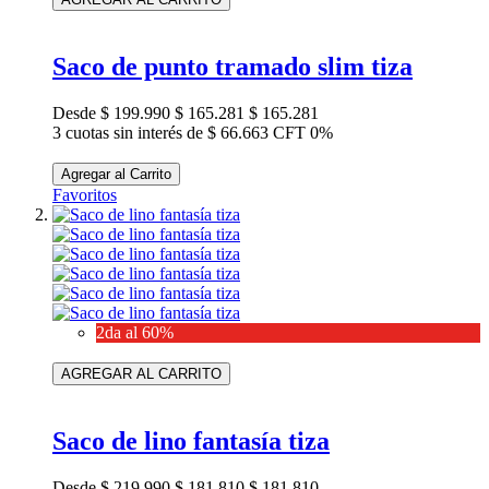
Saco de punto tramado slim tiza
Desde
$ 199.990
$ 165.281
$ 165.281
3 cuotas sin interés de
$ 66.663
CFT 0%
Agregar al Carrito
Favoritos
2da al 60%
AGREGAR AL CARRITO
Saco de lino fantasía tiza
Desde
$ 219.990
$ 181.810
$ 181.810