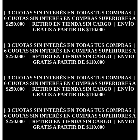
| 3 CUOTAS SIN INTERÉS EN TODAS TUS COMPRAS |
6 CUOTAS SIN INTERÉS EN COMPRAS SUPERIORES A
$250.000 | RETIRO EN TIENDA SIN CARGO | ENVÍO
GRATIS A PARTIR DE $110.000
| 3 CUOTAS SIN INTERÉS EN TODAS TUS COMPRAS |
6 CUOTAS SIN INTERÉS EN COMPRAS SUPERIORES A
$250.000 | RETIRO EN TIENDA SIN CARGO | ENVÍO
GRATIS A PARTIR DE $110.000
| 3 CUOTAS SIN INTERÉS EN TODAS TUS COMPRAS |
6 CUOTAS SIN INTERÉS EN COMPRAS SUPERIORES A
$250.000 | RETIRO EN TIENDA SIN CARGO | ENVÍO
GRATIS A PARTIR DE $110.000
| 3 CUOTAS SIN INTERÉS EN TODAS TUS COMPRAS |
6 CUOTAS SIN INTERÉS EN COMPRAS SUPERIORES A
$250.000 | RETIRO EN TIENDA SIN CARGO | ENVÍO
GRATIS A PARTIR DE $110.000