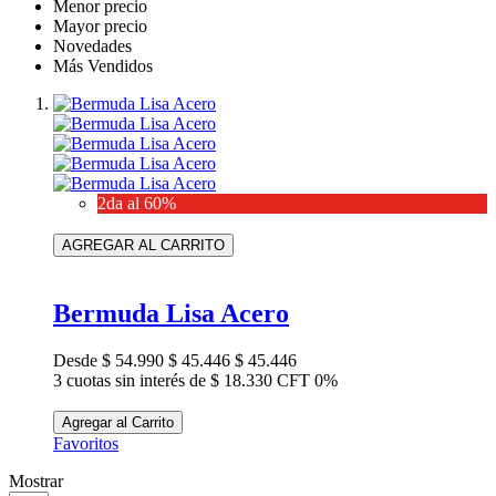
Menor precio
Mayor precio
Novedades
Más Vendidos
2da al 60%
AGREGAR AL CARRITO
Bermuda Lisa Acero
Desde
$ 54.990
$ 45.446
$ 45.446
3 cuotas sin interés de
$ 18.330
CFT 0%
Agregar al Carrito
Favoritos
Mostrar