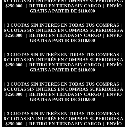
6 CUOTAS SIN INTERÉS EN COMPRAS SUPERIORES A
$250.000 | RETIRO EN TIENDA SIN CARGO | ENVÍO
GRATIS A PARTIR DE $110.000
| 3 CUOTAS SIN INTERÉS EN TODAS TUS COMPRAS |
6 CUOTAS SIN INTERÉS EN COMPRAS SUPERIORES A
$250.000 | RETIRO EN TIENDA SIN CARGO | ENVÍO
GRATIS A PARTIR DE $110.000
| 3 CUOTAS SIN INTERÉS EN TODAS TUS COMPRAS |
6 CUOTAS SIN INTERÉS EN COMPRAS SUPERIORES A
$250.000 | RETIRO EN TIENDA SIN CARGO | ENVÍO
GRATIS A PARTIR DE $110.000
| 3 CUOTAS SIN INTERÉS EN TODAS TUS COMPRAS |
6 CUOTAS SIN INTERÉS EN COMPRAS SUPERIORES A
$250.000 | RETIRO EN TIENDA SIN CARGO | ENVÍO
GRATIS A PARTIR DE $110.000
| 3 CUOTAS SIN INTERÉS EN TODAS TUS COMPRAS |
6 CUOTAS SIN INTERÉS EN COMPRAS SUPERIORES A
$250.000 | RETIRO EN TIENDA SIN CARGO | ENVÍO