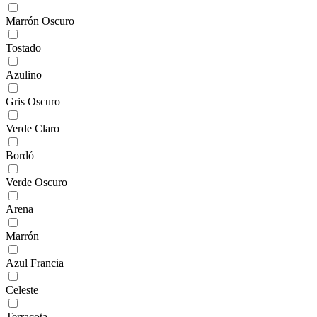
Marrón Oscuro
Tostado
Azulino
Gris Oscuro
Verde Claro
Bordó
Verde Oscuro
Arena
Marrón
Azul Francia
Celeste
Terracota