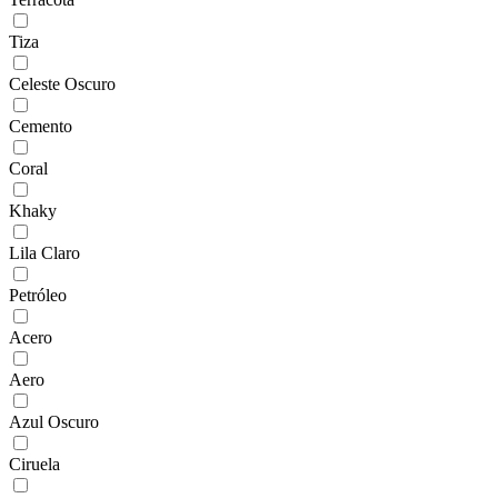
Tiza
Celeste Oscuro
Cemento
Coral
Khaky
Lila Claro
Petróleo
Acero
Aero
Azul Oscuro
Ciruela