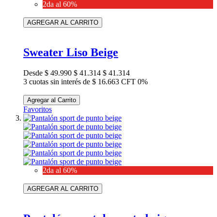
2da al 60%
AGREGAR AL CARRITO
Sweater Liso Beige
Desde
$ 49.990
$ 41.314
$ 41.314
3 cuotas sin interés de
$ 16.663
CFT 0%
Agregar al Carrito
Favoritos
2da al 60%
AGREGAR AL CARRITO