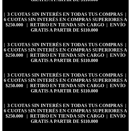
| 3 CUOTAS SIN INTERÉS EN TODAS TUS COMPRAS |
6 CUOTAS SIN INTERÉS EN COMPRAS SUPERIORES A
$250.000 | RETIRO EN TIENDA SIN CARGO | ENVÍO
GRATIS A PARTIR DE $110.000
| 3 CUOTAS SIN INTERÉS EN TODAS TUS COMPRAS |
6 CUOTAS SIN INTERÉS EN COMPRAS SUPERIORES A
$250.000 | RETIRO EN TIENDA SIN CARGO | ENVÍO
GRATIS A PARTIR DE $110.000
| 3 CUOTAS SIN INTERÉS EN TODAS TUS COMPRAS |
6 CUOTAS SIN INTERÉS EN COMPRAS SUPERIORES A
$250.000 | RETIRO EN TIENDA SIN CARGO | ENVÍO
GRATIS A PARTIR DE $110.000
| 3 CUOTAS SIN INTERÉS EN TODAS TUS COMPRAS |
6 CUOTAS SIN INTERÉS EN COMPRAS SUPERIORES A
$250.000 | RETIRO EN TIENDA SIN CARGO | ENVÍO
GRATIS A PARTIR DE $110.000