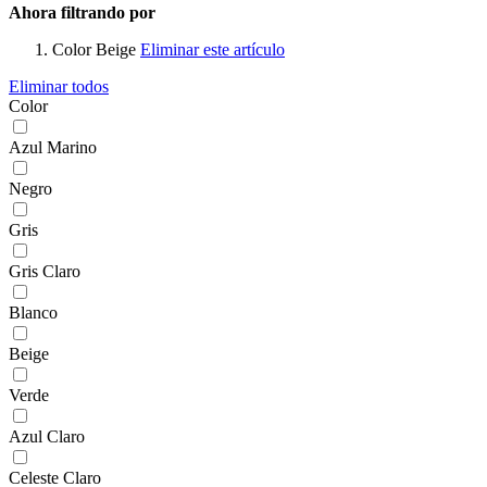
Ahora filtrando por
Color
Beige
Eliminar este artículo
Eliminar todos
Color
Azul Marino
Negro
Gris
Gris Claro
Blanco
Beige
Verde
Azul Claro
Celeste Claro