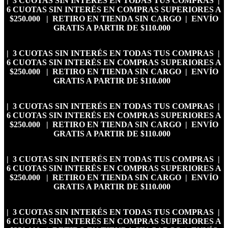
| 3 CUOTAS SIN INTERÉS EN TODAS TUS COMPRAS |
6 CUOTAS SIN INTERÉS EN COMPRAS SUPERIORES A
$250.000 | RETIRO EN TIENDA SIN CARGO | ENVÍO
GRATIS A PARTIR DE $110.000
| 3 CUOTAS SIN INTERÉS EN TODAS TUS COMPRAS |
6 CUOTAS SIN INTERÉS EN COMPRAS SUPERIORES A
$250.000 | RETIRO EN TIENDA SIN CARGO | ENVÍO
GRATIS A PARTIR DE $110.000
| 3 CUOTAS SIN INTERÉS EN TODAS TUS COMPRAS |
6 CUOTAS SIN INTERÉS EN COMPRAS SUPERIORES A
$250.000 | RETIRO EN TIENDA SIN CARGO | ENVÍO
GRATIS A PARTIR DE $110.000
| 3 CUOTAS SIN INTERÉS EN TODAS TUS COMPRAS |
6 CUOTAS SIN INTERÉS EN COMPRAS SUPERIORES A
$250.000 | RETIRO EN TIENDA SIN CARGO | ENVÍO
GRATIS A PARTIR DE $110.000
| 3 CUOTAS SIN INTERÉS EN TODAS TUS COMPRAS |
6 CUOTAS SIN INTERÉS EN COMPRAS SUPERIORES A