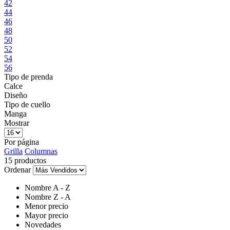
42
44
46
48
50
52
54
56
Tipo de prenda
Calce
Diseño
Tipo de cuello
Manga
Mostrar
Por página
Grilla
Columnas
15 productos
Ordenar
Nombre A - Z
Nombre Z - A
Menor precio
Mayor precio
Novedades