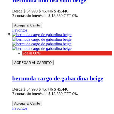
Bermuda lino lisa slim beige
Desde
$ 54.990
$ 45.446
$ 45.446
3 cuotas sin interés de
$ 18.330
CFT 0%
Agregar al Carrito
Favoritos
2da al 60%
AGREGAR AL CARRITO
bermuda cargo de gabardina beige
Desde
$ 54.990
$ 45.446
$ 45.446
3 cuotas sin interés de
$ 18.330
CFT 0%
Agregar al Carrito
Favoritos