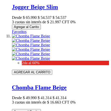
Jogger Beige Slim
Desde
$ 65.990
$ 54.537
$ 54.537
3 cuotas sin interés de
$ 21.997
CFT 0%
Agregar al Carrito
Favoritos
2da al 60%
AGREGAR AL CARRITO
Chomba Flame Beige
Desde
$ 49.990
$ 41.314
$ 41.314
3 cuotas sin interés de
$ 16.663
CFT 0%