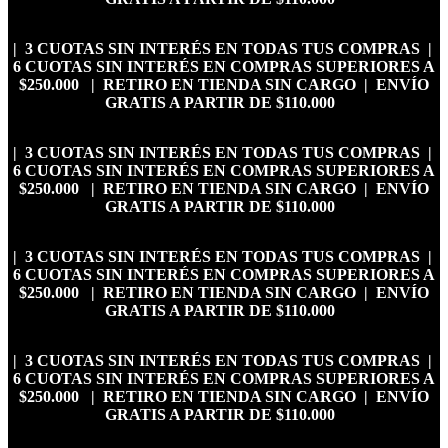
| 3 CUOTAS SIN INTERÉS EN TODAS TUS COMPRAS |
6 CUOTAS SIN INTERÉS EN COMPRAS SUPERIORES A
$250.000 | RETIRO EN TIENDA SIN CARGO | ENVÍO
GRATIS A PARTIR DE $110.000
| 3 CUOTAS SIN INTERÉS EN TODAS TUS COMPRAS |
6 CUOTAS SIN INTERÉS EN COMPRAS SUPERIORES A
$250.000 | RETIRO EN TIENDA SIN CARGO | ENVÍO
GRATIS A PARTIR DE $110.000
| 3 CUOTAS SIN INTERÉS EN TODAS TUS COMPRAS |
6 CUOTAS SIN INTERÉS EN COMPRAS SUPERIORES A
$250.000 | RETIRO EN TIENDA SIN CARGO | ENVÍO
GRATIS A PARTIR DE $110.000
| 3 CUOTAS SIN INTERÉS EN TODAS TUS COMPRAS |
6 CUOTAS SIN INTERÉS EN COMPRAS SUPERIORES A
$250.000 | RETIRO EN TIENDA SIN CARGO | ENVÍO
GRATIS A PARTIR DE $110.000