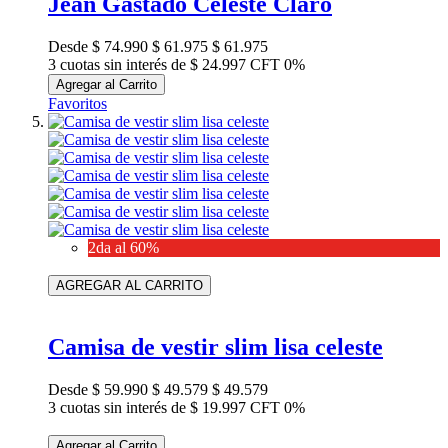
Jean Gastado Celeste Claro
Desde
$ 74.990
$ 61.975
$ 61.975
3 cuotas sin interés de
$ 24.997
CFT 0%
Agregar al Carrito
Favoritos
2da al 60%
AGREGAR AL CARRITO
Camisa de vestir slim lisa celeste
Desde
$ 59.990
$ 49.579
$ 49.579
3 cuotas sin interés de
$ 19.997
CFT 0%
Agregar al Carrito