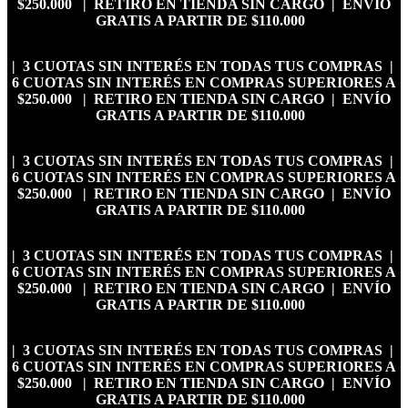
$250.000 | RETIRO EN TIENDA SIN CARGO | ENVÍO
GRATIS A PARTIR DE $110.000
| 3 CUOTAS SIN INTERÉS EN TODAS TUS COMPRAS |
6 CUOTAS SIN INTERÉS EN COMPRAS SUPERIORES A
$250.000 | RETIRO EN TIENDA SIN CARGO | ENVÍO
GRATIS A PARTIR DE $110.000
| 3 CUOTAS SIN INTERÉS EN TODAS TUS COMPRAS |
6 CUOTAS SIN INTERÉS EN COMPRAS SUPERIORES A
$250.000 | RETIRO EN TIENDA SIN CARGO | ENVÍO
GRATIS A PARTIR DE $110.000
| 3 CUOTAS SIN INTERÉS EN TODAS TUS COMPRAS |
6 CUOTAS SIN INTERÉS EN COMPRAS SUPERIORES A
$250.000 | RETIRO EN TIENDA SIN CARGO | ENVÍO
GRATIS A PARTIR DE $110.000
| 3 CUOTAS SIN INTERÉS EN TODAS TUS COMPRAS |
6 CUOTAS SIN INTERÉS EN COMPRAS SUPERIORES A
$250.000 | RETIRO EN TIENDA SIN CARGO | ENVÍO
GRATIS A PARTIR DE $110.000