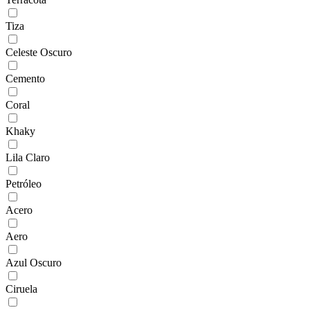
Tiza
Celeste Oscuro
Cemento
Coral
Khaky
Lila Claro
Petróleo
Acero
Aero
Azul Oscuro
Ciruela