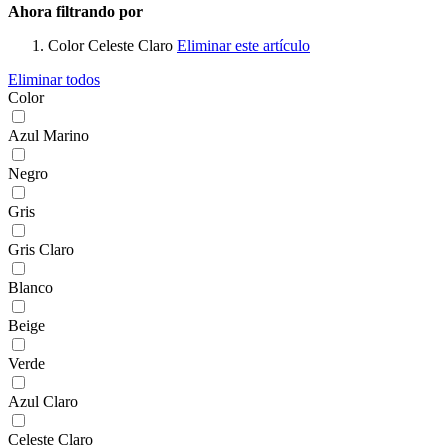
Ahora filtrando por
Color
Celeste Claro
Eliminar este artículo
Eliminar todos
Color
Azul Marino
Negro
Gris
Gris Claro
Blanco
Beige
Verde
Azul Claro
Celeste Claro