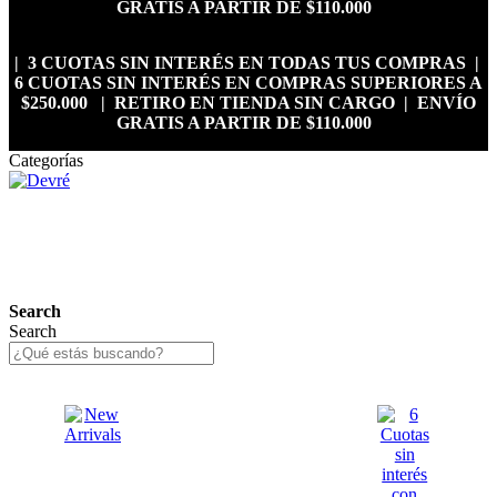
GRATIS A PARTIR DE $110.000
| 3 CUOTAS SIN INTERÉS EN TODAS TUS COMPRAS |
6 CUOTAS SIN INTERÉS EN COMPRAS SUPERIORES A
$250.000 | RETIRO EN TIENDA SIN CARGO | ENVÍO
GRATIS A PARTIR DE $110.000
Categorías
Search
Search