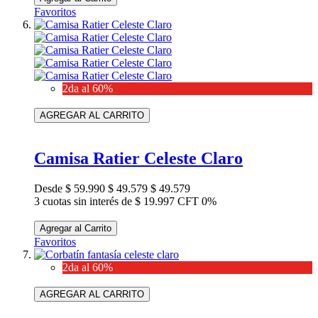
Favoritos
2da al 60%
AGREGAR AL CARRITO
Camisa Ratier Celeste Claro
Desde
$ 59.990
$ 49.579
$ 49.579
3 cuotas sin interés de
$ 19.997
CFT 0%
Agregar al Carrito
Favoritos
2da al 60%
AGREGAR AL CARRITO