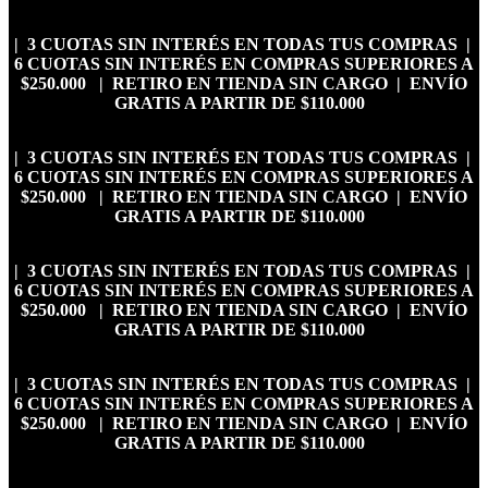
| 3 CUOTAS SIN INTERÉS EN TODAS TUS COMPRAS |
6 CUOTAS SIN INTERÉS EN COMPRAS SUPERIORES A
$250.000 | RETIRO EN TIENDA SIN CARGO | ENVÍO
GRATIS A PARTIR DE $110.000
| 3 CUOTAS SIN INTERÉS EN TODAS TUS COMPRAS |
6 CUOTAS SIN INTERÉS EN COMPRAS SUPERIORES A
$250.000 | RETIRO EN TIENDA SIN CARGO | ENVÍO
GRATIS A PARTIR DE $110.000
| 3 CUOTAS SIN INTERÉS EN TODAS TUS COMPRAS |
6 CUOTAS SIN INTERÉS EN COMPRAS SUPERIORES A
$250.000 | RETIRO EN TIENDA SIN CARGO | ENVÍO
GRATIS A PARTIR DE $110.000
| 3 CUOTAS SIN INTERÉS EN TODAS TUS COMPRAS |
6 CUOTAS SIN INTERÉS EN COMPRAS SUPERIORES A
$250.000 | RETIRO EN TIENDA SIN CARGO | ENVÍO
GRATIS A PARTIR DE $110.000