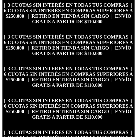
| 3 CUOTAS SIN INTERÉS EN TODAS TUS COMPRAS |
6 CUOTAS SIN INTERÉS EN COMPRAS SUPERIORES A
$250.000 | RETIRO EN TIENDA SIN CARGO | ENVÍO
GRATIS A PARTIR DE $110.000
| 3 CUOTAS SIN INTERÉS EN TODAS TUS COMPRAS |
6 CUOTAS SIN INTERÉS EN COMPRAS SUPERIORES A
$250.000 | RETIRO EN TIENDA SIN CARGO | ENVÍO
GRATIS A PARTIR DE $110.000
| 3 CUOTAS SIN INTERÉS EN TODAS TUS COMPRAS |
6 CUOTAS SIN INTERÉS EN COMPRAS SUPERIORES A
$250.000 | RETIRO EN TIENDA SIN CARGO | ENVÍO
GRATIS A PARTIR DE $110.000
| 3 CUOTAS SIN INTERÉS EN TODAS TUS COMPRAS |
6 CUOTAS SIN INTERÉS EN COMPRAS SUPERIORES A
$250.000 | RETIRO EN TIENDA SIN CARGO | ENVÍO
GRATIS A PARTIR DE $110.000
| 3 CUOTAS SIN INTERÉS EN TODAS TUS COMPRAS |