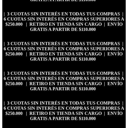
| 3 CUOTAS SIN INTERÉS EN TODAS TUS COMPRAS |
6 CUOTAS SIN INTERÉS EN COMPRAS SUPERIORES A
$250.000 | RETIRO EN TIENDA SIN CARGO | ENVÍO
GRATIS A PARTIR DE $110.000
| 3 CUOTAS SIN INTERÉS EN TODAS TUS COMPRAS |
6 CUOTAS SIN INTERÉS EN COMPRAS SUPERIORES A
$250.000 | RETIRO EN TIENDA SIN CARGO | ENVÍO
GRATIS A PARTIR DE $110.000
| 3 CUOTAS SIN INTERÉS EN TODAS TUS COMPRAS |
6 CUOTAS SIN INTERÉS EN COMPRAS SUPERIORES A
$250.000 | RETIRO EN TIENDA SIN CARGO | ENVÍO
GRATIS A PARTIR DE $110.000
| 3 CUOTAS SIN INTERÉS EN TODAS TUS COMPRAS |
6 CUOTAS SIN INTERÉS EN COMPRAS SUPERIORES A
$250.000 | RETIRO EN TIENDA SIN CARGO | ENVÍO
GRATIS A PARTIR DE $110.000