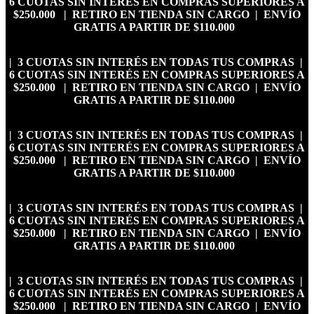
6 CUOTAS SIN INTERÉS EN COMPRAS SUPERIORES A
$250.000 | RETIRO EN TIENDA SIN CARGO | ENVÍO
GRATIS A PARTIR DE $110.000
| 3 CUOTAS SIN INTERÉS EN TODAS TUS COMPRAS |
6 CUOTAS SIN INTERÉS EN COMPRAS SUPERIORES A
$250.000 | RETIRO EN TIENDA SIN CARGO | ENVÍO
GRATIS A PARTIR DE $110.000
| 3 CUOTAS SIN INTERÉS EN TODAS TUS COMPRAS |
6 CUOTAS SIN INTERÉS EN COMPRAS SUPERIORES A
$250.000 | RETIRO EN TIENDA SIN CARGO | ENVÍO
GRATIS A PARTIR DE $110.000
| 3 CUOTAS SIN INTERÉS EN TODAS TUS COMPRAS |
6 CUOTAS SIN INTERÉS EN COMPRAS SUPERIORES A
$250.000 | RETIRO EN TIENDA SIN CARGO | ENVÍO
GRATIS A PARTIR DE $110.000
| 3 CUOTAS SIN INTERÉS EN TODAS TUS COMPRAS |
6 CUOTAS SIN INTERÉS EN COMPRAS SUPERIORES A
$250.000 | RETIRO EN TIENDA SIN CARGO | ENVÍO