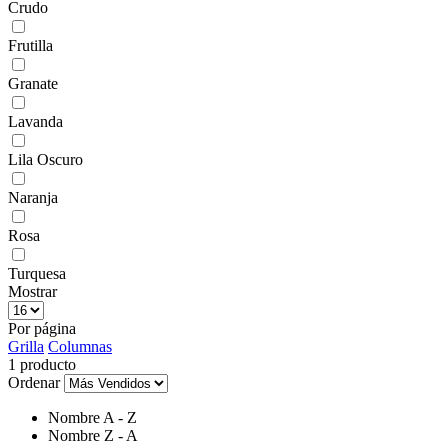
Crudo
Frutilla
Granate
Lavanda
Lila Oscuro
Naranja
Rosa
Turquesa
Mostrar
Por página
Grilla
Columnas
1 producto
Ordenar
Nombre A - Z
Nombre Z - A