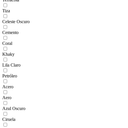
Tiza
Celeste Oscuro
Cemento
Coral
Khaky
Lila Claro
Petróleo
Acero
Aero
Azul Oscuro
Ciruela