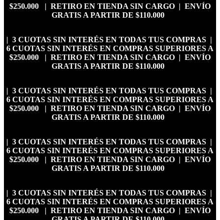
$250.000 | RETIRO EN TIENDA SIN CARGO | ENVÍO
GRATIS A PARTIR DE $110.000
| 3 CUOTAS SIN INTERÉS EN TODAS TUS COMPRAS |
6 CUOTAS SIN INTERÉS EN COMPRAS SUPERIORES A
$250.000 | RETIRO EN TIENDA SIN CARGO | ENVÍO
GRATIS A PARTIR DE $110.000
| 3 CUOTAS SIN INTERÉS EN TODAS TUS COMPRAS |
6 CUOTAS SIN INTERÉS EN COMPRAS SUPERIORES A
$250.000 | RETIRO EN TIENDA SIN CARGO | ENVÍO
GRATIS A PARTIR DE $110.000
| 3 CUOTAS SIN INTERÉS EN TODAS TUS COMPRAS |
6 CUOTAS SIN INTERÉS EN COMPRAS SUPERIORES A
$250.000 | RETIRO EN TIENDA SIN CARGO | ENVÍO
GRATIS A PARTIR DE $110.000
| 3 CUOTAS SIN INTERÉS EN TODAS TUS COMPRAS |
6 CUOTAS SIN INTERÉS EN COMPRAS SUPERIORES A
$250.000 | RETIRO EN TIENDA SIN CARGO | ENVÍO
GRATIS A PARTIR DE $110.000