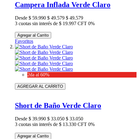
Campera Inflada Verde Claro
Desde
$ 59.990
$ 49.579
$ 49.579
3 cuotas sin interés de
$ 19.997
CFT 0%
Agregar al Carrito
Favoritos
2da al 60%
AGREGAR AL CARRITO
Short de Baño Verde Claro
Desde
$ 39.990
$ 33.050
$ 33.050
3 cuotas sin interés de
$ 13.330
CFT 0%
Agregar al Carrito