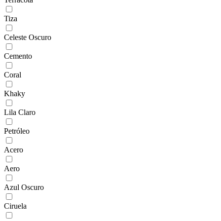
Tiza
Celeste Oscuro
Cemento
Coral
Khaky
Lila Claro
Petróleo
Acero
Aero
Azul Oscuro
Ciruela