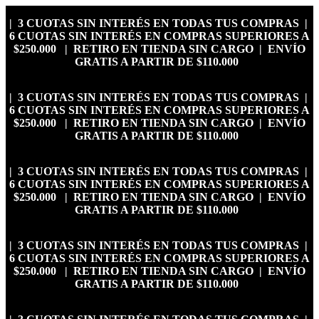
| 3 CUOTAS SIN INTERÉS EN TODAS TUS COMPRAS |
6 CUOTAS SIN INTERÉS EN COMPRAS SUPERIORES A
$250.000 | RETIRO EN TIENDA SIN CARGO | ENVÍO
GRATIS A PARTIR DE $110.000
| 3 CUOTAS SIN INTERÉS EN TODAS TUS COMPRAS |
6 CUOTAS SIN INTERÉS EN COMPRAS SUPERIORES A
$250.000 | RETIRO EN TIENDA SIN CARGO | ENVÍO
GRATIS A PARTIR DE $110.000
| 3 CUOTAS SIN INTERÉS EN TODAS TUS COMPRAS |
6 CUOTAS SIN INTERÉS EN COMPRAS SUPERIORES A
$250.000 | RETIRO EN TIENDA SIN CARGO | ENVÍO
GRATIS A PARTIR DE $110.000
| 3 CUOTAS SIN INTERÉS EN TODAS TUS COMPRAS |
6 CUOTAS SIN INTERÉS EN COMPRAS SUPERIORES A
$250.000 | RETIRO EN TIENDA SIN CARGO | ENVÍO
GRATIS A PARTIR DE $110.000