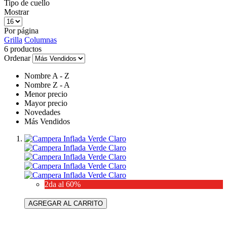
Tipo de cuello
Mostrar
Por página
Grilla
Columnas
6 productos
Ordenar
Nombre A - Z
Nombre Z - A
Menor precio
Mayor precio
Novedades
Más Vendidos
2da al 60%
AGREGAR AL CARRITO