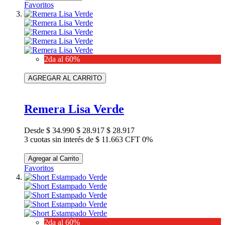
Favoritos
2da al 60%
AGREGAR AL CARRITO
Remera Lisa Verde
Desde
$ 34.990
$ 28.917
$ 28.917
3 cuotas sin interés de
$ 11.663
CFT 0%
Agregar al Carrito
Favoritos
2da al 60%