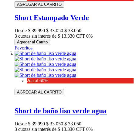
AGREGAR AL CARRITO
Short Estampado Verde
Desde
$ 39.990
$ 33.050
$ 33.050
3 cuotas sin interés de
$ 13.330
CFT 0%
Agregar al Carrito
Favoritos
2da al 60%
AGREGAR AL CARRITO
Short de baño liso verde agua
Desde
$ 39.990
$ 33.050
$ 33.050
3 cuotas sin interés de
$ 13.330
CFT 0%