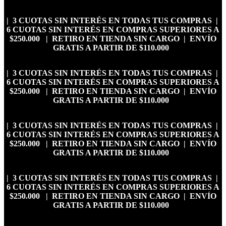
| 3 CUOTAS SIN INTERÉS EN TODAS TUS COMPRAS |
6 CUOTAS SIN INTERÉS EN COMPRAS SUPERIORES A
$250.000 | RETIRO EN TIENDA SIN CARGO | ENVÍO
GRATIS A PARTIR DE $110.000
| 3 CUOTAS SIN INTERÉS EN TODAS TUS COMPRAS |
6 CUOTAS SIN INTERÉS EN COMPRAS SUPERIORES A
$250.000 | RETIRO EN TIENDA SIN CARGO | ENVÍO
GRATIS A PARTIR DE $110.000
| 3 CUOTAS SIN INTERÉS EN TODAS TUS COMPRAS |
6 CUOTAS SIN INTERÉS EN COMPRAS SUPERIORES A
$250.000 | RETIRO EN TIENDA SIN CARGO | ENVÍO
GRATIS A PARTIR DE $110.000
| 3 CUOTAS SIN INTERÉS EN TODAS TUS COMPRAS |
6 CUOTAS SIN INTERÉS EN COMPRAS SUPERIORES A
$250.000 | RETIRO EN TIENDA SIN CARGO | ENVÍO
GRATIS A PARTIR DE $110.000