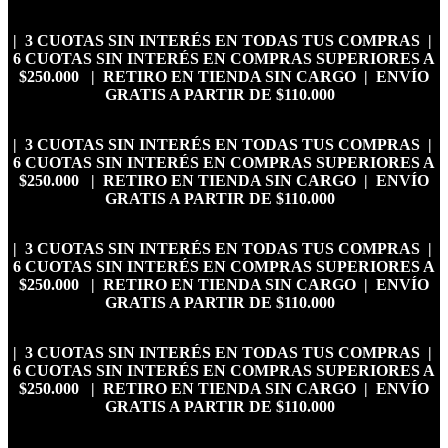
| 3 CUOTAS SIN INTERÉS EN TODAS TUS COMPRAS |
6 CUOTAS SIN INTERÉS EN COMPRAS SUPERIORES A
$250.000 | RETIRO EN TIENDA SIN CARGO | ENVÍO
GRATIS A PARTIR DE $110.000
| 3 CUOTAS SIN INTERÉS EN TODAS TUS COMPRAS |
6 CUOTAS SIN INTERÉS EN COMPRAS SUPERIORES A
$250.000 | RETIRO EN TIENDA SIN CARGO | ENVÍO
GRATIS A PARTIR DE $110.000
| 3 CUOTAS SIN INTERÉS EN TODAS TUS COMPRAS |
6 CUOTAS SIN INTERÉS EN COMPRAS SUPERIORES A
$250.000 | RETIRO EN TIENDA SIN CARGO | ENVÍO
GRATIS A PARTIR DE $110.000
| 3 CUOTAS SIN INTERÉS EN TODAS TUS COMPRAS |
6 CUOTAS SIN INTERÉS EN COMPRAS SUPERIORES A
$250.000 | RETIRO EN TIENDA SIN CARGO | ENVÍO
GRATIS A PARTIR DE $110.000