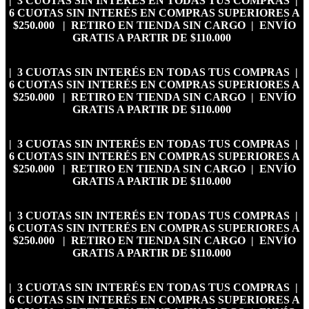
| 3 CUOTAS SIN INTERÉS EN TODAS TUS COMPRAS |
6 CUOTAS SIN INTERÉS EN COMPRAS SUPERIORES A
$250.000 | RETIRO EN TIENDA SIN CARGO | ENVÍO
GRATIS A PARTIR DE $110.000
| 3 CUOTAS SIN INTERÉS EN TODAS TUS COMPRAS |
6 CUOTAS SIN INTERÉS EN COMPRAS SUPERIORES A
$250.000 | RETIRO EN TIENDA SIN CARGO | ENVÍO
GRATIS A PARTIR DE $110.000
| 3 CUOTAS SIN INTERÉS EN TODAS TUS COMPRAS |
6 CUOTAS SIN INTERÉS EN COMPRAS SUPERIORES A
$250.000 | RETIRO EN TIENDA SIN CARGO | ENVÍO
GRATIS A PARTIR DE $110.000
| 3 CUOTAS SIN INTERÉS EN TODAS TUS COMPRAS |
6 CUOTAS SIN INTERÉS EN COMPRAS SUPERIORES A
$250.000 | RETIRO EN TIENDA SIN CARGO | ENVÍO
GRATIS A PARTIR DE $110.000
| 3 CUOTAS SIN INTERÉS EN TODAS TUS COMPRAS |
6 CUOTAS SIN INTERÉS EN COMPRAS SUPERIORES A