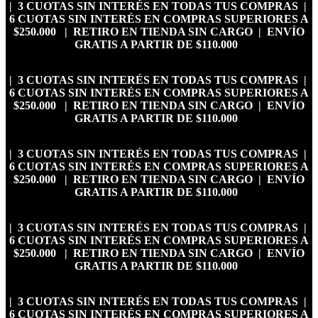
| 3 CUOTAS SIN INTERÉS EN TODAS TUS COMPRAS |
6 CUOTAS SIN INTERÉS EN COMPRAS SUPERIORES A
$250.000 | RETIRO EN TIENDA SIN CARGO | ENVÍO
GRATIS A PARTIR DE $110.000
| 3 CUOTAS SIN INTERÉS EN TODAS TUS COMPRAS |
6 CUOTAS SIN INTERÉS EN COMPRAS SUPERIORES A
$250.000 | RETIRO EN TIENDA SIN CARGO | ENVÍO
GRATIS A PARTIR DE $110.000
| 3 CUOTAS SIN INTERÉS EN TODAS TUS COMPRAS |
6 CUOTAS SIN INTERÉS EN COMPRAS SUPERIORES A
$250.000 | RETIRO EN TIENDA SIN CARGO | ENVÍO
GRATIS A PARTIR DE $110.000
| 3 CUOTAS SIN INTERÉS EN TODAS TUS COMPRAS |
6 CUOTAS SIN INTERÉS EN COMPRAS SUPERIORES A
$250.000 | RETIRO EN TIENDA SIN CARGO | ENVÍO
GRATIS A PARTIR DE $110.000
| 3 CUOTAS SIN INTERÉS EN TODAS TUS COMPRAS |
6 CUOTAS SIN INTERÉS EN COMPRAS SUPERIORES A