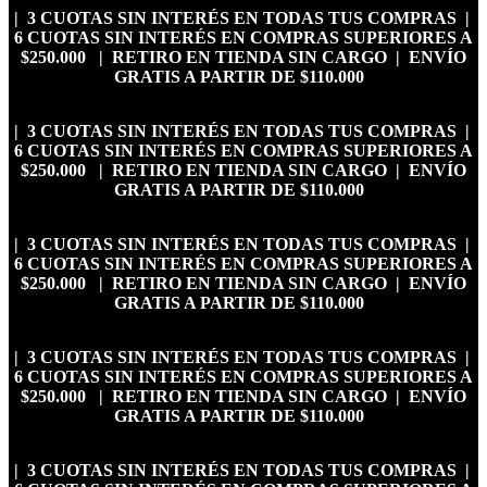
| 3 CUOTAS SIN INTERÉS EN TODAS TUS COMPRAS |
6 CUOTAS SIN INTERÉS EN COMPRAS SUPERIORES A
$250.000 | RETIRO EN TIENDA SIN CARGO | ENVÍO
GRATIS A PARTIR DE $110.000
| 3 CUOTAS SIN INTERÉS EN TODAS TUS COMPRAS |
6 CUOTAS SIN INTERÉS EN COMPRAS SUPERIORES A
$250.000 | RETIRO EN TIENDA SIN CARGO | ENVÍO
GRATIS A PARTIR DE $110.000
| 3 CUOTAS SIN INTERÉS EN TODAS TUS COMPRAS |
6 CUOTAS SIN INTERÉS EN COMPRAS SUPERIORES A
$250.000 | RETIRO EN TIENDA SIN CARGO | ENVÍO
GRATIS A PARTIR DE $110.000
| 3 CUOTAS SIN INTERÉS EN TODAS TUS COMPRAS |
6 CUOTAS SIN INTERÉS EN COMPRAS SUPERIORES A
$250.000 | RETIRO EN TIENDA SIN CARGO | ENVÍO
GRATIS A PARTIR DE $110.000
| 3 CUOTAS SIN INTERÉS EN TODAS TUS COMPRAS |