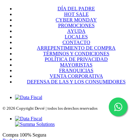
DÍA DEL PADRE
HOT SALE
CYBER MONDAY
PROMOCIONES
AYUDA
LOCALES
CONTACTO
ARREPENTIMIENTO DE COMPRA
TÉRMINOS Y CONDICIONES
POLÍTICA DE PRIVACIDAD
MAYORISTAS
FRANQUICIAS
VENTA CORPORATIVA
DEFENSA DE LAS Y LOS CONSUMIDORES
© 2026 Copyright Devré | todos los derechos reservados
Compra 100% Segura