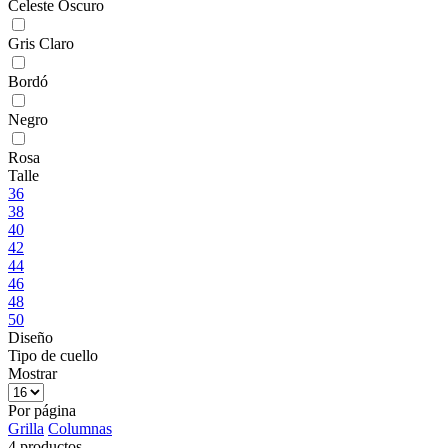
Celeste Oscuro
Gris Claro
Bordó
Negro
Rosa
Talle
36
38
40
42
44
46
48
50
Diseño
Tipo de cuello
Mostrar
Por página
Grilla
Columnas
4 productos