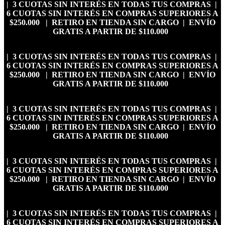
| 3 CUOTAS SIN INTERÉS EN TODAS TUS COMPRAS |
6 CUOTAS SIN INTERÉS EN COMPRAS SUPERIORES A
$250.000 | RETIRO EN TIENDA SIN CARGO | ENVÍO
GRATIS A PARTIR DE $110.000
| 3 CUOTAS SIN INTERÉS EN TODAS TUS COMPRAS |
6 CUOTAS SIN INTERÉS EN COMPRAS SUPERIORES A
$250.000 | RETIRO EN TIENDA SIN CARGO | ENVÍO
GRATIS A PARTIR DE $110.000
| 3 CUOTAS SIN INTERÉS EN TODAS TUS COMPRAS |
6 CUOTAS SIN INTERÉS EN COMPRAS SUPERIORES A
$250.000 | RETIRO EN TIENDA SIN CARGO | ENVÍO
GRATIS A PARTIR DE $110.000
| 3 CUOTAS SIN INTERÉS EN TODAS TUS COMPRAS |
6 CUOTAS SIN INTERÉS EN COMPRAS SUPERIORES A
$250.000 | RETIRO EN TIENDA SIN CARGO | ENVÍO
GRATIS A PARTIR DE $110.000
| 3 CUOTAS SIN INTERÉS EN TODAS TUS COMPRAS |
6 CUOTAS SIN INTERÉS EN COMPRAS SUPERIORES A