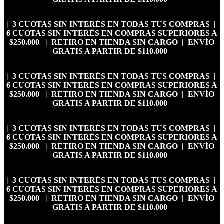
| 3 CUOTAS SIN INTERÉS EN TODAS TUS COMPRAS |
6 CUOTAS SIN INTERÉS EN COMPRAS SUPERIORES A
$250.000 | RETIRO EN TIENDA SIN CARGO | ENVÍO
GRATIS A PARTIR DE $110.000
| 3 CUOTAS SIN INTERÉS EN TODAS TUS COMPRAS |
6 CUOTAS SIN INTERÉS EN COMPRAS SUPERIORES A
$250.000 | RETIRO EN TIENDA SIN CARGO | ENVÍO
GRATIS A PARTIR DE $110.000
| 3 CUOTAS SIN INTERÉS EN TODAS TUS COMPRAS |
6 CUOTAS SIN INTERÉS EN COMPRAS SUPERIORES A
$250.000 | RETIRO EN TIENDA SIN CARGO | ENVÍO
GRATIS A PARTIR DE $110.000
| 3 CUOTAS SIN INTERÉS EN TODAS TUS COMPRAS |
6 CUOTAS SIN INTERÉS EN COMPRAS SUPERIORES A
$250.000 | RETIRO EN TIENDA SIN CARGO | ENVÍO
GRATIS A PARTIR DE $110.000