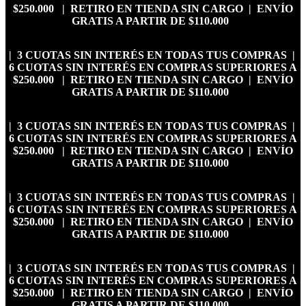
$250.000 | RETIRO EN TIENDA SIN CARGO | ENVÍO
GRATIS A PARTIR DE $110.000
| 3 CUOTAS SIN INTERÉS EN TODAS TUS COMPRAS |
6 CUOTAS SIN INTERÉS EN COMPRAS SUPERIORES A
$250.000 | RETIRO EN TIENDA SIN CARGO | ENVÍO
GRATIS A PARTIR DE $110.000
| 3 CUOTAS SIN INTERÉS EN TODAS TUS COMPRAS |
6 CUOTAS SIN INTERÉS EN COMPRAS SUPERIORES A
$250.000 | RETIRO EN TIENDA SIN CARGO | ENVÍO
GRATIS A PARTIR DE $110.000
| 3 CUOTAS SIN INTERÉS EN TODAS TUS COMPRAS |
6 CUOTAS SIN INTERÉS EN COMPRAS SUPERIORES A
$250.000 | RETIRO EN TIENDA SIN CARGO | ENVÍO
GRATIS A PARTIR DE $110.000
| 3 CUOTAS SIN INTERÉS EN TODAS TUS COMPRAS |
6 CUOTAS SIN INTERÉS EN COMPRAS SUPERIORES A
$250.000 | RETIRO EN TIENDA SIN CARGO | ENVÍO
GRATIS A PARTIR DE $110.000