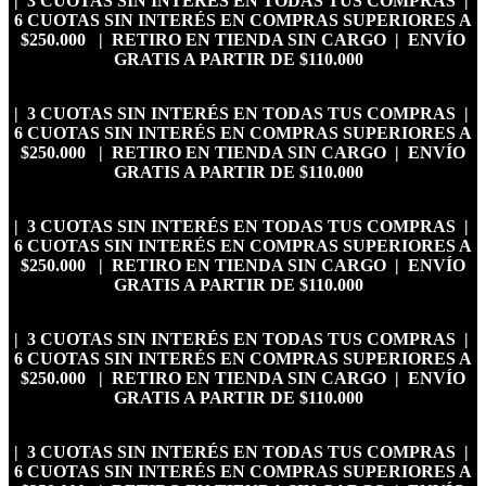
| 3 CUOTAS SIN INTERÉS EN TODAS TUS COMPRAS |
6 CUOTAS SIN INTERÉS EN COMPRAS SUPERIORES A
$250.000 | RETIRO EN TIENDA SIN CARGO | ENVÍO
GRATIS A PARTIR DE $110.000
| 3 CUOTAS SIN INTERÉS EN TODAS TUS COMPRAS |
6 CUOTAS SIN INTERÉS EN COMPRAS SUPERIORES A
$250.000 | RETIRO EN TIENDA SIN CARGO | ENVÍO
GRATIS A PARTIR DE $110.000
| 3 CUOTAS SIN INTERÉS EN TODAS TUS COMPRAS |
6 CUOTAS SIN INTERÉS EN COMPRAS SUPERIORES A
$250.000 | RETIRO EN TIENDA SIN CARGO | ENVÍO
GRATIS A PARTIR DE $110.000
| 3 CUOTAS SIN INTERÉS EN TODAS TUS COMPRAS |
6 CUOTAS SIN INTERÉS EN COMPRAS SUPERIORES A
$250.000 | RETIRO EN TIENDA SIN CARGO | ENVÍO
GRATIS A PARTIR DE $110.000
| 3 CUOTAS SIN INTERÉS EN TODAS TUS COMPRAS |
6 CUOTAS SIN INTERÉS EN COMPRAS SUPERIORES A