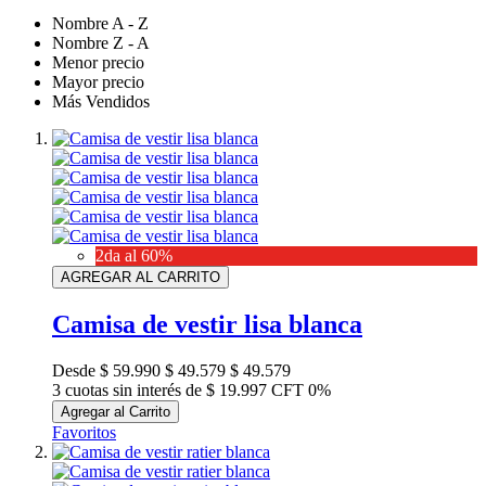
Nombre A - Z
Nombre Z - A
Menor precio
Mayor precio
Más Vendidos
2da al 60%
AGREGAR AL CARRITO
Camisa de vestir lisa blanca
Desde
$ 59.990
$ 49.579
$ 49.579
3 cuotas sin interés de
$ 19.997
CFT 0%
Agregar al Carrito
Favoritos