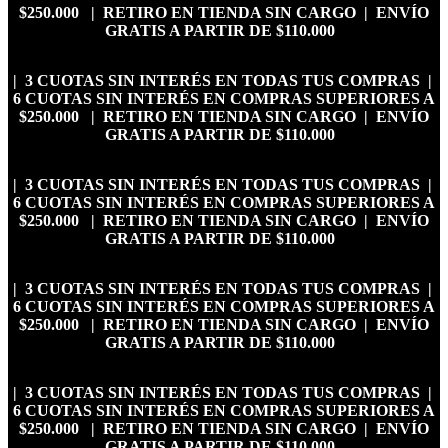
$250.000 | RETIRO EN TIENDA SIN CARGO | ENVÍO
GRATIS A PARTIR DE $110.000
| 3 CUOTAS SIN INTERÉS EN TODAS TUS COMPRAS |
6 CUOTAS SIN INTERÉS EN COMPRAS SUPERIORES A
$250.000 | RETIRO EN TIENDA SIN CARGO | ENVÍO
GRATIS A PARTIR DE $110.000
| 3 CUOTAS SIN INTERÉS EN TODAS TUS COMPRAS |
6 CUOTAS SIN INTERÉS EN COMPRAS SUPERIORES A
$250.000 | RETIRO EN TIENDA SIN CARGO | ENVÍO
GRATIS A PARTIR DE $110.000
| 3 CUOTAS SIN INTERÉS EN TODAS TUS COMPRAS |
6 CUOTAS SIN INTERÉS EN COMPRAS SUPERIORES A
$250.000 | RETIRO EN TIENDA SIN CARGO | ENVÍO
GRATIS A PARTIR DE $110.000
| 3 CUOTAS SIN INTERÉS EN TODAS TUS COMPRAS |
6 CUOTAS SIN INTERÉS EN COMPRAS SUPERIORES A
$250.000 | RETIRO EN TIENDA SIN CARGO | ENVÍO
GRATIS A PARTIR DE $110.000