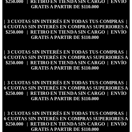
$250.000 | RETIRO EN TIENDA SIN CARGO | ENVÍO
GRATIS A PARTIR DE $110.000
| 3 CUOTAS SIN INTERÉS EN TODAS TUS COMPRAS |
6 CUOTAS SIN INTERÉS EN COMPRAS SUPERIORES A
$250.000 | RETIRO EN TIENDA SIN CARGO | ENVÍO
GRATIS A PARTIR DE $110.000
| 3 CUOTAS SIN INTERÉS EN TODAS TUS COMPRAS |
6 CUOTAS SIN INTERÉS EN COMPRAS SUPERIORES A
$250.000 | RETIRO EN TIENDA SIN CARGO | ENVÍO
GRATIS A PARTIR DE $110.000
| 3 CUOTAS SIN INTERÉS EN TODAS TUS COMPRAS |
6 CUOTAS SIN INTERÉS EN COMPRAS SUPERIORES A
$250.000 | RETIRO EN TIENDA SIN CARGO | ENVÍO
GRATIS A PARTIR DE $110.000
| 3 CUOTAS SIN INTERÉS EN TODAS TUS COMPRAS |
6 CUOTAS SIN INTERÉS EN COMPRAS SUPERIORES A
$250.000 | RETIRO EN TIENDA SIN CARGO | ENVÍO
GRATIS A PARTIR DE $110.000