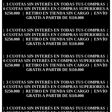
| 3 CUOTAS SIN INTERÉS EN TODAS TUS COMPRAS |
6 CUOTAS SIN INTERÉS EN COMPRAS SUPERIORES A
$250.000 | RETIRO EN TIENDA SIN CARGO | ENVÍO
GRATIS A PARTIR DE $110.000
| 3 CUOTAS SIN INTERÉS EN TODAS TUS COMPRAS |
6 CUOTAS SIN INTERÉS EN COMPRAS SUPERIORES A
$250.000 | RETIRO EN TIENDA SIN CARGO | ENVÍO
GRATIS A PARTIR DE $110.000
| 3 CUOTAS SIN INTERÉS EN TODAS TUS COMPRAS |
6 CUOTAS SIN INTERÉS EN COMPRAS SUPERIORES A
$250.000 | RETIRO EN TIENDA SIN CARGO | ENVÍO
GRATIS A PARTIR DE $110.000
| 3 CUOTAS SIN INTERÉS EN TODAS TUS COMPRAS |
6 CUOTAS SIN INTERÉS EN COMPRAS SUPERIORES A
$250.000 | RETIRO EN TIENDA SIN CARGO | ENVÍO
GRATIS A PARTIR DE $110.000
| 3 CUOTAS SIN INTERÉS EN TODAS TUS COMPRAS |