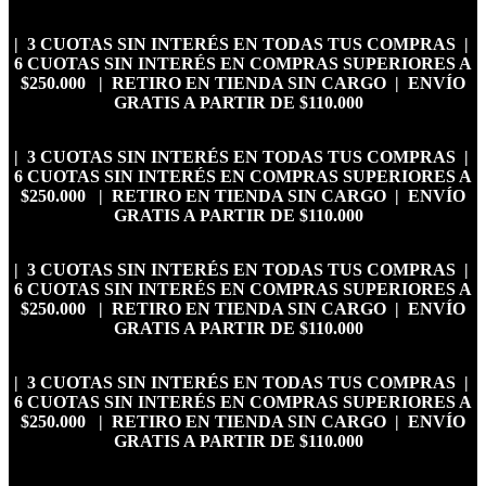
| 3 CUOTAS SIN INTERÉS EN TODAS TUS COMPRAS |
6 CUOTAS SIN INTERÉS EN COMPRAS SUPERIORES A
$250.000 | RETIRO EN TIENDA SIN CARGO | ENVÍO
GRATIS A PARTIR DE $110.000
| 3 CUOTAS SIN INTERÉS EN TODAS TUS COMPRAS |
6 CUOTAS SIN INTERÉS EN COMPRAS SUPERIORES A
$250.000 | RETIRO EN TIENDA SIN CARGO | ENVÍO
GRATIS A PARTIR DE $110.000
| 3 CUOTAS SIN INTERÉS EN TODAS TUS COMPRAS |
6 CUOTAS SIN INTERÉS EN COMPRAS SUPERIORES A
$250.000 | RETIRO EN TIENDA SIN CARGO | ENVÍO
GRATIS A PARTIR DE $110.000
| 3 CUOTAS SIN INTERÉS EN TODAS TUS COMPRAS |
6 CUOTAS SIN INTERÉS EN COMPRAS SUPERIORES A
$250.000 | RETIRO EN TIENDA SIN CARGO | ENVÍO
GRATIS A PARTIR DE $110.000