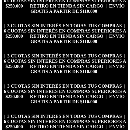
6 CUOTAS SIN INTERÉS EN COMPRAS SUPERIORES A
$250.000 | RETIRO EN TIENDA SIN CARGO | ENVÍO
GRATIS A PARTIR DE $110.000
| 3 CUOTAS SIN INTERÉS EN TODAS TUS COMPRAS |
6 CUOTAS SIN INTERÉS EN COMPRAS SUPERIORES A
$250.000 | RETIRO EN TIENDA SIN CARGO | ENVÍO
GRATIS A PARTIR DE $110.000
| 3 CUOTAS SIN INTERÉS EN TODAS TUS COMPRAS |
6 CUOTAS SIN INTERÉS EN COMPRAS SUPERIORES A
$250.000 | RETIRO EN TIENDA SIN CARGO | ENVÍO
GRATIS A PARTIR DE $110.000
| 3 CUOTAS SIN INTERÉS EN TODAS TUS COMPRAS |
6 CUOTAS SIN INTERÉS EN COMPRAS SUPERIORES A
$250.000 | RETIRO EN TIENDA SIN CARGO | ENVÍO
GRATIS A PARTIR DE $110.000
| 3 CUOTAS SIN INTERÉS EN TODAS TUS COMPRAS |
6 CUOTAS SIN INTERÉS EN COMPRAS SUPERIORES A
$250.000 | RETIRO EN TIENDA SIN CARGO | ENVÍO