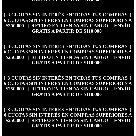
| 3 CUOTAS SIN INTERÉS EN TODAS TUS COMPRAS |
6 CUOTAS SIN INTERÉS EN COMPRAS SUPERIORES A
$250.000 | RETIRO EN TIENDA SIN CARGO | ENVÍO
GRATIS A PARTIR DE $110.000
| 3 CUOTAS SIN INTERÉS EN TODAS TUS COMPRAS |
6 CUOTAS SIN INTERÉS EN COMPRAS SUPERIORES A
$250.000 | RETIRO EN TIENDA SIN CARGO | ENVÍO
GRATIS A PARTIR DE $110.000
| 3 CUOTAS SIN INTERÉS EN TODAS TUS COMPRAS |
6 CUOTAS SIN INTERÉS EN COMPRAS SUPERIORES A
$250.000 | RETIRO EN TIENDA SIN CARGO | ENVÍO
GRATIS A PARTIR DE $110.000
| 3 CUOTAS SIN INTERÉS EN TODAS TUS COMPRAS |
6 CUOTAS SIN INTERÉS EN COMPRAS SUPERIORES A
$250.000 | RETIRO EN TIENDA SIN CARGO | ENVÍO
GRATIS A PARTIR DE $110.000