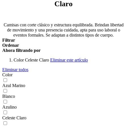
Claro
Camisas con corte clásico y estructura equilibrada. Brindan libertad
de movimiento y una presencia cuidada, apta para uso laboral o
eventos formales. Se adaptan a distintos tipos de cuerpo.
Filtrar
Ordenar
Ahora filtrando por
Color
Celeste Claro
Eliminar este artículo
Eliminar todos
Color
Azul Marino
Blanco
Azulino
Celeste Claro