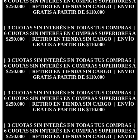
6 CUOTAS SIN INTERÉS EN COMPRAS SUPERIORES A
$250.000 | RETIRO EN TIENDA SIN CARGO | ENVÍO
GRATIS A PARTIR DE $110.000
| 3 CUOTAS SIN INTERÉS EN TODAS TUS COMPRAS |
6 CUOTAS SIN INTERÉS EN COMPRAS SUPERIORES A
$250.000 | RETIRO EN TIENDA SIN CARGO | ENVÍO
GRATIS A PARTIR DE $110.000
| 3 CUOTAS SIN INTERÉS EN TODAS TUS COMPRAS |
6 CUOTAS SIN INTERÉS EN COMPRAS SUPERIORES A
$250.000 | RETIRO EN TIENDA SIN CARGO | ENVÍO
GRATIS A PARTIR DE $110.000
| 3 CUOTAS SIN INTERÉS EN TODAS TUS COMPRAS |
6 CUOTAS SIN INTERÉS EN COMPRAS SUPERIORES A
$250.000 | RETIRO EN TIENDA SIN CARGO | ENVÍO
GRATIS A PARTIR DE $110.000
| 3 CUOTAS SIN INTERÉS EN TODAS TUS COMPRAS |
6 CUOTAS SIN INTERÉS EN COMPRAS SUPERIORES A
$250.000 | RETIRO EN TIENDA SIN CARGO | ENVÍO