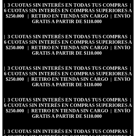
| 3 CUOTAS SIN INTERÉS EN TODAS TUS COMPRAS |
6 CUOTAS SIN INTERÉS EN COMPRAS SUPERIORES A
$250.000 | RETIRO EN TIENDA SIN CARGO | ENVÍO
GRATIS A PARTIR DE $110.000
| 3 CUOTAS SIN INTERÉS EN TODAS TUS COMPRAS |
6 CUOTAS SIN INTERÉS EN COMPRAS SUPERIORES A
$250.000 | RETIRO EN TIENDA SIN CARGO | ENVÍO
GRATIS A PARTIR DE $110.000
| 3 CUOTAS SIN INTERÉS EN TODAS TUS COMPRAS |
6 CUOTAS SIN INTERÉS EN COMPRAS SUPERIORES A
$250.000 | RETIRO EN TIENDA SIN CARGO | ENVÍO
GRATIS A PARTIR DE $110.000
| 3 CUOTAS SIN INTERÉS EN TODAS TUS COMPRAS |
6 CUOTAS SIN INTERÉS EN COMPRAS SUPERIORES A
$250.000 | RETIRO EN TIENDA SIN CARGO | ENVÍO
GRATIS A PARTIR DE $110.000
| 3 CUOTAS SIN INTERÉS EN TODAS TUS COMPRAS |