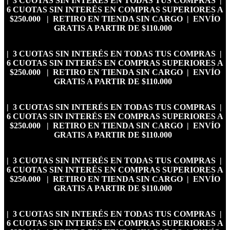
| 3 CUOTAS SIN INTERÉS EN TODAS TUS COMPRAS |
6 CUOTAS SIN INTERÉS EN COMPRAS SUPERIORES A
$250.000 | RETIRO EN TIENDA SIN CARGO | ENVÍO
GRATIS A PARTIR DE $110.000
| 3 CUOTAS SIN INTERÉS EN TODAS TUS COMPRAS |
6 CUOTAS SIN INTERÉS EN COMPRAS SUPERIORES A
$250.000 | RETIRO EN TIENDA SIN CARGO | ENVÍO
GRATIS A PARTIR DE $110.000
| 3 CUOTAS SIN INTERÉS EN TODAS TUS COMPRAS |
6 CUOTAS SIN INTERÉS EN COMPRAS SUPERIORES A
$250.000 | RETIRO EN TIENDA SIN CARGO | ENVÍO
GRATIS A PARTIR DE $110.000
| 3 CUOTAS SIN INTERÉS EN TODAS TUS COMPRAS |
6 CUOTAS SIN INTERÉS EN COMPRAS SUPERIORES A
$250.000 | RETIRO EN TIENDA SIN CARGO | ENVÍO
GRATIS A PARTIR DE $110.000
| 3 CUOTAS SIN INTERÉS EN TODAS TUS COMPRAS |
6 CUOTAS SIN INTERÉS EN COMPRAS SUPERIORES A