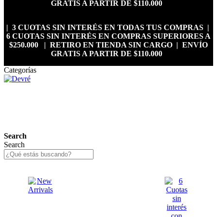
GRATIS A PARTIR DE $110.000
| 3 CUOTAS SIN INTERÉS EN TODAS TUS COMPRAS |
6 CUOTAS SIN INTERÉS EN COMPRAS SUPERIORES A
$250.000 | RETIRO EN TIENDA SIN CARGO | ENVÍO
GRATIS A PARTIR DE $110.000
Categorías
Search
Search