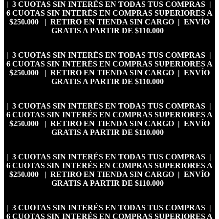
| 3 CUOTAS SIN INTERÉS EN TODAS TUS COMPRAS |
6 CUOTAS SIN INTERÉS EN COMPRAS SUPERIORES A
$250.000 | RETIRO EN TIENDA SIN CARGO | ENVÍO
GRATIS A PARTIR DE $110.000
| 3 CUOTAS SIN INTERÉS EN TODAS TUS COMPRAS |
6 CUOTAS SIN INTERÉS EN COMPRAS SUPERIORES A
$250.000 | RETIRO EN TIENDA SIN CARGO | ENVÍO
GRATIS A PARTIR DE $110.000
| 3 CUOTAS SIN INTERÉS EN TODAS TUS COMPRAS |
6 CUOTAS SIN INTERÉS EN COMPRAS SUPERIORES A
$250.000 | RETIRO EN TIENDA SIN CARGO | ENVÍO
GRATIS A PARTIR DE $110.000
| 3 CUOTAS SIN INTERÉS EN TODAS TUS COMPRAS |
6 CUOTAS SIN INTERÉS EN COMPRAS SUPERIORES A
$250.000 | RETIRO EN TIENDA SIN CARGO | ENVÍO
GRATIS A PARTIR DE $110.000
| 3 CUOTAS SIN INTERÉS EN TODAS TUS COMPRAS |
6 CUOTAS SIN INTERÉS EN COMPRAS SUPERIORES A