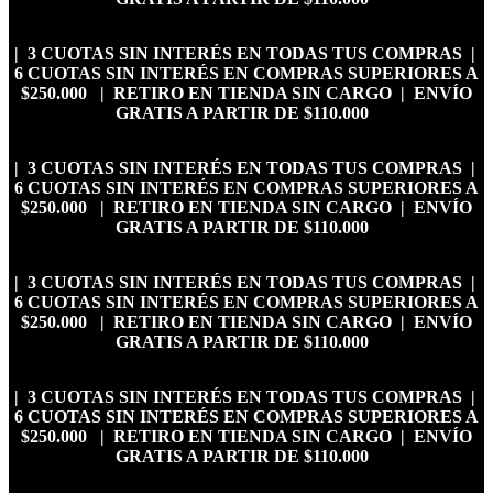
| 3 CUOTAS SIN INTERÉS EN TODAS TUS COMPRAS |
6 CUOTAS SIN INTERÉS EN COMPRAS SUPERIORES A
$250.000 | RETIRO EN TIENDA SIN CARGO | ENVÍO
GRATIS A PARTIR DE $110.000
| 3 CUOTAS SIN INTERÉS EN TODAS TUS COMPRAS |
6 CUOTAS SIN INTERÉS EN COMPRAS SUPERIORES A
$250.000 | RETIRO EN TIENDA SIN CARGO | ENVÍO
GRATIS A PARTIR DE $110.000
| 3 CUOTAS SIN INTERÉS EN TODAS TUS COMPRAS |
6 CUOTAS SIN INTERÉS EN COMPRAS SUPERIORES A
$250.000 | RETIRO EN TIENDA SIN CARGO | ENVÍO
GRATIS A PARTIR DE $110.000
| 3 CUOTAS SIN INTERÉS EN TODAS TUS COMPRAS |
6 CUOTAS SIN INTERÉS EN COMPRAS SUPERIORES A
$250.000 | RETIRO EN TIENDA SIN CARGO | ENVÍO
GRATIS A PARTIR DE $110.000