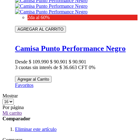
2da al 60%
AGREGAR AL CARRITO
Camisa Punto Performance Negro
Desde
$ 109.990
$ 90.901
$ 90.901
3 cuotas sin interés de
$ 36.663
CFT 0%
Agregar al Carrito
Favoritos
Mostrar
Por página
Mi carrito
Comparador
Eliminar este artículo
Comparar