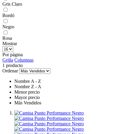
Gris Claro
Bordó
Negro
Rosa
Mostrar
Por página
Grilla
Columnas
1 producto
Ordenar
Nombre A - Z
Nombre Z - A
Menor precio
Mayor precio
Más Vendidos