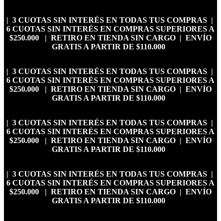
| 3 CUOTAS SIN INTERÉS EN TODAS TUS COMPRAS |
6 CUOTAS SIN INTERÉS EN COMPRAS SUPERIORES A
$250.000 | RETIRO EN TIENDA SIN CARGO | ENVÍO
GRATIS A PARTIR DE $110.000
| 3 CUOTAS SIN INTERÉS EN TODAS TUS COMPRAS |
6 CUOTAS SIN INTERÉS EN COMPRAS SUPERIORES A
$250.000 | RETIRO EN TIENDA SIN CARGO | ENVÍO
GRATIS A PARTIR DE $110.000
| 3 CUOTAS SIN INTERÉS EN TODAS TUS COMPRAS |
6 CUOTAS SIN INTERÉS EN COMPRAS SUPERIORES A
$250.000 | RETIRO EN TIENDA SIN CARGO | ENVÍO
GRATIS A PARTIR DE $110.000
| 3 CUOTAS SIN INTERÉS EN TODAS TUS COMPRAS |
6 CUOTAS SIN INTERÉS EN COMPRAS SUPERIORES A
$250.000 | RETIRO EN TIENDA SIN CARGO | ENVÍO
GRATIS A PARTIR DE $110.000