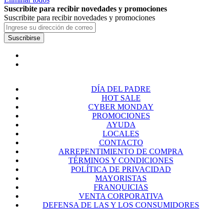
Suscribite para recibir novedades y promociones
Suscribite para recibir novedades y promociones
Suscribirse
DÍA DEL PADRE
HOT SALE
CYBER MONDAY
PROMOCIONES
AYUDA
LOCALES
CONTACTO
ARREPENTIMIENTO DE COMPRA
TÉRMINOS Y CONDICIONES
POLÍTICA DE PRIVACIDAD
MAYORISTAS
FRANQUICIAS
VENTA CORPORATIVA
DEFENSA DE LAS Y LOS CONSUMIDORES