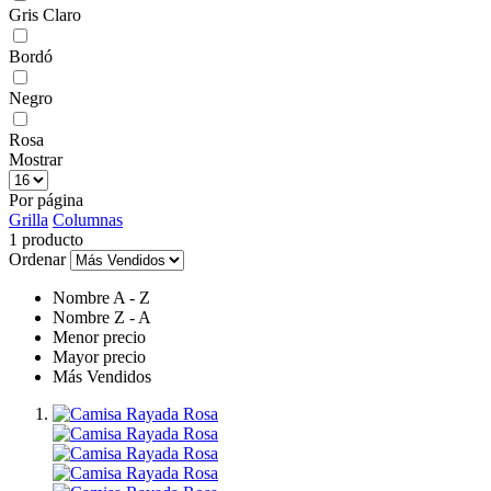
Gris Claro
Bordó
Negro
Rosa
Mostrar
Por página
Grilla
Columnas
1 producto
Ordenar
Nombre A - Z
Nombre Z - A
Menor precio
Mayor precio
Más Vendidos