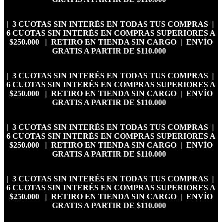
| 3 CUOTAS SIN INTERÉS EN TODAS TUS COMPRAS |
6 CUOTAS SIN INTERÉS EN COMPRAS SUPERIORES A
$250.000 | RETIRO EN TIENDA SIN CARGO | ENVÍO
GRATIS A PARTIR DE $110.000
| 3 CUOTAS SIN INTERÉS EN TODAS TUS COMPRAS |
6 CUOTAS SIN INTERÉS EN COMPRAS SUPERIORES A
$250.000 | RETIRO EN TIENDA SIN CARGO | ENVÍO
GRATIS A PARTIR DE $110.000
| 3 CUOTAS SIN INTERÉS EN TODAS TUS COMPRAS |
6 CUOTAS SIN INTERÉS EN COMPRAS SUPERIORES A
$250.000 | RETIRO EN TIENDA SIN CARGO | ENVÍO
GRATIS A PARTIR DE $110.000
| 3 CUOTAS SIN INTERÉS EN TODAS TUS COMPRAS |
6 CUOTAS SIN INTERÉS EN COMPRAS SUPERIORES A
$250.000 | RETIRO EN TIENDA SIN CARGO | ENVÍO
GRATIS A PARTIR DE $110.000