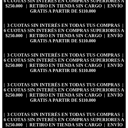
6 CUOTAS SIN INTERÉS EN COMPRAS SUPERIORES A
$250.000 | RETIRO EN TIENDA SIN CARGO | ENVÍO
GRATIS A PARTIR DE $110.000
| 3 CUOTAS SIN INTERÉS EN TODAS TUS COMPRAS |
6 CUOTAS SIN INTERÉS EN COMPRAS SUPERIORES A
$250.000 | RETIRO EN TIENDA SIN CARGO | ENVÍO
GRATIS A PARTIR DE $110.000
| 3 CUOTAS SIN INTERÉS EN TODAS TUS COMPRAS |
6 CUOTAS SIN INTERÉS EN COMPRAS SUPERIORES A
$250.000 | RETIRO EN TIENDA SIN CARGO | ENVÍO
GRATIS A PARTIR DE $110.000
| 3 CUOTAS SIN INTERÉS EN TODAS TUS COMPRAS |
6 CUOTAS SIN INTERÉS EN COMPRAS SUPERIORES A
$250.000 | RETIRO EN TIENDA SIN CARGO | ENVÍO
GRATIS A PARTIR DE $110.000
| 3 CUOTAS SIN INTERÉS EN TODAS TUS COMPRAS |
6 CUOTAS SIN INTERÉS EN COMPRAS SUPERIORES A
$250.000 | RETIRO EN TIENDA SIN CARGO | ENVÍO