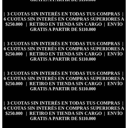
| 3 CUOTAS SIN INTERÉS EN TODAS TUS COMPRAS |
6 CUOTAS SIN INTERÉS EN COMPRAS SUPERIORES A
$250.000 | RETIRO EN TIENDA SIN CARGO | ENVÍO
GRATIS A PARTIR DE $110.000
| 3 CUOTAS SIN INTERÉS EN TODAS TUS COMPRAS |
6 CUOTAS SIN INTERÉS EN COMPRAS SUPERIORES A
$250.000 | RETIRO EN TIENDA SIN CARGO | ENVÍO
GRATIS A PARTIR DE $110.000
| 3 CUOTAS SIN INTERÉS EN TODAS TUS COMPRAS |
6 CUOTAS SIN INTERÉS EN COMPRAS SUPERIORES A
$250.000 | RETIRO EN TIENDA SIN CARGO | ENVÍO
GRATIS A PARTIR DE $110.000
| 3 CUOTAS SIN INTERÉS EN TODAS TUS COMPRAS |
6 CUOTAS SIN INTERÉS EN COMPRAS SUPERIORES A
$250.000 | RETIRO EN TIENDA SIN CARGO | ENVÍO
GRATIS A PARTIR DE $110.000