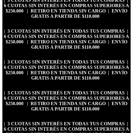
| 3 CUOTAS SIN INTERÉS EN TODAS TUS COMPRAS |
6 CUOTAS SIN INTERÉS EN COMPRAS SUPERIORES A
$250.000 | RETIRO EN TIENDA SIN CARGO | ENVÍO
GRATIS A PARTIR DE $110.000
| 3 CUOTAS SIN INTERÉS EN TODAS TUS COMPRAS |
6 CUOTAS SIN INTERÉS EN COMPRAS SUPERIORES A
$250.000 | RETIRO EN TIENDA SIN CARGO | ENVÍO
GRATIS A PARTIR DE $110.000
| 3 CUOTAS SIN INTERÉS EN TODAS TUS COMPRAS |
6 CUOTAS SIN INTERÉS EN COMPRAS SUPERIORES A
$250.000 | RETIRO EN TIENDA SIN CARGO | ENVÍO
GRATIS A PARTIR DE $110.000
| 3 CUOTAS SIN INTERÉS EN TODAS TUS COMPRAS |
6 CUOTAS SIN INTERÉS EN COMPRAS SUPERIORES A
$250.000 | RETIRO EN TIENDA SIN CARGO | ENVÍO
GRATIS A PARTIR DE $110.000
| 3 CUOTAS SIN INTERÉS EN TODAS TUS COMPRAS |
6 CUOTAS SIN INTERÉS EN COMPRAS SUPERIORES A