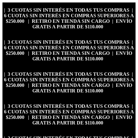
| 3 CUOTAS SIN INTERÉS EN TODAS TUS COMPRAS |
6 CUOTAS SIN INTERÉS EN COMPRAS SUPERIORES A
$250.000 | RETIRO EN TIENDA SIN CARGO | ENVÍO
GRATIS A PARTIR DE $110.000
| 3 CUOTAS SIN INTERÉS EN TODAS TUS COMPRAS |
6 CUOTAS SIN INTERÉS EN COMPRAS SUPERIORES A
$250.000 | RETIRO EN TIENDA SIN CARGO | ENVÍO
GRATIS A PARTIR DE $110.000
| 3 CUOTAS SIN INTERÉS EN TODAS TUS COMPRAS |
6 CUOTAS SIN INTERÉS EN COMPRAS SUPERIORES A
$250.000 | RETIRO EN TIENDA SIN CARGO | ENVÍO
GRATIS A PARTIR DE $110.000
| 3 CUOTAS SIN INTERÉS EN TODAS TUS COMPRAS |
6 CUOTAS SIN INTERÉS EN COMPRAS SUPERIORES A
$250.000 | RETIRO EN TIENDA SIN CARGO | ENVÍO
GRATIS A PARTIR DE $110.000