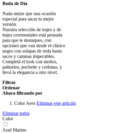
Boda de Día
Nada mejor que una ocasión
especial para sacar tu mejor
versión.
Nuestra selección de trajes y de
trajes ceremoniales está pensada
para que te destaques, con
opciones que van desde el clásico
negro con solapas de seda hasta
sacos y camisas impecables.
Completá el look con moños,
pañuelos, pochette y corbatas, y
llevá la elegancia a otro nivel.
Filtrar
Ordenar
Ahora filtrando por
Color
Aero
Eliminar este artículo
Eliminar todos
Color
Azul Marino