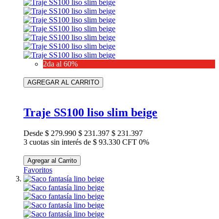
2da al 60%
AGREGAR AL CARRITO
Traje SS100 liso slim beige
Desde
$ 279.990
$ 231.397
$ 231.397
3 cuotas sin interés de
$ 93.330
CFT 0%
Agregar al Carrito
Favoritos