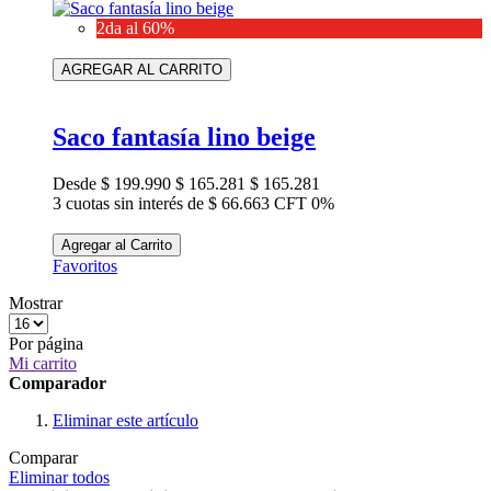
2da al 60%
AGREGAR AL CARRITO
Saco fantasía lino beige
Desde
$ 199.990
$ 165.281
$ 165.281
3 cuotas sin interés de
$ 66.663
CFT 0%
Agregar al Carrito
Favoritos
Mostrar
Por página
Mi carrito
Comparador
Eliminar este artículo
Comparar
Eliminar todos