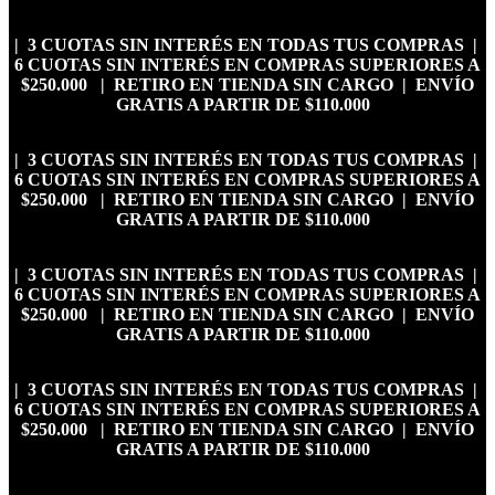
| 3 CUOTAS SIN INTERÉS EN TODAS TUS COMPRAS |
6 CUOTAS SIN INTERÉS EN COMPRAS SUPERIORES A
$250.000 | RETIRO EN TIENDA SIN CARGO | ENVÍO
GRATIS A PARTIR DE $110.000
| 3 CUOTAS SIN INTERÉS EN TODAS TUS COMPRAS |
6 CUOTAS SIN INTERÉS EN COMPRAS SUPERIORES A
$250.000 | RETIRO EN TIENDA SIN CARGO | ENVÍO
GRATIS A PARTIR DE $110.000
| 3 CUOTAS SIN INTERÉS EN TODAS TUS COMPRAS |
6 CUOTAS SIN INTERÉS EN COMPRAS SUPERIORES A
$250.000 | RETIRO EN TIENDA SIN CARGO | ENVÍO
GRATIS A PARTIR DE $110.000
| 3 CUOTAS SIN INTERÉS EN TODAS TUS COMPRAS |
6 CUOTAS SIN INTERÉS EN COMPRAS SUPERIORES A
$250.000 | RETIRO EN TIENDA SIN CARGO | ENVÍO
GRATIS A PARTIR DE $110.000