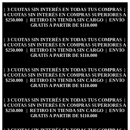
| 3 CUOTAS SIN INTERÉS EN TODAS TUS COMPRAS |
6 CUOTAS SIN INTERÉS EN COMPRAS SUPERIORES A
$250.000 | RETIRO EN TIENDA SIN CARGO | ENVÍO
GRATIS A PARTIR DE $110.000
| 3 CUOTAS SIN INTERÉS EN TODAS TUS COMPRAS |
6 CUOTAS SIN INTERÉS EN COMPRAS SUPERIORES A
$250.000 | RETIRO EN TIENDA SIN CARGO | ENVÍO
GRATIS A PARTIR DE $110.000
| 3 CUOTAS SIN INTERÉS EN TODAS TUS COMPRAS |
6 CUOTAS SIN INTERÉS EN COMPRAS SUPERIORES A
$250.000 | RETIRO EN TIENDA SIN CARGO | ENVÍO
GRATIS A PARTIR DE $110.000
| 3 CUOTAS SIN INTERÉS EN TODAS TUS COMPRAS |
6 CUOTAS SIN INTERÉS EN COMPRAS SUPERIORES A
$250.000 | RETIRO EN TIENDA SIN CARGO | ENVÍO
GRATIS A PARTIR DE $110.000