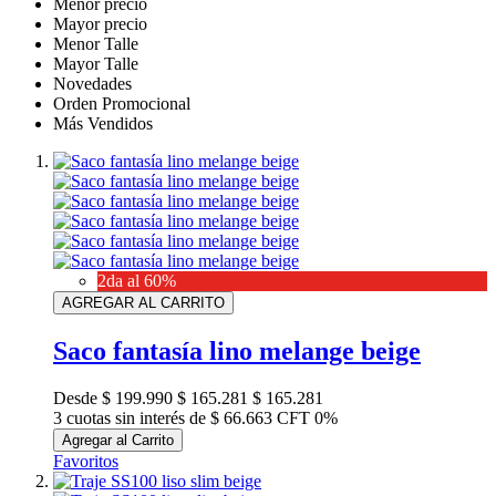
Menor precio
Mayor precio
Menor Talle
Mayor Talle
Novedades
Orden Promocional
Más Vendidos
2da al 60%
AGREGAR AL CARRITO
Saco fantasía lino melange beige
Desde
$ 199.990
$ 165.281
$ 165.281
3 cuotas sin interés de
$ 66.663
CFT 0%
Agregar al Carrito
Favoritos