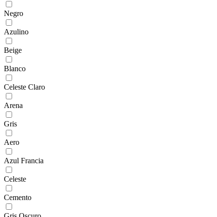
Negro
Azulino
Beige
Blanco
Celeste Claro
Arena
Gris
Aero
Azul Francia
Celeste
Cemento
Gris Oscuro