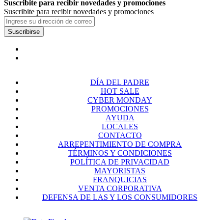
Suscribite para recibir novedades y promociones
Suscribite para recibir novedades y promociones
Suscribirse
DÍA DEL PADRE
HOT SALE
CYBER MONDAY
PROMOCIONES
AYUDA
LOCALES
CONTACTO
ARREPENTIMIENTO DE COMPRA
TÉRMINOS Y CONDICIONES
POLÍTICA DE PRIVACIDAD
MAYORISTAS
FRANQUICIAS
VENTA CORPORATIVA
DEFENSA DE LAS Y LOS CONSUMIDORES