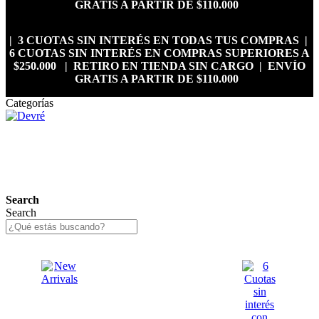
GRATIS A PARTIR DE $110.000
| 3 CUOTAS SIN INTERÉS EN TODAS TUS COMPRAS |
6 CUOTAS SIN INTERÉS EN COMPRAS SUPERIORES A
$250.000 | RETIRO EN TIENDA SIN CARGO | ENVÍO
GRATIS A PARTIR DE $110.000
Categorías
Search
Search