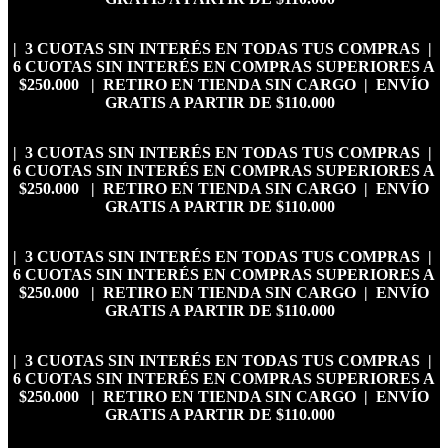
| 3 CUOTAS SIN INTERÉS EN TODAS TUS COMPRAS |
6 CUOTAS SIN INTERÉS EN COMPRAS SUPERIORES A
$250.000 | RETIRO EN TIENDA SIN CARGO | ENVÍO
GRATIS A PARTIR DE $110.000
| 3 CUOTAS SIN INTERÉS EN TODAS TUS COMPRAS |
6 CUOTAS SIN INTERÉS EN COMPRAS SUPERIORES A
$250.000 | RETIRO EN TIENDA SIN CARGO | ENVÍO
GRATIS A PARTIR DE $110.000
| 3 CUOTAS SIN INTERÉS EN TODAS TUS COMPRAS |
6 CUOTAS SIN INTERÉS EN COMPRAS SUPERIORES A
$250.000 | RETIRO EN TIENDA SIN CARGO | ENVÍO
GRATIS A PARTIR DE $110.000
| 3 CUOTAS SIN INTERÉS EN TODAS TUS COMPRAS |
6 CUOTAS SIN INTERÉS EN COMPRAS SUPERIORES A
$250.000 | RETIRO EN TIENDA SIN CARGO | ENVÍO
GRATIS A PARTIR DE $110.000