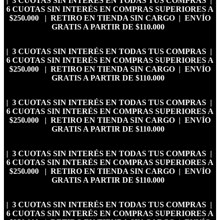
| 3 CUOTAS SIN INTERÉS EN TODAS TUS COMPRAS |
6 CUOTAS SIN INTERÉS EN COMPRAS SUPERIORES A
$250.000 | RETIRO EN TIENDA SIN CARGO | ENVÍO
GRATIS A PARTIR DE $110.000
| 3 CUOTAS SIN INTERÉS EN TODAS TUS COMPRAS |
6 CUOTAS SIN INTERÉS EN COMPRAS SUPERIORES A
$250.000 | RETIRO EN TIENDA SIN CARGO | ENVÍO
GRATIS A PARTIR DE $110.000
| 3 CUOTAS SIN INTERÉS EN TODAS TUS COMPRAS |
6 CUOTAS SIN INTERÉS EN COMPRAS SUPERIORES A
$250.000 | RETIRO EN TIENDA SIN CARGO | ENVÍO
GRATIS A PARTIR DE $110.000
| 3 CUOTAS SIN INTERÉS EN TODAS TUS COMPRAS |
6 CUOTAS SIN INTERÉS EN COMPRAS SUPERIORES A
$250.000 | RETIRO EN TIENDA SIN CARGO | ENVÍO
GRATIS A PARTIR DE $110.000
| 3 CUOTAS SIN INTERÉS EN TODAS TUS COMPRAS |
6 CUOTAS SIN INTERÉS EN COMPRAS SUPERIORES A