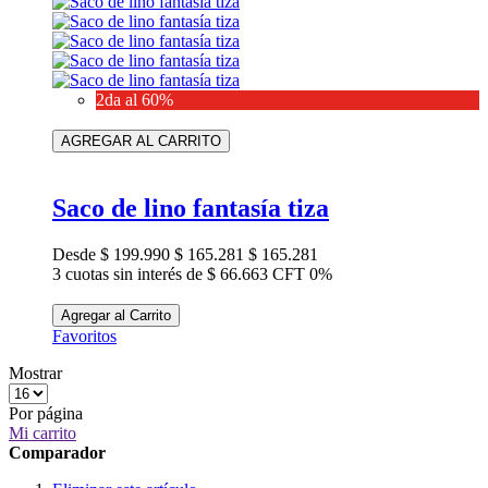
2da al 60%
AGREGAR AL CARRITO
Saco de lino fantasía tiza
Desde
$ 199.990
$ 165.281
$ 165.281
3 cuotas sin interés de
$ 66.663
CFT 0%
Agregar al Carrito
Favoritos
Mostrar
Por página
Mi carrito
Comparador