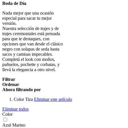
Boda de Día
Nada mejor que una ocasión
especial para sacar tu mejor
versión.
Nuestra selección de trajes y de
trajes ceremoniales está pensada
para que te destaques, con
opciones que van desde el clásico
negro con solapas de seda hasta
sacos y camisas impecables.
Completá el look con moños,
pañuelos, pochette y corbatas, y
llevá la elegancia a otro nivel.
Filtrar
Ordenar
Ahora filtrando por
Color
Tiza
Eliminar este artículo
Eliminar todos
Color
Azul Marino