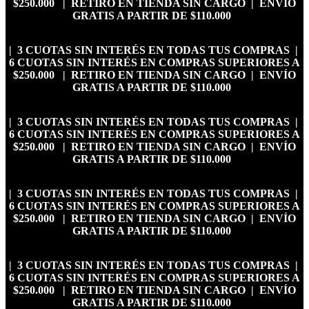
$250.000 | RETIRO EN TIENDA SIN CARGO | ENVÍO
GRATIS A PARTIR DE $110.000
| 3 CUOTAS SIN INTERÉS EN TODAS TUS COMPRAS |
6 CUOTAS SIN INTERÉS EN COMPRAS SUPERIORES A
$250.000 | RETIRO EN TIENDA SIN CARGO | ENVÍO
GRATIS A PARTIR DE $110.000
| 3 CUOTAS SIN INTERÉS EN TODAS TUS COMPRAS |
6 CUOTAS SIN INTERÉS EN COMPRAS SUPERIORES A
$250.000 | RETIRO EN TIENDA SIN CARGO | ENVÍO
GRATIS A PARTIR DE $110.000
| 3 CUOTAS SIN INTERÉS EN TODAS TUS COMPRAS |
6 CUOTAS SIN INTERÉS EN COMPRAS SUPERIORES A
$250.000 | RETIRO EN TIENDA SIN CARGO | ENVÍO
GRATIS A PARTIR DE $110.000
| 3 CUOTAS SIN INTERÉS EN TODAS TUS COMPRAS |
6 CUOTAS SIN INTERÉS EN COMPRAS SUPERIORES A
$250.000 | RETIRO EN TIENDA SIN CARGO | ENVÍO
GRATIS A PARTIR DE $110.000