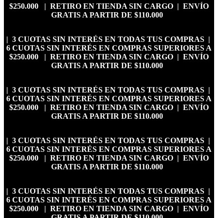
$250.000 | RETIRO EN TIENDA SIN CARGO | ENVÍO
GRATIS A PARTIR DE $110.000
| 3 CUOTAS SIN INTERÉS EN TODAS TUS COMPRAS |
6 CUOTAS SIN INTERÉS EN COMPRAS SUPERIORES A
$250.000 | RETIRO EN TIENDA SIN CARGO | ENVÍO
GRATIS A PARTIR DE $110.000
| 3 CUOTAS SIN INTERÉS EN TODAS TUS COMPRAS |
6 CUOTAS SIN INTERÉS EN COMPRAS SUPERIORES A
$250.000 | RETIRO EN TIENDA SIN CARGO | ENVÍO
GRATIS A PARTIR DE $110.000
| 3 CUOTAS SIN INTERÉS EN TODAS TUS COMPRAS |
6 CUOTAS SIN INTERÉS EN COMPRAS SUPERIORES A
$250.000 | RETIRO EN TIENDA SIN CARGO | ENVÍO
GRATIS A PARTIR DE $110.000
| 3 CUOTAS SIN INTERÉS EN TODAS TUS COMPRAS |
6 CUOTAS SIN INTERÉS EN COMPRAS SUPERIORES A
$250.000 | RETIRO EN TIENDA SIN CARGO | ENVÍO
GRATIS A PARTIR DE $110.000