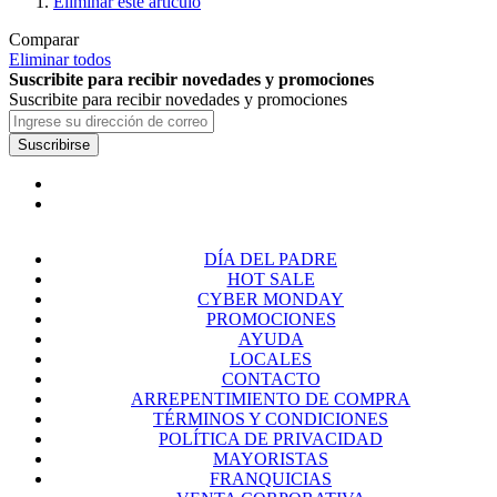
Eliminar este artículo
Comparar
Eliminar todos
Suscribite para recibir novedades y promociones
Suscribite para recibir novedades y promociones
Suscribirse
DÍA DEL PADRE
HOT SALE
CYBER MONDAY
PROMOCIONES
AYUDA
LOCALES
CONTACTO
ARREPENTIMIENTO DE COMPRA
TÉRMINOS Y CONDICIONES
POLÍTICA DE PRIVACIDAD
MAYORISTAS
FRANQUICIAS