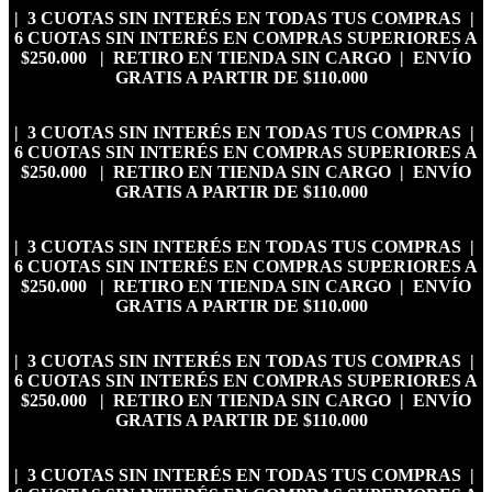
| 3 CUOTAS SIN INTERÉS EN TODAS TUS COMPRAS |
6 CUOTAS SIN INTERÉS EN COMPRAS SUPERIORES A
$250.000 | RETIRO EN TIENDA SIN CARGO | ENVÍO
GRATIS A PARTIR DE $110.000
| 3 CUOTAS SIN INTERÉS EN TODAS TUS COMPRAS |
6 CUOTAS SIN INTERÉS EN COMPRAS SUPERIORES A
$250.000 | RETIRO EN TIENDA SIN CARGO | ENVÍO
GRATIS A PARTIR DE $110.000
| 3 CUOTAS SIN INTERÉS EN TODAS TUS COMPRAS |
6 CUOTAS SIN INTERÉS EN COMPRAS SUPERIORES A
$250.000 | RETIRO EN TIENDA SIN CARGO | ENVÍO
GRATIS A PARTIR DE $110.000
| 3 CUOTAS SIN INTERÉS EN TODAS TUS COMPRAS |
6 CUOTAS SIN INTERÉS EN COMPRAS SUPERIORES A
$250.000 | RETIRO EN TIENDA SIN CARGO | ENVÍO
GRATIS A PARTIR DE $110.000
| 3 CUOTAS SIN INTERÉS EN TODAS TUS COMPRAS |