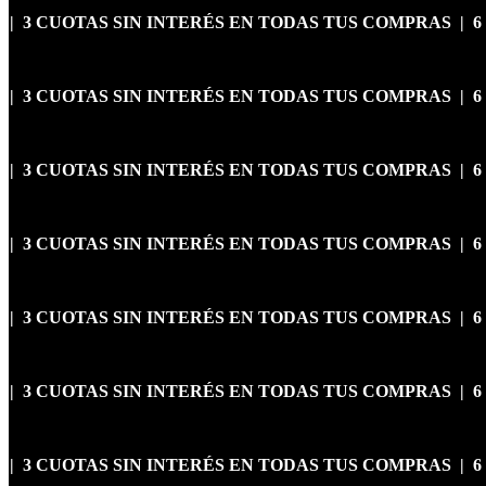
| 3 CUOTAS SIN INTERÉS EN TODAS TUS COMPRAS | 6
| 3 CUOTAS SIN INTERÉS EN TODAS TUS COMPRAS | 6
| 3 CUOTAS SIN INTERÉS EN TODAS TUS COMPRAS | 6
| 3 CUOTAS SIN INTERÉS EN TODAS TUS COMPRAS | 6
| 3 CUOTAS SIN INTERÉS EN TODAS TUS COMPRAS | 6
| 3 CUOTAS SIN INTERÉS EN TODAS TUS COMPRAS | 6
| 3 CUOTAS SIN INTERÉS EN TODAS TUS COMPRAS | 6