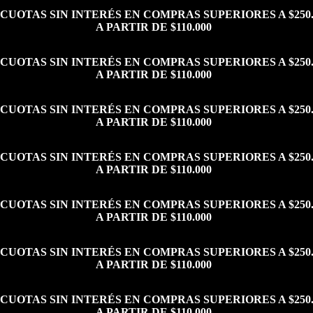
 CUOTAS SIN INTERÉS EN COMPRAS SUPERIORES A $250
A PARTIR DE $110.000
 CUOTAS SIN INTERÉS EN COMPRAS SUPERIORES A $250
A PARTIR DE $110.000
 CUOTAS SIN INTERÉS EN COMPRAS SUPERIORES A $250
A PARTIR DE $110.000
 CUOTAS SIN INTERÉS EN COMPRAS SUPERIORES A $250
A PARTIR DE $110.000
 CUOTAS SIN INTERÉS EN COMPRAS SUPERIORES A $250
A PARTIR DE $110.000
 CUOTAS SIN INTERÉS EN COMPRAS SUPERIORES A $250
A PARTIR DE $110.000
 CUOTAS SIN INTERÉS EN COMPRAS SUPERIORES A $250
A PARTIR DE $110.000