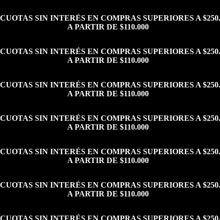
 CUOTAS SIN INTERÉS EN COMPRAS SUPERIORES A $250
A PARTIR DE $110.000
 CUOTAS SIN INTERÉS EN COMPRAS SUPERIORES A $250
A PARTIR DE $110.000
 CUOTAS SIN INTERÉS EN COMPRAS SUPERIORES A $250
A PARTIR DE $110.000
 CUOTAS SIN INTERÉS EN COMPRAS SUPERIORES A $250
A PARTIR DE $110.000
 CUOTAS SIN INTERÉS EN COMPRAS SUPERIORES A $250
A PARTIR DE $110.000
 CUOTAS SIN INTERÉS EN COMPRAS SUPERIORES A $250
A PARTIR DE $110.000
 CUOTAS SIN INTERÉS EN COMPRAS SUPERIORES A $250