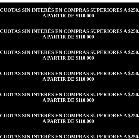
 CUOTAS SIN INTERÉS EN COMPRAS SUPERIORES A $250
A PARTIR DE $110.000
 CUOTAS SIN INTERÉS EN COMPRAS SUPERIORES A $250
A PARTIR DE $110.000
 CUOTAS SIN INTERÉS EN COMPRAS SUPERIORES A $250
A PARTIR DE $110.000
 CUOTAS SIN INTERÉS EN COMPRAS SUPERIORES A $250
A PARTIR DE $110.000
 CUOTAS SIN INTERÉS EN COMPRAS SUPERIORES A $250
A PARTIR DE $110.000
 CUOTAS SIN INTERÉS EN COMPRAS SUPERIORES A $250
A PARTIR DE $110.000
 CUOTAS SIN INTERÉS EN COMPRAS SUPERIORES A $250