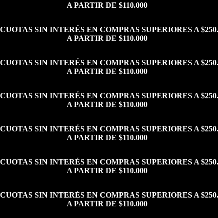
A PARTIR DE $110.000
 CUOTAS SIN INTERÉS EN COMPRAS SUPERIORES A $250
A PARTIR DE $110.000
 CUOTAS SIN INTERÉS EN COMPRAS SUPERIORES A $250
A PARTIR DE $110.000
 CUOTAS SIN INTERÉS EN COMPRAS SUPERIORES A $250
A PARTIR DE $110.000
 CUOTAS SIN INTERÉS EN COMPRAS SUPERIORES A $250
A PARTIR DE $110.000
 CUOTAS SIN INTERÉS EN COMPRAS SUPERIORES A $250
A PARTIR DE $110.000
 CUOTAS SIN INTERÉS EN COMPRAS SUPERIORES A $250
A PARTIR DE $110.000