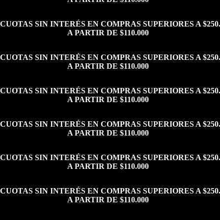
 CUOTAS SIN INTERÉS EN COMPRAS SUPERIORES A $250
A PARTIR DE $110.000
 CUOTAS SIN INTERÉS EN COMPRAS SUPERIORES A $250
A PARTIR DE $110.000
 CUOTAS SIN INTERÉS EN COMPRAS SUPERIORES A $250
A PARTIR DE $110.000
 CUOTAS SIN INTERÉS EN COMPRAS SUPERIORES A $250
A PARTIR DE $110.000
 CUOTAS SIN INTERÉS EN COMPRAS SUPERIORES A $250
A PARTIR DE $110.000
 CUOTAS SIN INTERÉS EN COMPRAS SUPERIORES A $250
A PARTIR DE $110.000