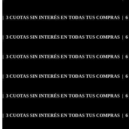
| 3 CUOTAS SIN INTERÉS EN TODAS TUS COMPRAS | 6
| 3 CUOTAS SIN INTERÉS EN TODAS TUS COMPRAS | 6
| 3 CUOTAS SIN INTERÉS EN TODAS TUS COMPRAS | 6
| 3 CUOTAS SIN INTERÉS EN TODAS TUS COMPRAS | 6
| 3 CUOTAS SIN INTERÉS EN TODAS TUS COMPRAS | 6
| 3 CUOTAS SIN INTERÉS EN TODAS TUS COMPRAS | 6