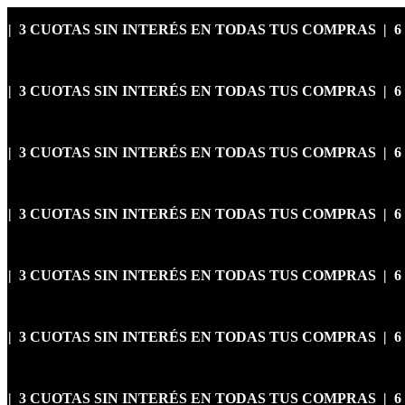
| 3 CUOTAS SIN INTERÉS EN TODAS TUS COMPRAS | 6
| 3 CUOTAS SIN INTERÉS EN TODAS TUS COMPRAS | 6
| 3 CUOTAS SIN INTERÉS EN TODAS TUS COMPRAS | 6
| 3 CUOTAS SIN INTERÉS EN TODAS TUS COMPRAS | 6
| 3 CUOTAS SIN INTERÉS EN TODAS TUS COMPRAS | 6
| 3 CUOTAS SIN INTERÉS EN TODAS TUS COMPRAS | 6
| 3 CUOTAS SIN INTERÉS EN TODAS TUS COMPRAS | 6