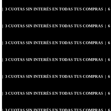
| 3 CUOTAS SIN INTERÉS EN TODAS TUS COMPRAS | 6
| 3 CUOTAS SIN INTERÉS EN TODAS TUS COMPRAS | 6
| 3 CUOTAS SIN INTERÉS EN TODAS TUS COMPRAS | 6
| 3 CUOTAS SIN INTERÉS EN TODAS TUS COMPRAS | 6
| 3 CUOTAS SIN INTERÉS EN TODAS TUS COMPRAS | 6
| 3 CUOTAS SIN INTERÉS EN TODAS TUS COMPRAS | 6
| 3 CUOTAS SIN INTERÉS EN TODAS TUS COMPRAS | 6