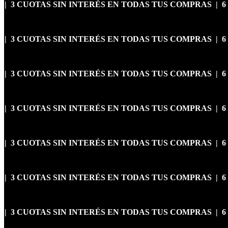
| 3 CUOTAS SIN INTERÉS EN TODAS TUS COMPRAS | 6
| 3 CUOTAS SIN INTERÉS EN TODAS TUS COMPRAS | 6
| 3 CUOTAS SIN INTERÉS EN TODAS TUS COMPRAS | 6
| 3 CUOTAS SIN INTERÉS EN TODAS TUS COMPRAS | 6
| 3 CUOTAS SIN INTERÉS EN TODAS TUS COMPRAS | 6
| 3 CUOTAS SIN INTERÉS EN TODAS TUS COMPRAS | 6
| 3 CUOTAS SIN INTERÉS EN TODAS TUS COMPRAS | 6