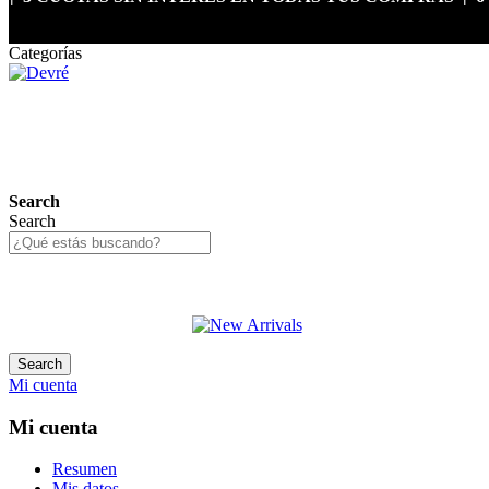
Categorías
Search
Search
Search
Mi cuenta
Mi cuenta
Resumen
Mis datos