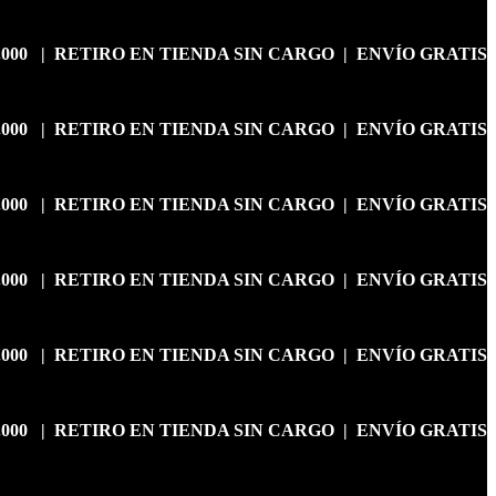
.000 | RETIRO EN TIENDA SIN CARGO | ENVÍO GRATIS
.000 | RETIRO EN TIENDA SIN CARGO | ENVÍO GRATIS
.000 | RETIRO EN TIENDA SIN CARGO | ENVÍO GRATIS
.000 | RETIRO EN TIENDA SIN CARGO | ENVÍO GRATIS
.000 | RETIRO EN TIENDA SIN CARGO | ENVÍO GRATIS
.000 | RETIRO EN TIENDA SIN CARGO | ENVÍO GRATIS