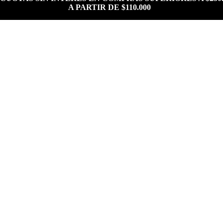
A PARTIR DE $110.000