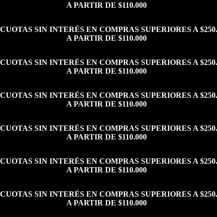
A PARTIR DE $110.000
 CUOTAS SIN INTERÉS EN COMPRAS SUPERIORES A $250
A PARTIR DE $110.000
 CUOTAS SIN INTERÉS EN COMPRAS SUPERIORES A $250
A PARTIR DE $110.000
 CUOTAS SIN INTERÉS EN COMPRAS SUPERIORES A $250
A PARTIR DE $110.000
 CUOTAS SIN INTERÉS EN COMPRAS SUPERIORES A $250
A PARTIR DE $110.000
 CUOTAS SIN INTERÉS EN COMPRAS SUPERIORES A $250
A PARTIR DE $110.000
 CUOTAS SIN INTERÉS EN COMPRAS SUPERIORES A $250
A PARTIR DE $110.000