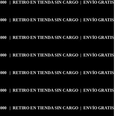
.000 | RETIRO EN TIENDA SIN CARGO | ENVÍO GRATIS
.000 | RETIRO EN TIENDA SIN CARGO | ENVÍO GRATIS
.000 | RETIRO EN TIENDA SIN CARGO | ENVÍO GRATIS
.000 | RETIRO EN TIENDA SIN CARGO | ENVÍO GRATIS
.000 | RETIRO EN TIENDA SIN CARGO | ENVÍO GRATIS
.000 | RETIRO EN TIENDA SIN CARGO | ENVÍO GRATIS
.000 | RETIRO EN TIENDA SIN CARGO | ENVÍO GRATIS