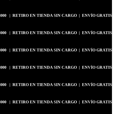
.000 | RETIRO EN TIENDA SIN CARGO | ENVÍO GRATIS
.000 | RETIRO EN TIENDA SIN CARGO | ENVÍO GRATIS
.000 | RETIRO EN TIENDA SIN CARGO | ENVÍO GRATIS
.000 | RETIRO EN TIENDA SIN CARGO | ENVÍO GRATIS
.000 | RETIRO EN TIENDA SIN CARGO | ENVÍO GRATIS
.000 | RETIRO EN TIENDA SIN CARGO | ENVÍO GRATIS