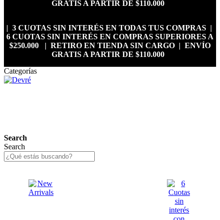
GRATIS A PARTIR DE $110.000
| 3 CUOTAS SIN INTERÉS EN TODAS TUS COMPRAS |
6 CUOTAS SIN INTERÉS EN COMPRAS SUPERIORES A
$250.000 | RETIRO EN TIENDA SIN CARGO | ENVÍO
GRATIS A PARTIR DE $110.000
Categorías
Search
Search