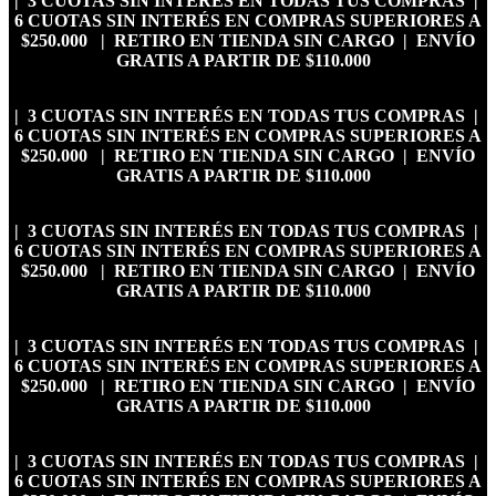
| 3 CUOTAS SIN INTERÉS EN TODAS TUS COMPRAS |
6 CUOTAS SIN INTERÉS EN COMPRAS SUPERIORES A
$250.000 | RETIRO EN TIENDA SIN CARGO | ENVÍO
GRATIS A PARTIR DE $110.000
| 3 CUOTAS SIN INTERÉS EN TODAS TUS COMPRAS |
6 CUOTAS SIN INTERÉS EN COMPRAS SUPERIORES A
$250.000 | RETIRO EN TIENDA SIN CARGO | ENVÍO
GRATIS A PARTIR DE $110.000
| 3 CUOTAS SIN INTERÉS EN TODAS TUS COMPRAS |
6 CUOTAS SIN INTERÉS EN COMPRAS SUPERIORES A
$250.000 | RETIRO EN TIENDA SIN CARGO | ENVÍO
GRATIS A PARTIR DE $110.000
| 3 CUOTAS SIN INTERÉS EN TODAS TUS COMPRAS |
6 CUOTAS SIN INTERÉS EN COMPRAS SUPERIORES A
$250.000 | RETIRO EN TIENDA SIN CARGO | ENVÍO
GRATIS A PARTIR DE $110.000
| 3 CUOTAS SIN INTERÉS EN TODAS TUS COMPRAS |
6 CUOTAS SIN INTERÉS EN COMPRAS SUPERIORES A