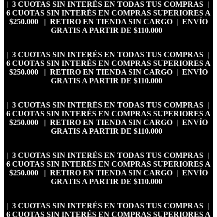
| 3 CUOTAS SIN INTERÉS EN TODAS TUS COMPRAS |
6 CUOTAS SIN INTERÉS EN COMPRAS SUPERIORES A
$250.000 | RETIRO EN TIENDA SIN CARGO | ENVÍO
GRATIS A PARTIR DE $110.000
| 3 CUOTAS SIN INTERÉS EN TODAS TUS COMPRAS |
6 CUOTAS SIN INTERÉS EN COMPRAS SUPERIORES A
$250.000 | RETIRO EN TIENDA SIN CARGO | ENVÍO
GRATIS A PARTIR DE $110.000
| 3 CUOTAS SIN INTERÉS EN TODAS TUS COMPRAS |
6 CUOTAS SIN INTERÉS EN COMPRAS SUPERIORES A
$250.000 | RETIRO EN TIENDA SIN CARGO | ENVÍO
GRATIS A PARTIR DE $110.000
| 3 CUOTAS SIN INTERÉS EN TODAS TUS COMPRAS |
6 CUOTAS SIN INTERÉS EN COMPRAS SUPERIORES A
$250.000 | RETIRO EN TIENDA SIN CARGO | ENVÍO
GRATIS A PARTIR DE $110.000
| 3 CUOTAS SIN INTERÉS EN TODAS TUS COMPRAS |
6 CUOTAS SIN INTERÉS EN COMPRAS SUPERIORES A