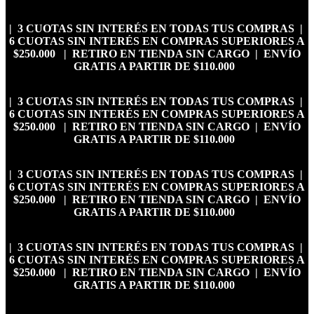
| 3 CUOTAS SIN INTERÉS EN TODAS TUS COMPRAS |
6 CUOTAS SIN INTERÉS EN COMPRAS SUPERIORES A
$250.000 | RETIRO EN TIENDA SIN CARGO | ENVÍO
GRATIS A PARTIR DE $110.000
| 3 CUOTAS SIN INTERÉS EN TODAS TUS COMPRAS |
6 CUOTAS SIN INTERÉS EN COMPRAS SUPERIORES A
$250.000 | RETIRO EN TIENDA SIN CARGO | ENVÍO
GRATIS A PARTIR DE $110.000
| 3 CUOTAS SIN INTERÉS EN TODAS TUS COMPRAS |
6 CUOTAS SIN INTERÉS EN COMPRAS SUPERIORES A
$250.000 | RETIRO EN TIENDA SIN CARGO | ENVÍO
GRATIS A PARTIR DE $110.000
| 3 CUOTAS SIN INTERÉS EN TODAS TUS COMPRAS |
6 CUOTAS SIN INTERÉS EN COMPRAS SUPERIORES A
$250.000 | RETIRO EN TIENDA SIN CARGO | ENVÍO
GRATIS A PARTIR DE $110.000