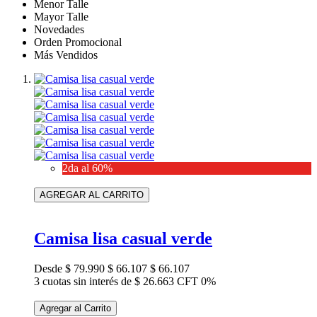
Menor Talle
Mayor Talle
Novedades
Orden Promocional
Más Vendidos
2da al 60%
AGREGAR AL CARRITO
Camisa lisa casual verde
Desde
$ 79.990
$ 66.107
$ 66.107
3 cuotas sin interés de
$ 26.663
CFT 0%
Agregar al Carrito