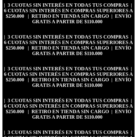
| 3 CUOTAS SIN INTERÉS EN TODAS TUS COMPRAS |
6 CUOTAS SIN INTERÉS EN COMPRAS SUPERIORES A
$250.000 | RETIRO EN TIENDA SIN CARGO | ENVÍO
GRATIS A PARTIR DE $110.000
| 3 CUOTAS SIN INTERÉS EN TODAS TUS COMPRAS |
6 CUOTAS SIN INTERÉS EN COMPRAS SUPERIORES A
$250.000 | RETIRO EN TIENDA SIN CARGO | ENVÍO
GRATIS A PARTIR DE $110.000
| 3 CUOTAS SIN INTERÉS EN TODAS TUS COMPRAS |
6 CUOTAS SIN INTERÉS EN COMPRAS SUPERIORES A
$250.000 | RETIRO EN TIENDA SIN CARGO | ENVÍO
GRATIS A PARTIR DE $110.000
| 3 CUOTAS SIN INTERÉS EN TODAS TUS COMPRAS |
6 CUOTAS SIN INTERÉS EN COMPRAS SUPERIORES A
$250.000 | RETIRO EN TIENDA SIN CARGO | ENVÍO
GRATIS A PARTIR DE $110.000
| 3 CUOTAS SIN INTERÉS EN TODAS TUS COMPRAS |