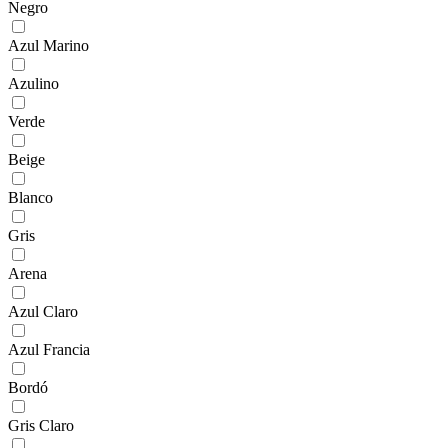
Negro
Azul Marino
Azulino
Verde
Beige
Blanco
Gris
Arena
Azul Claro
Azul Francia
Bordó
Gris Claro