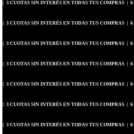
| 3 CUOTAS SIN INTERÉS EN TODAS TUS COMPRAS | 6
| 3 CUOTAS SIN INTERÉS EN TODAS TUS COMPRAS | 6
| 3 CUOTAS SIN INTERÉS EN TODAS TUS COMPRAS | 6
| 3 CUOTAS SIN INTERÉS EN TODAS TUS COMPRAS | 6
| 3 CUOTAS SIN INTERÉS EN TODAS TUS COMPRAS | 6
| 3 CUOTAS SIN INTERÉS EN TODAS TUS COMPRAS | 6
| 3 CUOTAS SIN INTERÉS EN TODAS TUS COMPRAS | 6