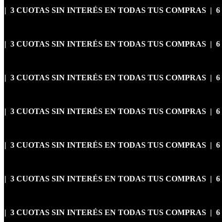
| 3 CUOTAS SIN INTERÉS EN TODAS TUS COMPRAS | 6
| 3 CUOTAS SIN INTERÉS EN TODAS TUS COMPRAS | 6
| 3 CUOTAS SIN INTERÉS EN TODAS TUS COMPRAS | 6
| 3 CUOTAS SIN INTERÉS EN TODAS TUS COMPRAS | 6
| 3 CUOTAS SIN INTERÉS EN TODAS TUS COMPRAS | 6
| 3 CUOTAS SIN INTERÉS EN TODAS TUS COMPRAS | 6
| 3 CUOTAS SIN INTERÉS EN TODAS TUS COMPRAS | 6