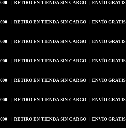
.000 | RETIRO EN TIENDA SIN CARGO | ENVÍO GRATIS
.000 | RETIRO EN TIENDA SIN CARGO | ENVÍO GRATIS
.000 | RETIRO EN TIENDA SIN CARGO | ENVÍO GRATIS
.000 | RETIRO EN TIENDA SIN CARGO | ENVÍO GRATIS
.000 | RETIRO EN TIENDA SIN CARGO | ENVÍO GRATIS
.000 | RETIRO EN TIENDA SIN CARGO | ENVÍO GRATIS
.000 | RETIRO EN TIENDA SIN CARGO | ENVÍO GRATIS