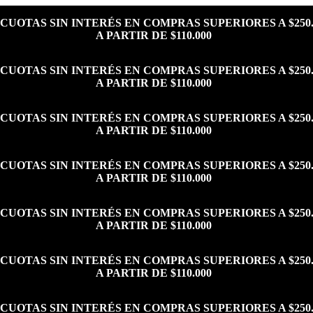
 CUOTAS SIN INTERÉS EN COMPRAS SUPERIORES A $250
A PARTIR DE $110.000
 CUOTAS SIN INTERÉS EN COMPRAS SUPERIORES A $250
A PARTIR DE $110.000
 CUOTAS SIN INTERÉS EN COMPRAS SUPERIORES A $250
A PARTIR DE $110.000
 CUOTAS SIN INTERÉS EN COMPRAS SUPERIORES A $250
A PARTIR DE $110.000
 CUOTAS SIN INTERÉS EN COMPRAS SUPERIORES A $250
A PARTIR DE $110.000
 CUOTAS SIN INTERÉS EN COMPRAS SUPERIORES A $250
A PARTIR DE $110.000
 CUOTAS SIN INTERÉS EN COMPRAS SUPERIORES A $250