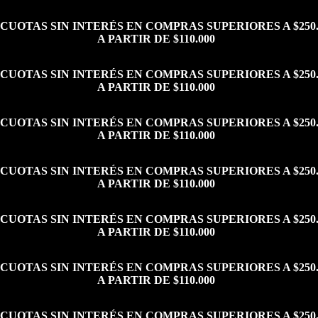
 CUOTAS SIN INTERÉS EN COMPRAS SUPERIORES A $250
A PARTIR DE $110.000
 CUOTAS SIN INTERÉS EN COMPRAS SUPERIORES A $250
A PARTIR DE $110.000
 CUOTAS SIN INTERÉS EN COMPRAS SUPERIORES A $250
A PARTIR DE $110.000
 CUOTAS SIN INTERÉS EN COMPRAS SUPERIORES A $250
A PARTIR DE $110.000
 CUOTAS SIN INTERÉS EN COMPRAS SUPERIORES A $250
A PARTIR DE $110.000
 CUOTAS SIN INTERÉS EN COMPRAS SUPERIORES A $250
A PARTIR DE $110.000
 CUOTAS SIN INTERÉS EN COMPRAS SUPERIORES A $250