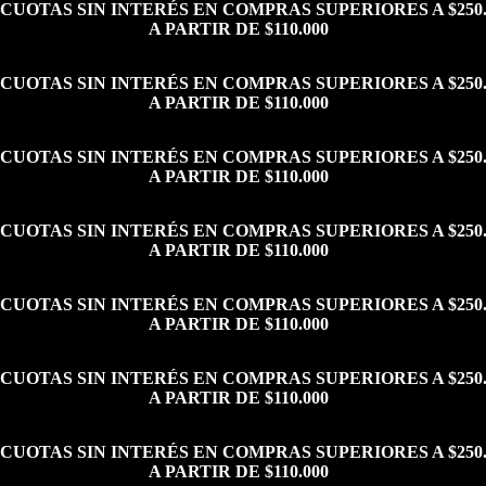
 CUOTAS SIN INTERÉS EN COMPRAS SUPERIORES A $250
A PARTIR DE $110.000
 CUOTAS SIN INTERÉS EN COMPRAS SUPERIORES A $250
A PARTIR DE $110.000
 CUOTAS SIN INTERÉS EN COMPRAS SUPERIORES A $250
A PARTIR DE $110.000
 CUOTAS SIN INTERÉS EN COMPRAS SUPERIORES A $250
A PARTIR DE $110.000
 CUOTAS SIN INTERÉS EN COMPRAS SUPERIORES A $250
A PARTIR DE $110.000
 CUOTAS SIN INTERÉS EN COMPRAS SUPERIORES A $250
A PARTIR DE $110.000
 CUOTAS SIN INTERÉS EN COMPRAS SUPERIORES A $250
A PARTIR DE $110.000