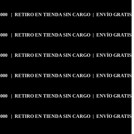
.000 | RETIRO EN TIENDA SIN CARGO | ENVÍO GRATIS
.000 | RETIRO EN TIENDA SIN CARGO | ENVÍO GRATIS
.000 | RETIRO EN TIENDA SIN CARGO | ENVÍO GRATIS
.000 | RETIRO EN TIENDA SIN CARGO | ENVÍO GRATIS
.000 | RETIRO EN TIENDA SIN CARGO | ENVÍO GRATIS
.000 | RETIRO EN TIENDA SIN CARGO | ENVÍO GRATIS