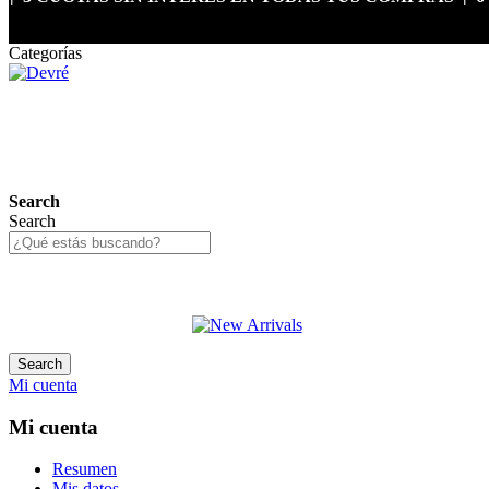
Categorías
Search
Search
Search
Mi cuenta
Mi cuenta
Resumen
Mis datos