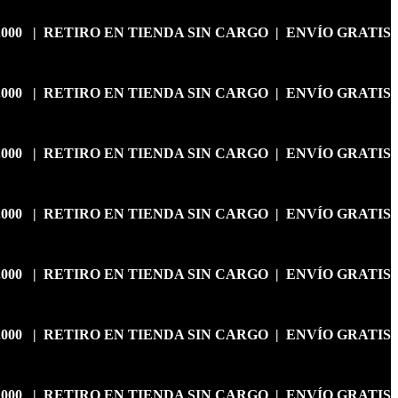
.000 | RETIRO EN TIENDA SIN CARGO | ENVÍO GRATIS
.000 | RETIRO EN TIENDA SIN CARGO | ENVÍO GRATIS
.000 | RETIRO EN TIENDA SIN CARGO | ENVÍO GRATIS
.000 | RETIRO EN TIENDA SIN CARGO | ENVÍO GRATIS
.000 | RETIRO EN TIENDA SIN CARGO | ENVÍO GRATIS
.000 | RETIRO EN TIENDA SIN CARGO | ENVÍO GRATIS
.000 | RETIRO EN TIENDA SIN CARGO | ENVÍO GRATIS