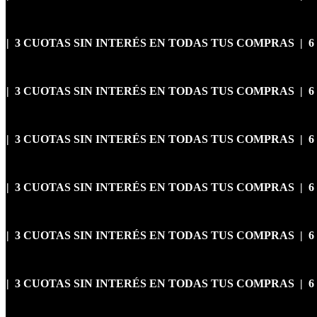
| 3 CUOTAS SIN INTERÉS EN TODAS TUS COMPRAS | 6
| 3 CUOTAS SIN INTERÉS EN TODAS TUS COMPRAS | 6
| 3 CUOTAS SIN INTERÉS EN TODAS TUS COMPRAS | 6
| 3 CUOTAS SIN INTERÉS EN TODAS TUS COMPRAS | 6
| 3 CUOTAS SIN INTERÉS EN TODAS TUS COMPRAS | 6
| 3 CUOTAS SIN INTERÉS EN TODAS TUS COMPRAS | 6