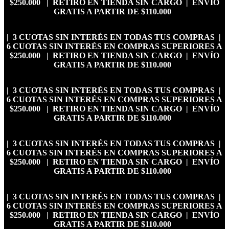
$250.000 | RETIRO EN TIENDA SIN CARGO | ENVÍO
GRATIS A PARTIR DE $110.000
| 3 CUOTAS SIN INTERÉS EN TODAS TUS COMPRAS |
6 CUOTAS SIN INTERÉS EN COMPRAS SUPERIORES A
$250.000 | RETIRO EN TIENDA SIN CARGO | ENVÍO
GRATIS A PARTIR DE $110.000
| 3 CUOTAS SIN INTERÉS EN TODAS TUS COMPRAS |
6 CUOTAS SIN INTERÉS EN COMPRAS SUPERIORES A
$250.000 | RETIRO EN TIENDA SIN CARGO | ENVÍO
GRATIS A PARTIR DE $110.000
| 3 CUOTAS SIN INTERÉS EN TODAS TUS COMPRAS |
6 CUOTAS SIN INTERÉS EN COMPRAS SUPERIORES A
$250.000 | RETIRO EN TIENDA SIN CARGO | ENVÍO
GRATIS A PARTIR DE $110.000
| 3 CUOTAS SIN INTERÉS EN TODAS TUS COMPRAS |
6 CUOTAS SIN INTERÉS EN COMPRAS SUPERIORES A
$250.000 | RETIRO EN TIENDA SIN CARGO | ENVÍO
GRATIS A PARTIR DE $110.000