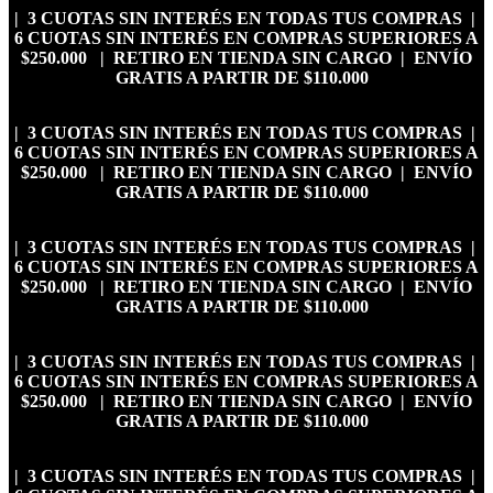
| 3 CUOTAS SIN INTERÉS EN TODAS TUS COMPRAS |
6 CUOTAS SIN INTERÉS EN COMPRAS SUPERIORES A
$250.000 | RETIRO EN TIENDA SIN CARGO | ENVÍO
GRATIS A PARTIR DE $110.000
| 3 CUOTAS SIN INTERÉS EN TODAS TUS COMPRAS |
6 CUOTAS SIN INTERÉS EN COMPRAS SUPERIORES A
$250.000 | RETIRO EN TIENDA SIN CARGO | ENVÍO
GRATIS A PARTIR DE $110.000
| 3 CUOTAS SIN INTERÉS EN TODAS TUS COMPRAS |
6 CUOTAS SIN INTERÉS EN COMPRAS SUPERIORES A
$250.000 | RETIRO EN TIENDA SIN CARGO | ENVÍO
GRATIS A PARTIR DE $110.000
| 3 CUOTAS SIN INTERÉS EN TODAS TUS COMPRAS |
6 CUOTAS SIN INTERÉS EN COMPRAS SUPERIORES A
$250.000 | RETIRO EN TIENDA SIN CARGO | ENVÍO
GRATIS A PARTIR DE $110.000
| 3 CUOTAS SIN INTERÉS EN TODAS TUS COMPRAS |