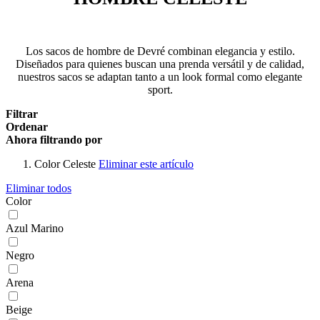
Los sacos de hombre de Devré combinan elegancia y estilo.
Diseñados para quienes buscan una prenda versátil y de calidad,
nuestros sacos se adaptan tanto a un look formal como elegante
sport.
Filtrar
Ordenar
Ahora filtrando por
Color
Celeste
Eliminar este artículo
Eliminar todos
Color
Azul Marino
Negro
Arena
Beige