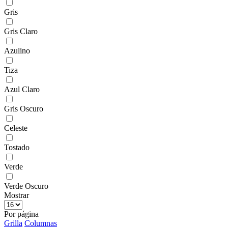
Gris
Gris Claro
Azulino
Tiza
Azul Claro
Gris Oscuro
Celeste
Tostado
Verde
Verde Oscuro
Mostrar
Por página
Grilla
Columnas