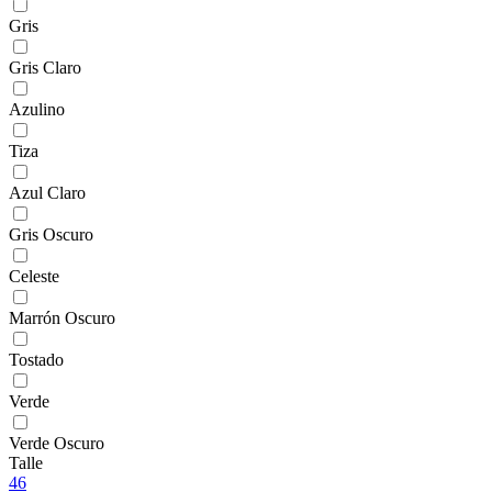
Gris
Gris Claro
Azulino
Tiza
Azul Claro
Gris Oscuro
Celeste
Marrón Oscuro
Tostado
Verde
Verde Oscuro
Talle
46