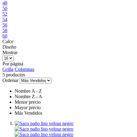
48
50
52
54
56
58
60
Calce
Diseño
Mostrar
Por página
Grilla
Columnas
5 productos
Ordenar
Nombre A - Z
Nombre Z - A
Menor precio
Mayor precio
Más Vendidos