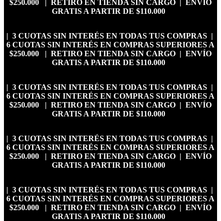
$250.000 | RETIRO EN TIENDA SIN CARGO | ENVÍO
GRATIS A PARTIR DE $110.000
| 3 CUOTAS SIN INTERÉS EN TODAS TUS COMPRAS |
6 CUOTAS SIN INTERÉS EN COMPRAS SUPERIORES A
$250.000 | RETIRO EN TIENDA SIN CARGO | ENVÍO
GRATIS A PARTIR DE $110.000
| 3 CUOTAS SIN INTERÉS EN TODAS TUS COMPRAS |
6 CUOTAS SIN INTERÉS EN COMPRAS SUPERIORES A
$250.000 | RETIRO EN TIENDA SIN CARGO | ENVÍO
GRATIS A PARTIR DE $110.000
| 3 CUOTAS SIN INTERÉS EN TODAS TUS COMPRAS |
6 CUOTAS SIN INTERÉS EN COMPRAS SUPERIORES A
$250.000 | RETIRO EN TIENDA SIN CARGO | ENVÍO
GRATIS A PARTIR DE $110.000
| 3 CUOTAS SIN INTERÉS EN TODAS TUS COMPRAS |
6 CUOTAS SIN INTERÉS EN COMPRAS SUPERIORES A
$250.000 | RETIRO EN TIENDA SIN CARGO | ENVÍO
GRATIS A PARTIR DE $110.000