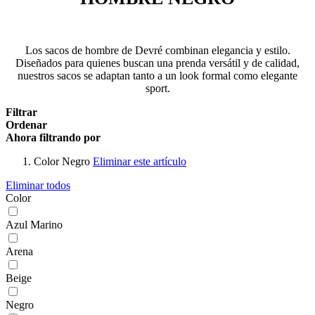
Los sacos de hombre de Devré combinan elegancia y estilo.
Diseñados para quienes buscan una prenda versátil y de calidad,
nuestros sacos se adaptan tanto a un look formal como elegante
sport.
Filtrar
Ordenar
Ahora filtrando por
Color
Negro
Eliminar este artículo
Eliminar todos
Color
Azul Marino
Arena
Beige
Negro