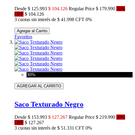
Desde
$ 125.993
$ 104.126
Regular Price
$ 179.990
30%
OFF
$ 104.126
3 cuotas sin interés de
$ 41.998
CFT 0%
Agregar al Carrito
Favoritos
30%
AGREGAR AL CARRITO
Saco Texturado Negro
Desde
$ 153.993
$ 127.267
Regular Price
$ 219.990
30%
OFF
$ 127.267
3 cuotas sin interés de
$ 51.331
CFT 0%