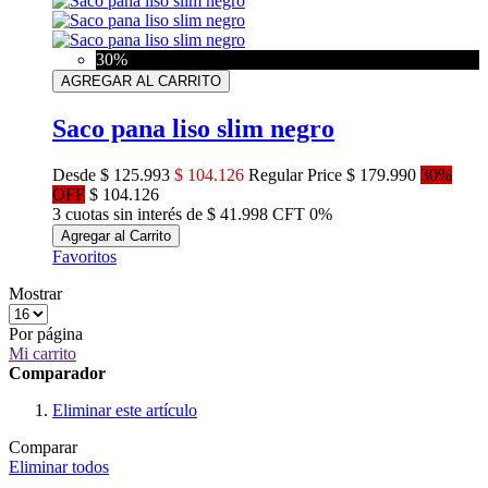
30%
AGREGAR AL CARRITO
Saco pana liso slim negro
Desde
$ 125.993
$ 104.126
Regular Price
$ 179.990
30%
OFF
$ 104.126
3 cuotas sin interés de
$ 41.998
CFT 0%
Agregar al Carrito
Favoritos
Mostrar
Por página
Mi carrito
Comparador
Eliminar este artículo
Comparar
Eliminar todos