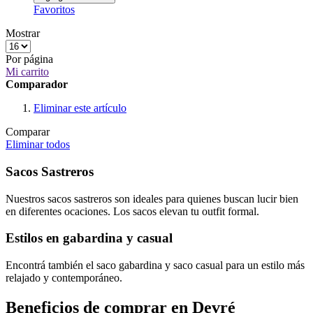
Favoritos
Mostrar
Por página
Mi carrito
Comparador
Eliminar este artículo
Comparar
Eliminar todos
Sacos Sastreros
Nuestros sacos sastreros son ideales para quienes buscan lucir bien
en diferentes ocaciones. Los sacos elevan tu outfit formal.
Estilos en gabardina y casual
Encontrá también el saco gabardina y saco casual para un estilo más
relajado y contemporáneo.
Beneficios de comprar en Devré