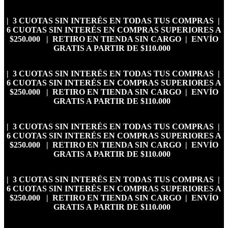
| 3 CUOTAS SIN INTERÉS EN TODAS TUS COMPRAS |
6 CUOTAS SIN INTERÉS EN COMPRAS SUPERIORES A
$250.000 | RETIRO EN TIENDA SIN CARGO | ENVÍO
GRATIS A PARTIR DE $110.000
| 3 CUOTAS SIN INTERÉS EN TODAS TUS COMPRAS |
6 CUOTAS SIN INTERÉS EN COMPRAS SUPERIORES A
$250.000 | RETIRO EN TIENDA SIN CARGO | ENVÍO
GRATIS A PARTIR DE $110.000
| 3 CUOTAS SIN INTERÉS EN TODAS TUS COMPRAS |
6 CUOTAS SIN INTERÉS EN COMPRAS SUPERIORES A
$250.000 | RETIRO EN TIENDA SIN CARGO | ENVÍO
GRATIS A PARTIR DE $110.000
| 3 CUOTAS SIN INTERÉS EN TODAS TUS COMPRAS |
6 CUOTAS SIN INTERÉS EN COMPRAS SUPERIORES A
$250.000 | RETIRO EN TIENDA SIN CARGO | ENVÍO
GRATIS A PARTIR DE $110.000