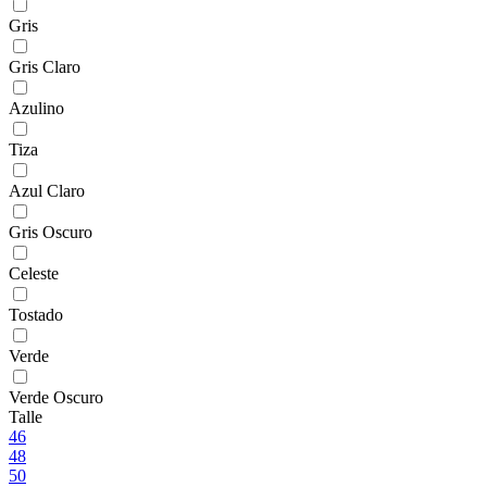
Gris
Gris Claro
Azulino
Tiza
Azul Claro
Gris Oscuro
Celeste
Tostado
Verde
Verde Oscuro
Talle
46
48
50