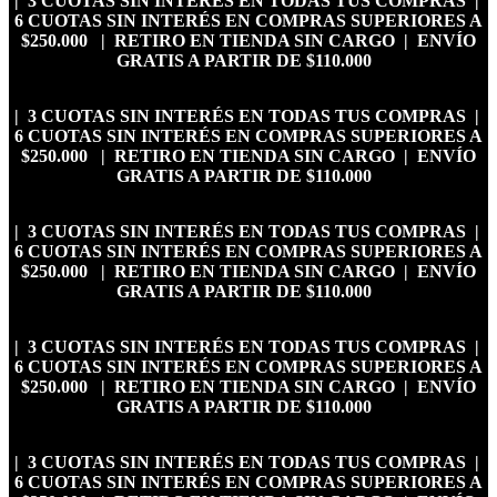
| 3 CUOTAS SIN INTERÉS EN TODAS TUS COMPRAS |
6 CUOTAS SIN INTERÉS EN COMPRAS SUPERIORES A
$250.000 | RETIRO EN TIENDA SIN CARGO | ENVÍO
GRATIS A PARTIR DE $110.000
| 3 CUOTAS SIN INTERÉS EN TODAS TUS COMPRAS |
6 CUOTAS SIN INTERÉS EN COMPRAS SUPERIORES A
$250.000 | RETIRO EN TIENDA SIN CARGO | ENVÍO
GRATIS A PARTIR DE $110.000
| 3 CUOTAS SIN INTERÉS EN TODAS TUS COMPRAS |
6 CUOTAS SIN INTERÉS EN COMPRAS SUPERIORES A
$250.000 | RETIRO EN TIENDA SIN CARGO | ENVÍO
GRATIS A PARTIR DE $110.000
| 3 CUOTAS SIN INTERÉS EN TODAS TUS COMPRAS |
6 CUOTAS SIN INTERÉS EN COMPRAS SUPERIORES A
$250.000 | RETIRO EN TIENDA SIN CARGO | ENVÍO
GRATIS A PARTIR DE $110.000
| 3 CUOTAS SIN INTERÉS EN TODAS TUS COMPRAS |
6 CUOTAS SIN INTERÉS EN COMPRAS SUPERIORES A