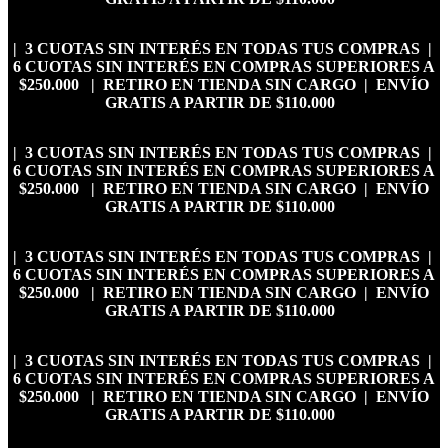
| 3 CUOTAS SIN INTERÉS EN TODAS TUS COMPRAS |
6 CUOTAS SIN INTERÉS EN COMPRAS SUPERIORES A
$250.000 | RETIRO EN TIENDA SIN CARGO | ENVÍO
GRATIS A PARTIR DE $110.000
| 3 CUOTAS SIN INTERÉS EN TODAS TUS COMPRAS |
6 CUOTAS SIN INTERÉS EN COMPRAS SUPERIORES A
$250.000 | RETIRO EN TIENDA SIN CARGO | ENVÍO
GRATIS A PARTIR DE $110.000
| 3 CUOTAS SIN INTERÉS EN TODAS TUS COMPRAS |
6 CUOTAS SIN INTERÉS EN COMPRAS SUPERIORES A
$250.000 | RETIRO EN TIENDA SIN CARGO | ENVÍO
GRATIS A PARTIR DE $110.000
| 3 CUOTAS SIN INTERÉS EN TODAS TUS COMPRAS |
6 CUOTAS SIN INTERÉS EN COMPRAS SUPERIORES A
$250.000 | RETIRO EN TIENDA SIN CARGO | ENVÍO
GRATIS A PARTIR DE $110.000