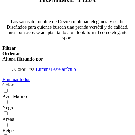
Los sacos de hombre de Devré combinan elegancia y estilo.
Diseñados para quienes buscan una prenda versátil y de calidad,
nuestros sacos se adaptan tanto a un look formal como elegante
sport.
Filtrar
Ordenar
Ahora filtrando por
Color
Tiza
Eliminar este artículo
Eliminar todos
Color
Azul Marino
Negro
Arena
Beige