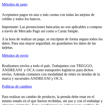
Métodos de pago
Aceptamos pagos en una o más cuotas con todas las tarjetas de
crédito y todos los bancos.
Importante: Las promociones bancarias no son aplicables a compras
a través de Mercado Pago así como a Cuota Simple.
A la hora de realizar un pago, se encriptan de forma segura todos los
datos. Para una mayor seguridad, no guardamos los datos de las
tarjetas.
Métodos de envío
Realizamos envíos a todo el país. Trabajamos con TREGGO,
ANDREANI y OCA como transportes logísticos para dichos
envíos. Además contamos con modalidad de retiro en tiendas de la
marca y sucursales ANDREANI y OCA.
Políticas de cambios
Para realizar un cambio de producto, la prenda debe estar en el
mismo estado en el que fueron recibidas, sin uso y con el embalaje y