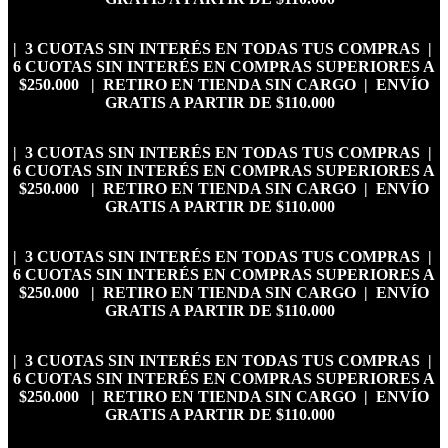
| 3 CUOTAS SIN INTERÉS EN TODAS TUS COMPRAS |
6 CUOTAS SIN INTERÉS EN COMPRAS SUPERIORES A
$250.000 | RETIRO EN TIENDA SIN CARGO | ENVÍO
GRATIS A PARTIR DE $110.000
| 3 CUOTAS SIN INTERÉS EN TODAS TUS COMPRAS |
6 CUOTAS SIN INTERÉS EN COMPRAS SUPERIORES A
$250.000 | RETIRO EN TIENDA SIN CARGO | ENVÍO
GRATIS A PARTIR DE $110.000
| 3 CUOTAS SIN INTERÉS EN TODAS TUS COMPRAS |
6 CUOTAS SIN INTERÉS EN COMPRAS SUPERIORES A
$250.000 | RETIRO EN TIENDA SIN CARGO | ENVÍO
GRATIS A PARTIR DE $110.000
| 3 CUOTAS SIN INTERÉS EN TODAS TUS COMPRAS |
6 CUOTAS SIN INTERÉS EN COMPRAS SUPERIORES A
$250.000 | RETIRO EN TIENDA SIN CARGO | ENVÍO
GRATIS A PARTIR DE $110.000