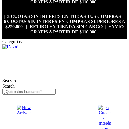
GRATIS A PARTIR DE $110.000
| 3 CUOTAS SIN INTERÉS EN TODAS TUS COMPRAS |
6 CUOTAS SIN INTERÉS EN COMPRAS SUPERIORES A
$250.000 | RETIRO EN TIENDA SIN CARGO | ENVÍO
GRATIS A PARTIR DE $110.000
Categorías
Search
Search