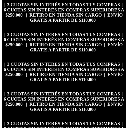
| 3 CUOTAS SIN INTERÉS EN TODAS TUS COMPRAS |
6 CUOTAS SIN INTERÉS EN COMPRAS SUPERIORES A
$250.000 | RETIRO EN TIENDA SIN CARGO | ENVÍO
GRATIS A PARTIR DE $110.000
| 3 CUOTAS SIN INTERÉS EN TODAS TUS COMPRAS |
6 CUOTAS SIN INTERÉS EN COMPRAS SUPERIORES A
$250.000 | RETIRO EN TIENDA SIN CARGO | ENVÍO
GRATIS A PARTIR DE $110.000
| 3 CUOTAS SIN INTERÉS EN TODAS TUS COMPRAS |
6 CUOTAS SIN INTERÉS EN COMPRAS SUPERIORES A
$250.000 | RETIRO EN TIENDA SIN CARGO | ENVÍO
GRATIS A PARTIR DE $110.000
| 3 CUOTAS SIN INTERÉS EN TODAS TUS COMPRAS |
6 CUOTAS SIN INTERÉS EN COMPRAS SUPERIORES A
$250.000 | RETIRO EN TIENDA SIN CARGO | ENVÍO
GRATIS A PARTIR DE $110.000
| 3 CUOTAS SIN INTERÉS EN TODAS TUS COMPRAS |