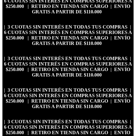
6 CUOTAS SIN INTERÉS EN COMPRAS SUPERIORES A
$250.000 | RETIRO EN TIENDA SIN CARGO | ENVÍO
GRATIS A PARTIR DE $110.000
| 3 CUOTAS SIN INTERÉS EN TODAS TUS COMPRAS |
6 CUOTAS SIN INTERÉS EN COMPRAS SUPERIORES A
$250.000 | RETIRO EN TIENDA SIN CARGO | ENVÍO
GRATIS A PARTIR DE $110.000
| 3 CUOTAS SIN INTERÉS EN TODAS TUS COMPRAS |
6 CUOTAS SIN INTERÉS EN COMPRAS SUPERIORES A
$250.000 | RETIRO EN TIENDA SIN CARGO | ENVÍO
GRATIS A PARTIR DE $110.000
| 3 CUOTAS SIN INTERÉS EN TODAS TUS COMPRAS |
6 CUOTAS SIN INTERÉS EN COMPRAS SUPERIORES A
$250.000 | RETIRO EN TIENDA SIN CARGO | ENVÍO
GRATIS A PARTIR DE $110.000
| 3 CUOTAS SIN INTERÉS EN TODAS TUS COMPRAS |
6 CUOTAS SIN INTERÉS EN COMPRAS SUPERIORES A
$250.000 | RETIRO EN TIENDA SIN CARGO | ENVÍO