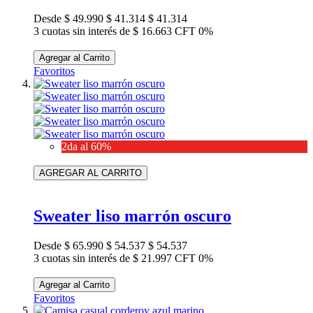
Desde
$ 49.990
$ 41.314
$ 41.314
3 cuotas sin interés de
$ 16.663
CFT 0%
Agregar al Carrito
Favoritos
2da al 60%
AGREGAR AL CARRITO
Sweater liso marrón oscuro
Desde
$ 65.990
$ 54.537
$ 54.537
3 cuotas sin interés de
$ 21.997
CFT 0%
Agregar al Carrito
Favoritos