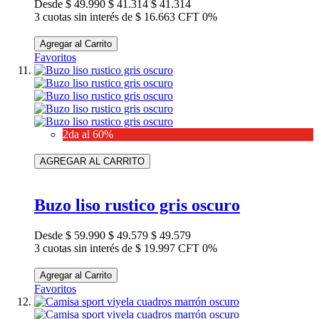
Desde
$ 49.990
$ 41.314
$ 41.314
3 cuotas sin interés de
$ 16.663
CFT 0%
Agregar al Carrito
Favoritos
2da al 60%
AGREGAR AL CARRITO
Buzo liso rustico gris oscuro
Desde
$ 59.990
$ 49.579
$ 49.579
3 cuotas sin interés de
$ 19.997
CFT 0%
Agregar al Carrito
Favoritos