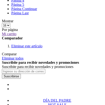
Página
4
Página
5
Página
Continuar
Página
Last
Mostrar
Por página
Mi carrito
Comparador
Eliminar este artículo
Comparar
Eliminar todos
Suscribite para recibir novedades y promociones
Suscribite para recibir novedades y promociones
Suscribirse
DÍA DEL PADRE
HOT SALE