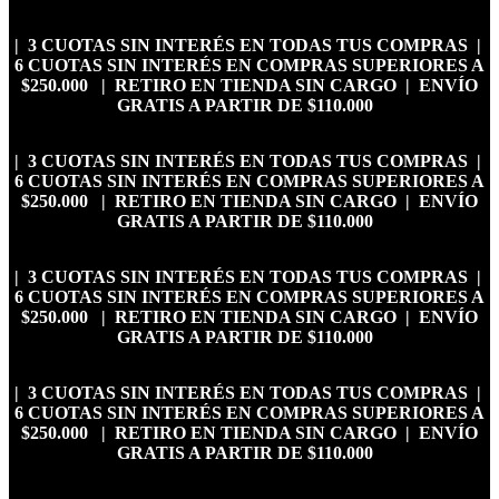
| 3 CUOTAS SIN INTERÉS EN TODAS TUS COMPRAS |
6 CUOTAS SIN INTERÉS EN COMPRAS SUPERIORES A
$250.000 | RETIRO EN TIENDA SIN CARGO | ENVÍO
GRATIS A PARTIR DE $110.000
| 3 CUOTAS SIN INTERÉS EN TODAS TUS COMPRAS |
6 CUOTAS SIN INTERÉS EN COMPRAS SUPERIORES A
$250.000 | RETIRO EN TIENDA SIN CARGO | ENVÍO
GRATIS A PARTIR DE $110.000
| 3 CUOTAS SIN INTERÉS EN TODAS TUS COMPRAS |
6 CUOTAS SIN INTERÉS EN COMPRAS SUPERIORES A
$250.000 | RETIRO EN TIENDA SIN CARGO | ENVÍO
GRATIS A PARTIR DE $110.000
| 3 CUOTAS SIN INTERÉS EN TODAS TUS COMPRAS |
6 CUOTAS SIN INTERÉS EN COMPRAS SUPERIORES A
$250.000 | RETIRO EN TIENDA SIN CARGO | ENVÍO
GRATIS A PARTIR DE $110.000