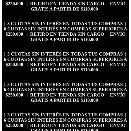
$250.000 | RETIRO EN TIENDA SIN CARGO | ENVÍO
GRATIS A PARTIR DE $110.000
| 3 CUOTAS SIN INTERÉS EN TODAS TUS COMPRAS |
6 CUOTAS SIN INTERÉS EN COMPRAS SUPERIORES A
$250.000 | RETIRO EN TIENDA SIN CARGO | ENVÍO
GRATIS A PARTIR DE $110.000
| 3 CUOTAS SIN INTERÉS EN TODAS TUS COMPRAS |
6 CUOTAS SIN INTERÉS EN COMPRAS SUPERIORES A
$250.000 | RETIRO EN TIENDA SIN CARGO | ENVÍO
GRATIS A PARTIR DE $110.000
| 3 CUOTAS SIN INTERÉS EN TODAS TUS COMPRAS |
6 CUOTAS SIN INTERÉS EN COMPRAS SUPERIORES A
$250.000 | RETIRO EN TIENDA SIN CARGO | ENVÍO
GRATIS A PARTIR DE $110.000
| 3 CUOTAS SIN INTERÉS EN TODAS TUS COMPRAS |
6 CUOTAS SIN INTERÉS EN COMPRAS SUPERIORES A
$250.000 | RETIRO EN TIENDA SIN CARGO | ENVÍO
GRATIS A PARTIR DE $110.000