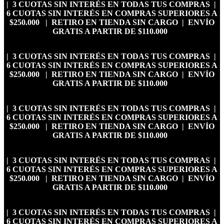
| 3 CUOTAS SIN INTERÉS EN TODAS TUS COMPRAS |
6 CUOTAS SIN INTERÉS EN COMPRAS SUPERIORES A
$250.000 | RETIRO EN TIENDA SIN CARGO | ENVÍO
GRATIS A PARTIR DE $110.000
| 3 CUOTAS SIN INTERÉS EN TODAS TUS COMPRAS |
6 CUOTAS SIN INTERÉS EN COMPRAS SUPERIORES A
$250.000 | RETIRO EN TIENDA SIN CARGO | ENVÍO
GRATIS A PARTIR DE $110.000
| 3 CUOTAS SIN INTERÉS EN TODAS TUS COMPRAS |
6 CUOTAS SIN INTERÉS EN COMPRAS SUPERIORES A
$250.000 | RETIRO EN TIENDA SIN CARGO | ENVÍO
GRATIS A PARTIR DE $110.000
| 3 CUOTAS SIN INTERÉS EN TODAS TUS COMPRAS |
6 CUOTAS SIN INTERÉS EN COMPRAS SUPERIORES A
$250.000 | RETIRO EN TIENDA SIN CARGO | ENVÍO
GRATIS A PARTIR DE $110.000
| 3 CUOTAS SIN INTERÉS EN TODAS TUS COMPRAS |
6 CUOTAS SIN INTERÉS EN COMPRAS SUPERIORES A