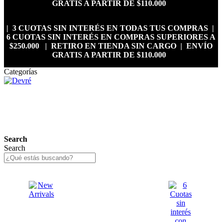
GRATIS A PARTIR DE $110.000
| 3 CUOTAS SIN INTERÉS EN TODAS TUS COMPRAS |
6 CUOTAS SIN INTERÉS EN COMPRAS SUPERIORES A
$250.000 | RETIRO EN TIENDA SIN CARGO | ENVÍO
GRATIS A PARTIR DE $110.000
Categorías
Search
Search