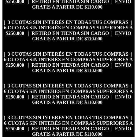
$250.000 | RETIRO EN TIENDA SIN CARGO | ENVÍO
GRATIS A PARTIR DE $110.000
| 3 CUOTAS SIN INTERÉS EN TODAS TUS COMPRAS |
6 CUOTAS SIN INTERÉS EN COMPRAS SUPERIORES A
$250.000 | RETIRO EN TIENDA SIN CARGO | ENVÍO
GRATIS A PARTIR DE $110.000
| 3 CUOTAS SIN INTERÉS EN TODAS TUS COMPRAS |
6 CUOTAS SIN INTERÉS EN COMPRAS SUPERIORES A
$250.000 | RETIRO EN TIENDA SIN CARGO | ENVÍO
GRATIS A PARTIR DE $110.000
| 3 CUOTAS SIN INTERÉS EN TODAS TUS COMPRAS |
6 CUOTAS SIN INTERÉS EN COMPRAS SUPERIORES A
$250.000 | RETIRO EN TIENDA SIN CARGO | ENVÍO
GRATIS A PARTIR DE $110.000
| 3 CUOTAS SIN INTERÉS EN TODAS TUS COMPRAS |
6 CUOTAS SIN INTERÉS EN COMPRAS SUPERIORES A
$250.000 | RETIRO EN TIENDA SIN CARGO | ENVÍO
GRATIS A PARTIR DE $110.000