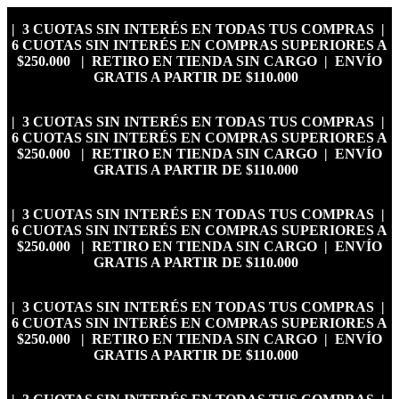
| 3 CUOTAS SIN INTERÉS EN TODAS TUS COMPRAS |
6 CUOTAS SIN INTERÉS EN COMPRAS SUPERIORES A
$250.000 | RETIRO EN TIENDA SIN CARGO | ENVÍO
GRATIS A PARTIR DE $110.000
| 3 CUOTAS SIN INTERÉS EN TODAS TUS COMPRAS |
6 CUOTAS SIN INTERÉS EN COMPRAS SUPERIORES A
$250.000 | RETIRO EN TIENDA SIN CARGO | ENVÍO
GRATIS A PARTIR DE $110.000
| 3 CUOTAS SIN INTERÉS EN TODAS TUS COMPRAS |
6 CUOTAS SIN INTERÉS EN COMPRAS SUPERIORES A
$250.000 | RETIRO EN TIENDA SIN CARGO | ENVÍO
GRATIS A PARTIR DE $110.000
| 3 CUOTAS SIN INTERÉS EN TODAS TUS COMPRAS |
6 CUOTAS SIN INTERÉS EN COMPRAS SUPERIORES A
$250.000 | RETIRO EN TIENDA SIN CARGO | ENVÍO
GRATIS A PARTIR DE $110.000