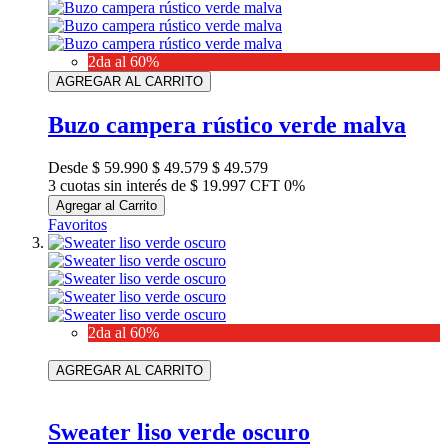
2da al 60%
AGREGAR AL CARRITO
Buzo campera rústico verde malva
Desde
$ 59.990
$ 49.579
$ 49.579
3 cuotas sin interés de
$ 19.997
CFT 0%
Agregar al Carrito
Favoritos
2da al 60%
AGREGAR AL CARRITO
Sweater liso verde oscuro