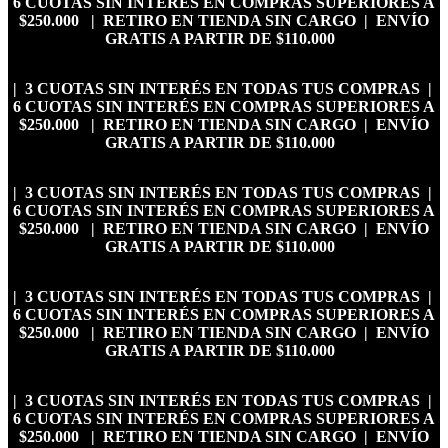
6 CUOTAS SIN INTERÉS EN COMPRAS SUPERIORES A
$250.000 | RETIRO EN TIENDA SIN CARGO | ENVÍO
GRATIS A PARTIR DE $110.000
| 3 CUOTAS SIN INTERÉS EN TODAS TUS COMPRAS |
6 CUOTAS SIN INTERÉS EN COMPRAS SUPERIORES A
$250.000 | RETIRO EN TIENDA SIN CARGO | ENVÍO
GRATIS A PARTIR DE $110.000
| 3 CUOTAS SIN INTERÉS EN TODAS TUS COMPRAS |
6 CUOTAS SIN INTERÉS EN COMPRAS SUPERIORES A
$250.000 | RETIRO EN TIENDA SIN CARGO | ENVÍO
GRATIS A PARTIR DE $110.000
| 3 CUOTAS SIN INTERÉS EN TODAS TUS COMPRAS |
6 CUOTAS SIN INTERÉS EN COMPRAS SUPERIORES A
$250.000 | RETIRO EN TIENDA SIN CARGO | ENVÍO
GRATIS A PARTIR DE $110.000
| 3 CUOTAS SIN INTERÉS EN TODAS TUS COMPRAS |
6 CUOTAS SIN INTERÉS EN COMPRAS SUPERIORES A
$250.000 | RETIRO EN TIENDA SIN CARGO | ENVÍO