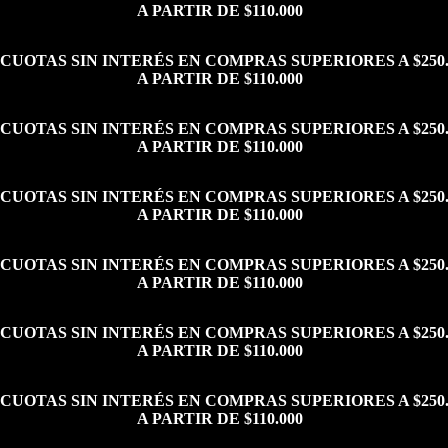
A PARTIR DE $110.000
 CUOTAS SIN INTERÉS EN COMPRAS SUPERIORES A $250
A PARTIR DE $110.000
 CUOTAS SIN INTERÉS EN COMPRAS SUPERIORES A $250
A PARTIR DE $110.000
 CUOTAS SIN INTERÉS EN COMPRAS SUPERIORES A $250
A PARTIR DE $110.000
 CUOTAS SIN INTERÉS EN COMPRAS SUPERIORES A $250
A PARTIR DE $110.000
 CUOTAS SIN INTERÉS EN COMPRAS SUPERIORES A $250
A PARTIR DE $110.000
 CUOTAS SIN INTERÉS EN COMPRAS SUPERIORES A $250
A PARTIR DE $110.000