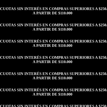
 CUOTAS SIN INTERÉS EN COMPRAS SUPERIORES A $250
A PARTIR DE $110.000
 CUOTAS SIN INTERÉS EN COMPRAS SUPERIORES A $250
A PARTIR DE $110.000
 CUOTAS SIN INTERÉS EN COMPRAS SUPERIORES A $250
A PARTIR DE $110.000
 CUOTAS SIN INTERÉS EN COMPRAS SUPERIORES A $250
A PARTIR DE $110.000
 CUOTAS SIN INTERÉS EN COMPRAS SUPERIORES A $250
A PARTIR DE $110.000
 CUOTAS SIN INTERÉS EN COMPRAS SUPERIORES A $250
A PARTIR DE $110.000
 CUOTAS SIN INTERÉS EN COMPRAS SUPERIORES A $250