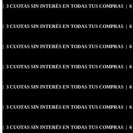
| 3 CUOTAS SIN INTERÉS EN TODAS TUS COMPRAS | 6
| 3 CUOTAS SIN INTERÉS EN TODAS TUS COMPRAS | 6
| 3 CUOTAS SIN INTERÉS EN TODAS TUS COMPRAS | 6
| 3 CUOTAS SIN INTERÉS EN TODAS TUS COMPRAS | 6
| 3 CUOTAS SIN INTERÉS EN TODAS TUS COMPRAS | 6
| 3 CUOTAS SIN INTERÉS EN TODAS TUS COMPRAS | 6
| 3 CUOTAS SIN INTERÉS EN TODAS TUS COMPRAS | 6