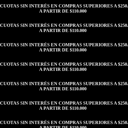
 CUOTAS SIN INTERÉS EN COMPRAS SUPERIORES A $250
A PARTIR DE $110.000
 CUOTAS SIN INTERÉS EN COMPRAS SUPERIORES A $250
A PARTIR DE $110.000
 CUOTAS SIN INTERÉS EN COMPRAS SUPERIORES A $250
A PARTIR DE $110.000
 CUOTAS SIN INTERÉS EN COMPRAS SUPERIORES A $250
A PARTIR DE $110.000
 CUOTAS SIN INTERÉS EN COMPRAS SUPERIORES A $250
A PARTIR DE $110.000
 CUOTAS SIN INTERÉS EN COMPRAS SUPERIORES A $250
A PARTIR DE $110.000
 CUOTAS SIN INTERÉS EN COMPRAS SUPERIORES A $250
A PARTIR DE $110.000