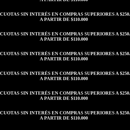
 CUOTAS SIN INTERÉS EN COMPRAS SUPERIORES A $250
A PARTIR DE $110.000
 CUOTAS SIN INTERÉS EN COMPRAS SUPERIORES A $250
A PARTIR DE $110.000
 CUOTAS SIN INTERÉS EN COMPRAS SUPERIORES A $250
A PARTIR DE $110.000
 CUOTAS SIN INTERÉS EN COMPRAS SUPERIORES A $250
A PARTIR DE $110.000
 CUOTAS SIN INTERÉS EN COMPRAS SUPERIORES A $250
A PARTIR DE $110.000
 CUOTAS SIN INTERÉS EN COMPRAS SUPERIORES A $250
A PARTIR DE $110.000