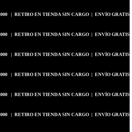
.000 | RETIRO EN TIENDA SIN CARGO | ENVÍO GRATIS
.000 | RETIRO EN TIENDA SIN CARGO | ENVÍO GRATIS
.000 | RETIRO EN TIENDA SIN CARGO | ENVÍO GRATIS
.000 | RETIRO EN TIENDA SIN CARGO | ENVÍO GRATIS
.000 | RETIRO EN TIENDA SIN CARGO | ENVÍO GRATIS
.000 | RETIRO EN TIENDA SIN CARGO | ENVÍO GRATIS