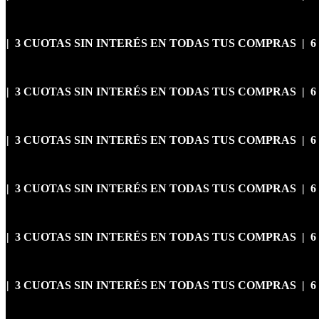
| 3 CUOTAS SIN INTERÉS EN TODAS TUS COMPRAS | 6
| 3 CUOTAS SIN INTERÉS EN TODAS TUS COMPRAS | 6
| 3 CUOTAS SIN INTERÉS EN TODAS TUS COMPRAS | 6
| 3 CUOTAS SIN INTERÉS EN TODAS TUS COMPRAS | 6
| 3 CUOTAS SIN INTERÉS EN TODAS TUS COMPRAS | 6
| 3 CUOTAS SIN INTERÉS EN TODAS TUS COMPRAS | 6