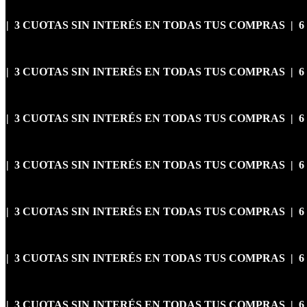
| 3 CUOTAS SIN INTERÉS EN TODAS TUS COMPRAS | 6
| 3 CUOTAS SIN INTERÉS EN TODAS TUS COMPRAS | 6
| 3 CUOTAS SIN INTERÉS EN TODAS TUS COMPRAS | 6
| 3 CUOTAS SIN INTERÉS EN TODAS TUS COMPRAS | 6
| 3 CUOTAS SIN INTERÉS EN TODAS TUS COMPRAS | 6
| 3 CUOTAS SIN INTERÉS EN TODAS TUS COMPRAS | 6
| 3 CUOTAS SIN INTERÉS EN TODAS TUS COMPRAS | 6