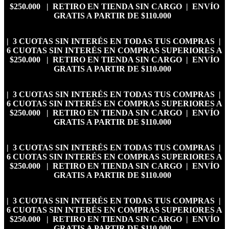
$250.000 | RETIRO EN TIENDA SIN CARGO | ENVÍO
GRATIS A PARTIR DE $110.000
| 3 CUOTAS SIN INTERÉS EN TODAS TUS COMPRAS |
6 CUOTAS SIN INTERÉS EN COMPRAS SUPERIORES A
$250.000 | RETIRO EN TIENDA SIN CARGO | ENVÍO
GRATIS A PARTIR DE $110.000
| 3 CUOTAS SIN INTERÉS EN TODAS TUS COMPRAS |
6 CUOTAS SIN INTERÉS EN COMPRAS SUPERIORES A
$250.000 | RETIRO EN TIENDA SIN CARGO | ENVÍO
GRATIS A PARTIR DE $110.000
| 3 CUOTAS SIN INTERÉS EN TODAS TUS COMPRAS |
6 CUOTAS SIN INTERÉS EN COMPRAS SUPERIORES A
$250.000 | RETIRO EN TIENDA SIN CARGO | ENVÍO
GRATIS A PARTIR DE $110.000
| 3 CUOTAS SIN INTERÉS EN TODAS TUS COMPRAS |
6 CUOTAS SIN INTERÉS EN COMPRAS SUPERIORES A
$250.000 | RETIRO EN TIENDA SIN CARGO | ENVÍO
GRATIS A PARTIR DE $110.000