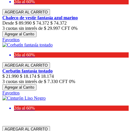
2da al 60%
AGREGAR AL CARRITO
Chaleco de vestir fantasía azul marino
Desde
$ 89.990
$ 74.372
$ 74.372
3 cuotas sin interés de
$ 29.997
CFT 0%
Agregar al Carrito
Favoritos
2da al 60%
AGREGAR AL CARRITO
Corbatín fantasía tostado
$ 21.990
$ 18.174
$ 18.174
3 cuotas sin interés de
$ 7.330
CFT 0%
Agregar al Carrito
Favoritos
2da al 60%
AGREGAR AL CARRITO