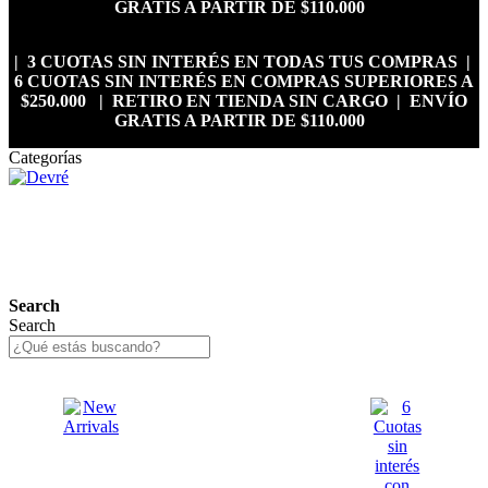
GRATIS A PARTIR DE $110.000
| 3 CUOTAS SIN INTERÉS EN TODAS TUS COMPRAS |
6 CUOTAS SIN INTERÉS EN COMPRAS SUPERIORES A
$250.000 | RETIRO EN TIENDA SIN CARGO | ENVÍO
GRATIS A PARTIR DE $110.000
Categorías
Search
Search