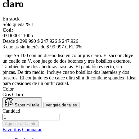
claro
En stock
Sólo queda
%1
Cod:
03D000111005
Desde
$ 299.990
$ 247.926
$ 247.926
3 cuotas sin interés de
$ 99.997
CFT 0%
Traje SS 100 con un diseño liso en color gris claro. El saco incluye
un cuello en V, con juego de dos botones y tres bolsillos externos.
También tiene dos aberturas traseras. El pantalón es recto, sin
pinzas. De tiro medio. Incluye cuatro bolsillos dos laterales y dos
traseros. El conjunto es de calce ultra slim fit contiene spandex. Ideal
para ocasiones de un outfit casual.
Color
Gris Claro
Saber mi talle
Ver guía de talles
Cantidad
Agregar al Carrito
Favoritos
Comparar