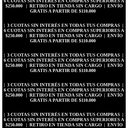
6 CUOTAS SIN INTERÉS EN COMPRAS SUPERIORES A
$250.000 | RETIRO EN TIENDA SIN CARGO | ENVÍO
GRATIS A PARTIR DE $110.000
| 3 CUOTAS SIN INTERÉS EN TODAS TUS COMPRAS |
6 CUOTAS SIN INTERÉS EN COMPRAS SUPERIORES A
$250.000 | RETIRO EN TIENDA SIN CARGO | ENVÍO
GRATIS A PARTIR DE $110.000
| 3 CUOTAS SIN INTERÉS EN TODAS TUS COMPRAS |
6 CUOTAS SIN INTERÉS EN COMPRAS SUPERIORES A
$250.000 | RETIRO EN TIENDA SIN CARGO | ENVÍO
GRATIS A PARTIR DE $110.000
| 3 CUOTAS SIN INTERÉS EN TODAS TUS COMPRAS |
6 CUOTAS SIN INTERÉS EN COMPRAS SUPERIORES A
$250.000 | RETIRO EN TIENDA SIN CARGO | ENVÍO
GRATIS A PARTIR DE $110.000
| 3 CUOTAS SIN INTERÉS EN TODAS TUS COMPRAS |
6 CUOTAS SIN INTERÉS EN COMPRAS SUPERIORES A
$250.000 | RETIRO EN TIENDA SIN CARGO | ENVÍO