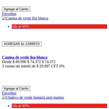
Blanco
Agregar al Carrito
Favoritos
2da al 60%
AGREGAR AL CARRITO
Celeste Claro
Camisa de vestir lisa blanca
Desde
$ 89.990
$ 74.372
$ 74.372
3 cuotas sin interés de
$ 29.997
CFT 0%
Celeste Claro
Celeste Claro
Agregar al Carrito
Favoritos
2da al 60%