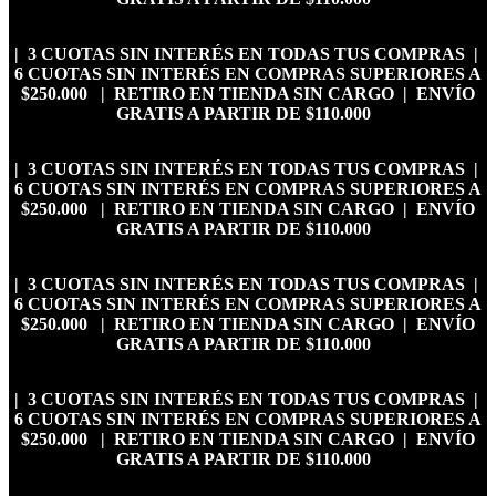
| 3 CUOTAS SIN INTERÉS EN TODAS TUS COMPRAS |
6 CUOTAS SIN INTERÉS EN COMPRAS SUPERIORES A
$250.000 | RETIRO EN TIENDA SIN CARGO | ENVÍO
GRATIS A PARTIR DE $110.000
| 3 CUOTAS SIN INTERÉS EN TODAS TUS COMPRAS |
6 CUOTAS SIN INTERÉS EN COMPRAS SUPERIORES A
$250.000 | RETIRO EN TIENDA SIN CARGO | ENVÍO
GRATIS A PARTIR DE $110.000
| 3 CUOTAS SIN INTERÉS EN TODAS TUS COMPRAS |
6 CUOTAS SIN INTERÉS EN COMPRAS SUPERIORES A
$250.000 | RETIRO EN TIENDA SIN CARGO | ENVÍO
GRATIS A PARTIR DE $110.000
| 3 CUOTAS SIN INTERÉS EN TODAS TUS COMPRAS |
6 CUOTAS SIN INTERÉS EN COMPRAS SUPERIORES A
$250.000 | RETIRO EN TIENDA SIN CARGO | ENVÍO
GRATIS A PARTIR DE $110.000