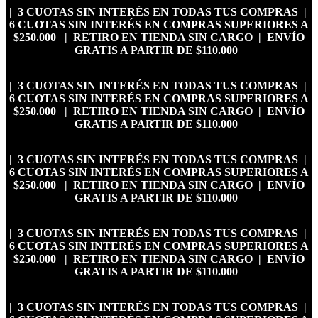
| 3 CUOTAS SIN INTERÉS EN TODAS TUS COMPRAS |
6 CUOTAS SIN INTERÉS EN COMPRAS SUPERIORES A
$250.000 | RETIRO EN TIENDA SIN CARGO | ENVÍO
GRATIS A PARTIR DE $110.000
| 3 CUOTAS SIN INTERÉS EN TODAS TUS COMPRAS |
6 CUOTAS SIN INTERÉS EN COMPRAS SUPERIORES A
$250.000 | RETIRO EN TIENDA SIN CARGO | ENVÍO
GRATIS A PARTIR DE $110.000
| 3 CUOTAS SIN INTERÉS EN TODAS TUS COMPRAS |
6 CUOTAS SIN INTERÉS EN COMPRAS SUPERIORES A
$250.000 | RETIRO EN TIENDA SIN CARGO | ENVÍO
GRATIS A PARTIR DE $110.000
| 3 CUOTAS SIN INTERÉS EN TODAS TUS COMPRAS |
6 CUOTAS SIN INTERÉS EN COMPRAS SUPERIORES A
$250.000 | RETIRO EN TIENDA SIN CARGO | ENVÍO
GRATIS A PARTIR DE $110.000
| 3 CUOTAS SIN INTERÉS EN TODAS TUS COMPRAS |