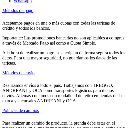
Whatsapp
Métodos de pago
Aceptamos pagos en una o más cuotas con todas las tarjetas de
crédito y todos los bancos.
Importante: Las promociones bancarias no son aplicables a compras
a través de Mercado Pago así como a Cuota Simple.
A la hora de realizar un pago, se encriptan de forma segura todos los
datos. Para una mayor seguridad, no guardamos los datos de las
tarjetas.
Métodos de envío
Realizamos envíos a todo el país. Trabajamos con TREGGO,
ANDREANI y OCA como transportes logísticos para dichos
envíos. Además contamos con modalidad de retiro en tiendas de la
marca y sucursales ANDREANI y OCA.
Políticas de cambios
Para realizar un cambio de producto, la prenda debe estar en el