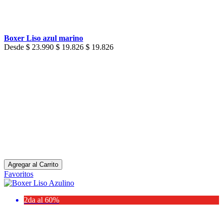
Gris Oscuro
Verde
Blanco
Crudo
Boxer Liso azul marino
Desde
$ 23.990
$ 19.826
$ 19.826
Negro
Gris Oscuro
Verde
Blanco
Crudo
Negro
Gris Oscuro
Verde
Blanco
Crudo
Agregar al Carrito
Favoritos
2da al 60%