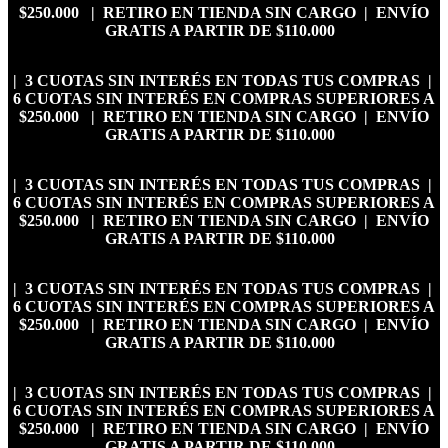
$250.000 | RETIRO EN TIENDA SIN CARGO | ENVÍO
GRATIS A PARTIR DE $110.000
| 3 CUOTAS SIN INTERÉS EN TODAS TUS COMPRAS |
6 CUOTAS SIN INTERÉS EN COMPRAS SUPERIORES A
$250.000 | RETIRO EN TIENDA SIN CARGO | ENVÍO
GRATIS A PARTIR DE $110.000
| 3 CUOTAS SIN INTERÉS EN TODAS TUS COMPRAS |
6 CUOTAS SIN INTERÉS EN COMPRAS SUPERIORES A
$250.000 | RETIRO EN TIENDA SIN CARGO | ENVÍO
GRATIS A PARTIR DE $110.000
| 3 CUOTAS SIN INTERÉS EN TODAS TUS COMPRAS |
6 CUOTAS SIN INTERÉS EN COMPRAS SUPERIORES A
$250.000 | RETIRO EN TIENDA SIN CARGO | ENVÍO
GRATIS A PARTIR DE $110.000
| 3 CUOTAS SIN INTERÉS EN TODAS TUS COMPRAS |
6 CUOTAS SIN INTERÉS EN COMPRAS SUPERIORES A
$250.000 | RETIRO EN TIENDA SIN CARGO | ENVÍO
GRATIS A PARTIR DE $110.000