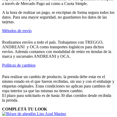
a través de Mercado Pago así como a Cuota Simple.
A la hora de realizar un pago, se encriptan de forma segura todos los
datos. Para una mayor seguridad, no guardamos los datos de las
tarjetas.
Métodos de envío
Realizamos envíos a todo el país. Trabajamos con TREGGO,
ANDREANI y OCA como transportes logísticos para dichos
envíos. Además contamos con modalidad de retiro en tiendas de la
marca y sucursales ANDREANI y OCA.
Políticas de cambios
Para realizar un cambio de producto, la prenda debe estar en el
mismo estado en el que fueron recibidas, sin uso y con el embalaje y
etiquetas originales. Estas condiciones no aplican para cambios de
ropa interior ya que las mismas no tienen cambio.
El plazo para solicitarlo es de hasta 30 días corridos desde recibida
la prenda.
COMPLETÁ TU LOOK