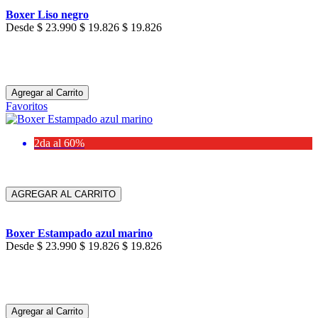
Azul Marino
Boxer Liso negro
Desde
$ 23.990
$ 19.826
$ 19.826
Azul Marino
Azul Marino
Agregar al Carrito
Favoritos
2da al 60%
AGREGAR AL CARRITO
Crudo
Boxer Estampado azul marino
Desde
$ 23.990
$ 19.826
$ 19.826
Crudo
Crudo
Agregar al Carrito