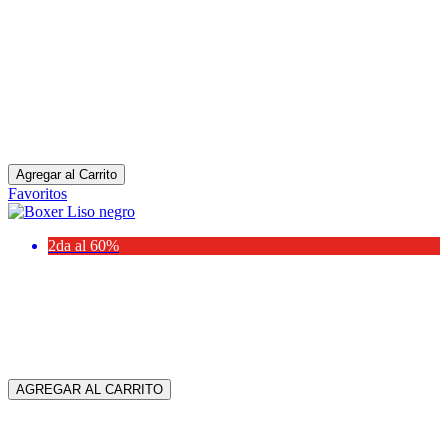
Gris Oscuro
Verde
Blanco
Azul Marino
Negro
Gris Oscuro
Verde
Blanco
Agregar al Carrito
Favoritos
2da al 60%
AGREGAR AL CARRITO
Azul Marino
Gris Oscuro