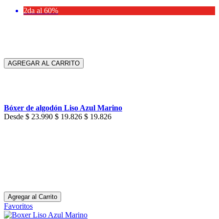
2da al 60%
AGREGAR AL CARRITO
Negro
Blanco
Gris Melange
Bóxer de algodón Liso Azul Marino
Desde
$ 23.990
$ 19.826
$ 19.826
Negro
Blanco
Gris Melange
Negro
Blanco
Gris Melange
Agregar al Carrito
Favoritos