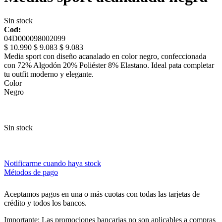
Sin stock
Cod:
04D000098002099
$ 10.990
$ 9.083
$ 9.083
Media sport con diseño acanalado en color negro, confeccionada
con 72% Algodón 20% Poliéster 8% Elastano. Ideal pata completar
tu outfit moderno y elegante.
Color
Negro
Sin stock
Notificarme cuando haya stock
Métodos de pago
Aceptamos pagos en una o más cuotas con todas las tarjetas de
crédito y todos los bancos.
Importante: Las promociones bancarias no son aplicables a compras