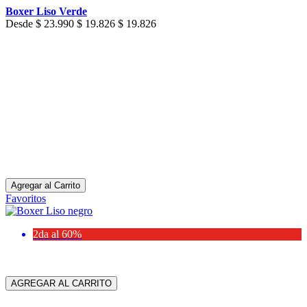
Boxer Liso Verde
Desde
$ 23.990
$ 19.826
$ 19.826
Azul Marino
Negro
Gris Oscuro
Blanco
Crudo
Azul Marino
Negro
Gris Oscuro
Blanco
Crudo
Agregar al Carrito
Favoritos
2da al 60%
AGREGAR AL CARRITO