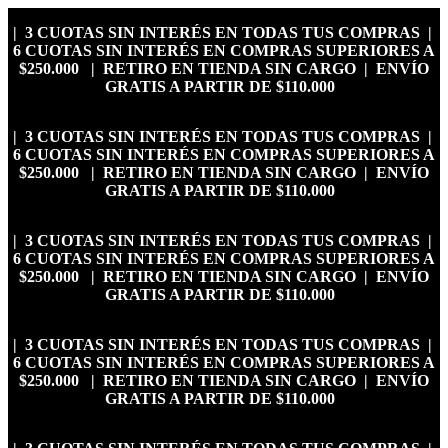
| 3 CUOTAS SIN INTERÉS EN TODAS TUS COMPRAS |
6 CUOTAS SIN INTERÉS EN COMPRAS SUPERIORES A
$250.000 | RETIRO EN TIENDA SIN CARGO | ENVÍO
GRATIS A PARTIR DE $110.000
| 3 CUOTAS SIN INTERÉS EN TODAS TUS COMPRAS |
6 CUOTAS SIN INTERÉS EN COMPRAS SUPERIORES A
$250.000 | RETIRO EN TIENDA SIN CARGO | ENVÍO
GRATIS A PARTIR DE $110.000
| 3 CUOTAS SIN INTERÉS EN TODAS TUS COMPRAS |
6 CUOTAS SIN INTERÉS EN COMPRAS SUPERIORES A
$250.000 | RETIRO EN TIENDA SIN CARGO | ENVÍO
GRATIS A PARTIR DE $110.000
| 3 CUOTAS SIN INTERÉS EN TODAS TUS COMPRAS |
6 CUOTAS SIN INTERÉS EN COMPRAS SUPERIORES A
$250.000 | RETIRO EN TIENDA SIN CARGO | ENVÍO
GRATIS A PARTIR DE $110.000