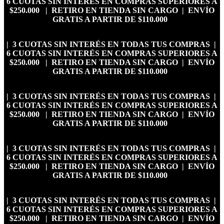
6 CUOTAS SIN INTERÉS EN COMPRAS SUPERIORES A
$250.000 | RETIRO EN TIENDA SIN CARGO | ENVÍO
GRATIS A PARTIR DE $110.000
| 3 CUOTAS SIN INTERÉS EN TODAS TUS COMPRAS |
6 CUOTAS SIN INTERÉS EN COMPRAS SUPERIORES A
$250.000 | RETIRO EN TIENDA SIN CARGO | ENVÍO
GRATIS A PARTIR DE $110.000
| 3 CUOTAS SIN INTERÉS EN TODAS TUS COMPRAS |
6 CUOTAS SIN INTERÉS EN COMPRAS SUPERIORES A
$250.000 | RETIRO EN TIENDA SIN CARGO | ENVÍO
GRATIS A PARTIR DE $110.000
| 3 CUOTAS SIN INTERÉS EN TODAS TUS COMPRAS |
6 CUOTAS SIN INTERÉS EN COMPRAS SUPERIORES A
$250.000 | RETIRO EN TIENDA SIN CARGO | ENVÍO
GRATIS A PARTIR DE $110.000
| 3 CUOTAS SIN INTERÉS EN TODAS TUS COMPRAS |
6 CUOTAS SIN INTERÉS EN COMPRAS SUPERIORES A
$250.000 | RETIRO EN TIENDA SIN CARGO | ENVÍO