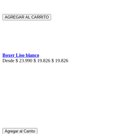
AGREGAR AL CARRITO
Azul Marino
Negro
Gris Oscuro
Verde
Crudo
Boxer Liso blanco
Desde
$ 23.990
$ 19.826
$ 19.826
Azul Marino
Negro
Gris Oscuro
Verde
Crudo
Azul Marino
Negro
Gris Oscuro
Verde
Crudo
Agregar al Carrito