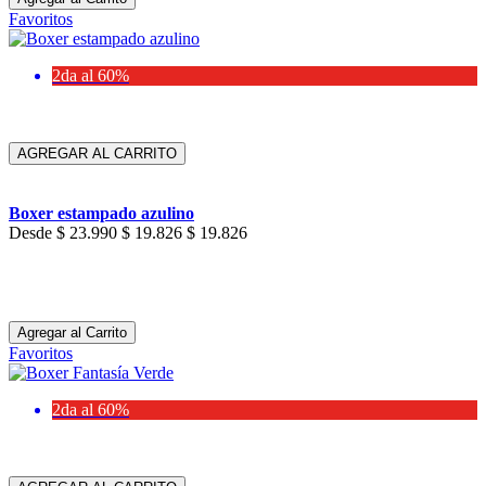
Favoritos
2da al 60%
AGREGAR AL CARRITO
Verde
Boxer estampado azulino
Desde
$ 23.990
$ 19.826
$ 19.826
Verde
Verde
Agregar al Carrito
Favoritos
2da al 60%