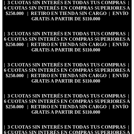
| 3 CUOTAS SIN INTERÉS EN TODAS TUS COMPRAS |
6 CUOTAS SIN INTERÉS EN COMPRAS SUPERIORES A
$250.000 | RETIRO EN TIENDA SIN CARGO | ENVÍO
GRATIS A PARTIR DE $110.000
| 3 CUOTAS SIN INTERÉS EN TODAS TUS COMPRAS |
6 CUOTAS SIN INTERÉS EN COMPRAS SUPERIORES A
$250.000 | RETIRO EN TIENDA SIN CARGO | ENVÍO
GRATIS A PARTIR DE $110.000
| 3 CUOTAS SIN INTERÉS EN TODAS TUS COMPRAS |
6 CUOTAS SIN INTERÉS EN COMPRAS SUPERIORES A
$250.000 | RETIRO EN TIENDA SIN CARGO | ENVÍO
GRATIS A PARTIR DE $110.000
| 3 CUOTAS SIN INTERÉS EN TODAS TUS COMPRAS |
6 CUOTAS SIN INTERÉS EN COMPRAS SUPERIORES A
$250.000 | RETIRO EN TIENDA SIN CARGO | ENVÍO
GRATIS A PARTIR DE $110.000
| 3 CUOTAS SIN INTERÉS EN TODAS TUS COMPRAS |
6 CUOTAS SIN INTERÉS EN COMPRAS SUPERIORES A