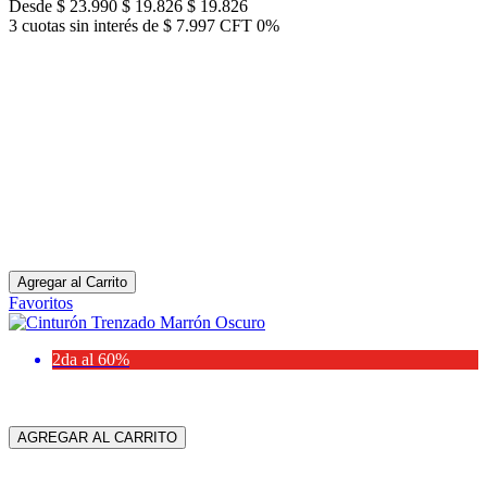
Desde
$ 23.990
$ 19.826
$ 19.826
3 cuotas sin interés de
$ 7.997
CFT 0%
Azul Marino
Negro
Verde
Blanco
Crudo
Azul Marino
Negro
Verde
Blanco
Crudo
Agregar al Carrito
Favoritos
2da al 60%
AGREGAR AL CARRITO
Negro