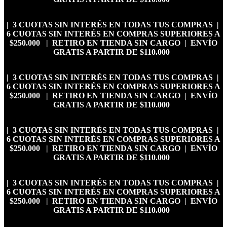
| 3 CUOTAS SIN INTERÉS EN TODAS TUS COMPRAS |
6 CUOTAS SIN INTERÉS EN COMPRAS SUPERIORES A
$250.000 | RETIRO EN TIENDA SIN CARGO | ENVÍO
GRATIS A PARTIR DE $110.000
| 3 CUOTAS SIN INTERÉS EN TODAS TUS COMPRAS |
6 CUOTAS SIN INTERÉS EN COMPRAS SUPERIORES A
$250.000 | RETIRO EN TIENDA SIN CARGO | ENVÍO
GRATIS A PARTIR DE $110.000
| 3 CUOTAS SIN INTERÉS EN TODAS TUS COMPRAS |
6 CUOTAS SIN INTERÉS EN COMPRAS SUPERIORES A
$250.000 | RETIRO EN TIENDA SIN CARGO | ENVÍO
GRATIS A PARTIR DE $110.000
| 3 CUOTAS SIN INTERÉS EN TODAS TUS COMPRAS |
6 CUOTAS SIN INTERÉS EN COMPRAS SUPERIORES A
$250.000 | RETIRO EN TIENDA SIN CARGO | ENVÍO
GRATIS A PARTIR DE $110.000