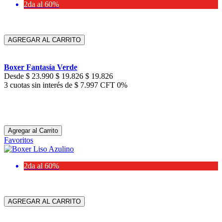
2da al 60%
AGREGAR AL CARRITO
Azulino
Boxer Fantasía Verde
Desde
$ 23.990
$ 19.826
$ 19.826
3 cuotas sin interés de
$ 7.997
CFT 0%
Azulino
Azulino
Agregar al Carrito
Favoritos
2da al 60%
AGREGAR AL CARRITO
Tostado