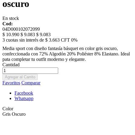
oscuro
En stock
Cod:
04D000102072099
$ 10.990
$ 9.083
$ 9.083
3 cuotas sin interés de
$ 3.663
CFT 0%
Media sport con diseño fantasía básquet en color gris oscuro,
confeccionada con 72% Algodón 20% Poliéster 8% Elastano. Ideal
pata completar tu outfit moderno y elegante.
Cantidad
Agregar al Carrito
Favoritos
Comparar
Facebook
Whatsapp
Color
Gris Oscuro