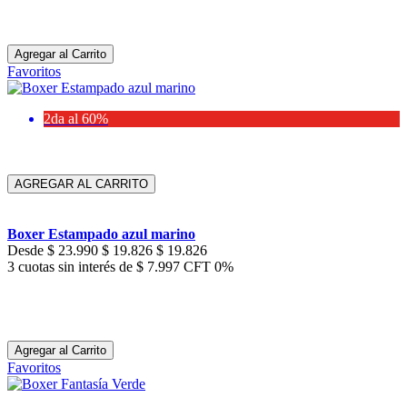
Gris Oscuro
Verde
Blanco
Agregar al Carrito
Favoritos
2da al 60%
AGREGAR AL CARRITO
Crudo
Boxer Estampado azul marino
Desde
$ 23.990
$ 19.826
$ 19.826
3 cuotas sin interés de
$ 7.997
CFT 0%
Crudo
Crudo
Agregar al Carrito
Favoritos