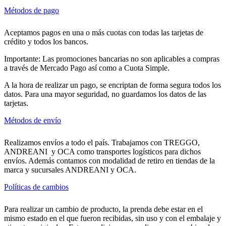
Métodos de pago
Aceptamos pagos en una o más cuotas con todas las tarjetas de
crédito y todos los bancos.
Importante: Las promociones bancarias no son aplicables a compras
a través de Mercado Pago así como a Cuota Simple.
A la hora de realizar un pago, se encriptan de forma segura todos los
datos. Para una mayor seguridad, no guardamos los datos de las
tarjetas.
Métodos de envío
Realizamos envíos a todo el país. Trabajamos con TREGGO,
ANDREANI y OCA como transportes logísticos para dichos
envíos. Además contamos con modalidad de retiro en tiendas de la
marca y sucursales ANDREANI y OCA.
Políticas de cambios
Para realizar un cambio de producto, la prenda debe estar en el
mismo estado en el que fueron recibidas, sin uso y con el embalaje y