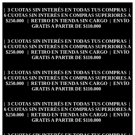
| 3 CUOTAS SIN INTERÉS EN TODAS TUS COMPRAS |
6 CUOTAS SIN INTERÉS EN COMPRAS SUPERIORES A
$250.000 | RETIRO EN TIENDA SIN CARGO | ENVÍO
GRATIS A PARTIR DE $110.000
| 3 CUOTAS SIN INTERÉS EN TODAS TUS COMPRAS |
6 CUOTAS SIN INTERÉS EN COMPRAS SUPERIORES A
$250.000 | RETIRO EN TIENDA SIN CARGO | ENVÍO
GRATIS A PARTIR DE $110.000
| 3 CUOTAS SIN INTERÉS EN TODAS TUS COMPRAS |
6 CUOTAS SIN INTERÉS EN COMPRAS SUPERIORES A
$250.000 | RETIRO EN TIENDA SIN CARGO | ENVÍO
GRATIS A PARTIR DE $110.000
| 3 CUOTAS SIN INTERÉS EN TODAS TUS COMPRAS |
6 CUOTAS SIN INTERÉS EN COMPRAS SUPERIORES A
$250.000 | RETIRO EN TIENDA SIN CARGO | ENVÍO
GRATIS A PARTIR DE $110.000