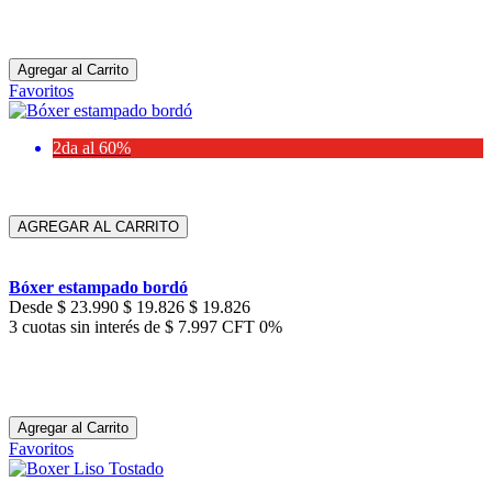
Gris Oscuro
Verde
Crudo
Agregar al Carrito
Favoritos
2da al 60%
AGREGAR AL CARRITO
Azul Marino
Bóxer estampado bordó
Desde
$ 23.990
$ 19.826
$ 19.826
3 cuotas sin interés de
$ 7.997
CFT 0%
Azul Marino
Azul Marino
Agregar al Carrito
Favoritos