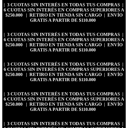
| 3 CUOTAS SIN INTERÉS EN TODAS TUS COMPRAS |
6 CUOTAS SIN INTERÉS EN COMPRAS SUPERIORES A
$250.000 | RETIRO EN TIENDA SIN CARGO | ENVÍO
GRATIS A PARTIR DE $110.000
| 3 CUOTAS SIN INTERÉS EN TODAS TUS COMPRAS |
6 CUOTAS SIN INTERÉS EN COMPRAS SUPERIORES A
$250.000 | RETIRO EN TIENDA SIN CARGO | ENVÍO
GRATIS A PARTIR DE $110.000
| 3 CUOTAS SIN INTERÉS EN TODAS TUS COMPRAS |
6 CUOTAS SIN INTERÉS EN COMPRAS SUPERIORES A
$250.000 | RETIRO EN TIENDA SIN CARGO | ENVÍO
GRATIS A PARTIR DE $110.000
| 3 CUOTAS SIN INTERÉS EN TODAS TUS COMPRAS |
6 CUOTAS SIN INTERÉS EN COMPRAS SUPERIORES A
$250.000 | RETIRO EN TIENDA SIN CARGO | ENVÍO
GRATIS A PARTIR DE $110.000
| 3 CUOTAS SIN INTERÉS EN TODAS TUS COMPRAS |