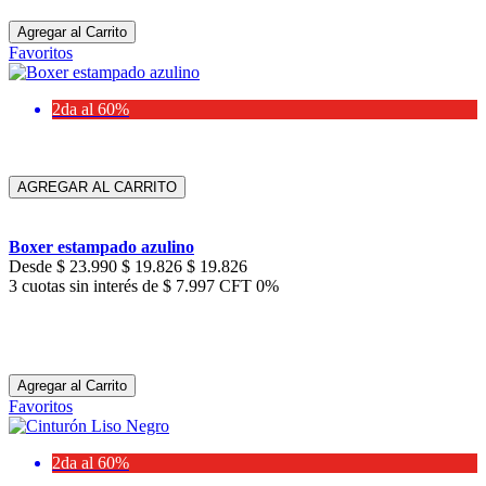
Crudo
Agregar al Carrito
Favoritos
2da al 60%
AGREGAR AL CARRITO
Verde
Boxer estampado azulino
Desde
$ 23.990
$ 19.826
$ 19.826
3 cuotas sin interés de
$ 7.997
CFT 0%
Verde
Verde
Agregar al Carrito
Favoritos
2da al 60%