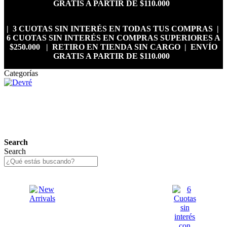
GRATIS A PARTIR DE $110.000
| 3 CUOTAS SIN INTERÉS EN TODAS TUS COMPRAS |
6 CUOTAS SIN INTERÉS EN COMPRAS SUPERIORES A
$250.000 | RETIRO EN TIENDA SIN CARGO | ENVÍO
GRATIS A PARTIR DE $110.000
Categorías
Search
Search