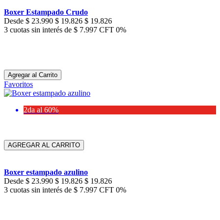
Azul Marino
Boxer Estampado Crudo
Desde
$ 23.990
$ 19.826
$ 19.826
3 cuotas sin interés de
$ 7.997
CFT 0%
Azul Marino
Azul Marino
Agregar al Carrito
Favoritos
2da al 60%
AGREGAR AL CARRITO
Verde
Boxer estampado azulino
Desde
$ 23.990
$ 19.826
$ 19.826
3 cuotas sin interés de
$ 7.997
CFT 0%
Verde