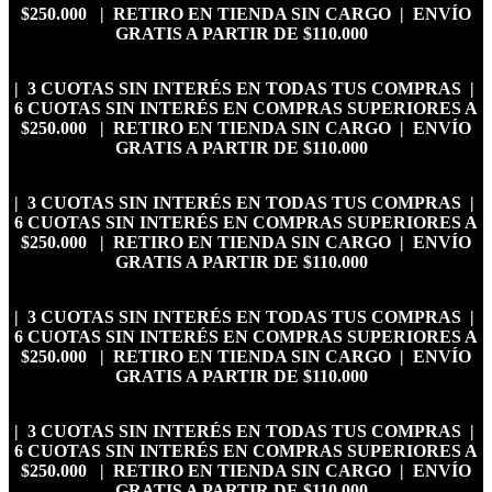
$250.000 | RETIRO EN TIENDA SIN CARGO | ENVÍO
GRATIS A PARTIR DE $110.000
| 3 CUOTAS SIN INTERÉS EN TODAS TUS COMPRAS |
6 CUOTAS SIN INTERÉS EN COMPRAS SUPERIORES A
$250.000 | RETIRO EN TIENDA SIN CARGO | ENVÍO
GRATIS A PARTIR DE $110.000
| 3 CUOTAS SIN INTERÉS EN TODAS TUS COMPRAS |
6 CUOTAS SIN INTERÉS EN COMPRAS SUPERIORES A
$250.000 | RETIRO EN TIENDA SIN CARGO | ENVÍO
GRATIS A PARTIR DE $110.000
| 3 CUOTAS SIN INTERÉS EN TODAS TUS COMPRAS |
6 CUOTAS SIN INTERÉS EN COMPRAS SUPERIORES A
$250.000 | RETIRO EN TIENDA SIN CARGO | ENVÍO
GRATIS A PARTIR DE $110.000
| 3 CUOTAS SIN INTERÉS EN TODAS TUS COMPRAS |
6 CUOTAS SIN INTERÉS EN COMPRAS SUPERIORES A
$250.000 | RETIRO EN TIENDA SIN CARGO | ENVÍO
GRATIS A PARTIR DE $110.000