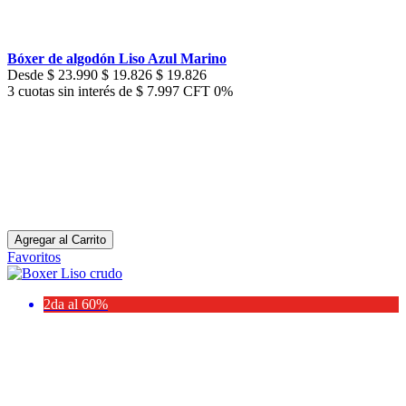
Negro
Blanco
Gris Melange
Bóxer de algodón Liso Azul Marino
Desde
$ 23.990
$ 19.826
$ 19.826
3 cuotas sin interés de
$ 7.997
CFT 0%
Negro
Blanco
Gris Melange
Negro
Blanco
Gris Melange
Agregar al Carrito
Favoritos
2da al 60%