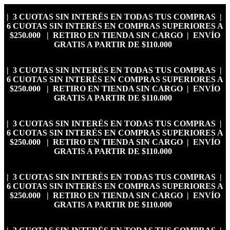
| 3 CUOTAS SIN INTERÉS EN TODAS TUS COMPRAS |
6 CUOTAS SIN INTERÉS EN COMPRAS SUPERIORES A
$250.000 | RETIRO EN TIENDA SIN CARGO | ENVÍO
GRATIS A PARTIR DE $110.000
| 3 CUOTAS SIN INTERÉS EN TODAS TUS COMPRAS |
6 CUOTAS SIN INTERÉS EN COMPRAS SUPERIORES A
$250.000 | RETIRO EN TIENDA SIN CARGO | ENVÍO
GRATIS A PARTIR DE $110.000
| 3 CUOTAS SIN INTERÉS EN TODAS TUS COMPRAS |
6 CUOTAS SIN INTERÉS EN COMPRAS SUPERIORES A
$250.000 | RETIRO EN TIENDA SIN CARGO | ENVÍO
GRATIS A PARTIR DE $110.000
| 3 CUOTAS SIN INTERÉS EN TODAS TUS COMPRAS |
6 CUOTAS SIN INTERÉS EN COMPRAS SUPERIORES A
$250.000 | RETIRO EN TIENDA SIN CARGO | ENVÍO
GRATIS A PARTIR DE $110.000