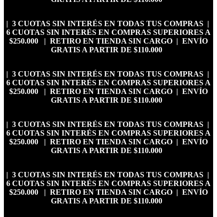
| 3 CUOTAS SIN INTERÉS EN TODAS TUS COMPRAS |
6 CUOTAS SIN INTERÉS EN COMPRAS SUPERIORES A
$250.000 | RETIRO EN TIENDA SIN CARGO | ENVÍO
GRATIS A PARTIR DE $110.000
| 3 CUOTAS SIN INTERÉS EN TODAS TUS COMPRAS |
6 CUOTAS SIN INTERÉS EN COMPRAS SUPERIORES A
$250.000 | RETIRO EN TIENDA SIN CARGO | ENVÍO
GRATIS A PARTIR DE $110.000
| 3 CUOTAS SIN INTERÉS EN TODAS TUS COMPRAS |
6 CUOTAS SIN INTERÉS EN COMPRAS SUPERIORES A
$250.000 | RETIRO EN TIENDA SIN CARGO | ENVÍO
GRATIS A PARTIR DE $110.000
| 3 CUOTAS SIN INTERÉS EN TODAS TUS COMPRAS |
6 CUOTAS SIN INTERÉS EN COMPRAS SUPERIORES A
$250.000 | RETIRO EN TIENDA SIN CARGO | ENVÍO
GRATIS A PARTIR DE $110.000