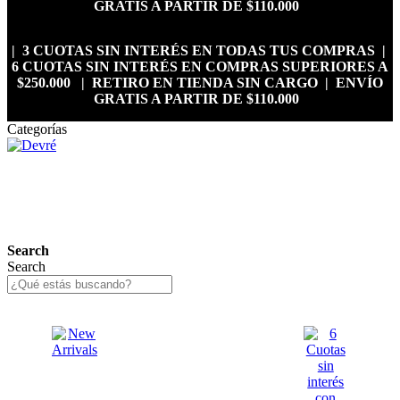
GRATIS A PARTIR DE $110.000
| 3 CUOTAS SIN INTERÉS EN TODAS TUS COMPRAS |
6 CUOTAS SIN INTERÉS EN COMPRAS SUPERIORES A
$250.000 | RETIRO EN TIENDA SIN CARGO | ENVÍO
GRATIS A PARTIR DE $110.000
Categorías
Search
Search