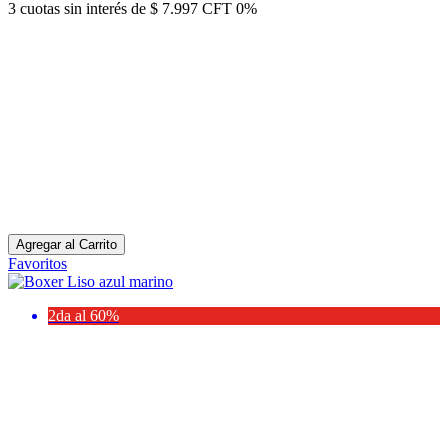
3 cuotas sin interés de
$ 7.997
CFT 0%
Azul Marino
Negro
Gris Oscuro
Verde
Blanco
Azul Marino
Negro
Gris Oscuro
Verde
Blanco
Agregar al Carrito
Favoritos
2da al 60%