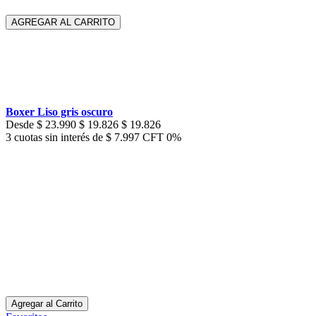
AGREGAR AL CARRITO
Azul Marino
Negro
Verde
Blanco
Crudo
Boxer Liso gris oscuro
Desde
$ 23.990
$ 19.826
$ 19.826
3 cuotas sin interés de
$ 7.997
CFT 0%
Azul Marino
Negro
Verde
Blanco
Crudo
Azul Marino
Negro
Verde
Blanco
Crudo
Agregar al Carrito