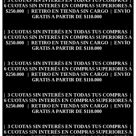
| 3 CUOTAS SIN INTERÉS EN TODAS TUS COMPRAS |
6 CUOTAS SIN INTERÉS EN COMPRAS SUPERIORES A
$250.000 | RETIRO EN TIENDA SIN CARGO | ENVÍO
GRATIS A PARTIR DE $110.000
| 3 CUOTAS SIN INTERÉS EN TODAS TUS COMPRAS |
6 CUOTAS SIN INTERÉS EN COMPRAS SUPERIORES A
$250.000 | RETIRO EN TIENDA SIN CARGO | ENVÍO
GRATIS A PARTIR DE $110.000
| 3 CUOTAS SIN INTERÉS EN TODAS TUS COMPRAS |
6 CUOTAS SIN INTERÉS EN COMPRAS SUPERIORES A
$250.000 | RETIRO EN TIENDA SIN CARGO | ENVÍO
GRATIS A PARTIR DE $110.000
| 3 CUOTAS SIN INTERÉS EN TODAS TUS COMPRAS |
6 CUOTAS SIN INTERÉS EN COMPRAS SUPERIORES A
$250.000 | RETIRO EN TIENDA SIN CARGO | ENVÍO
GRATIS A PARTIR DE $110.000
| 3 CUOTAS SIN INTERÉS EN TODAS TUS COMPRAS |
6 CUOTAS SIN INTERÉS EN COMPRAS SUPERIORES A