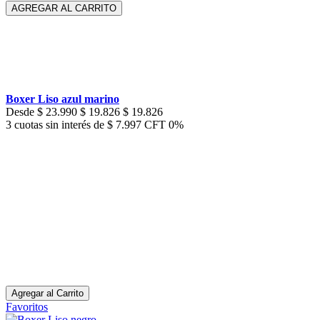
AGREGAR AL CARRITO
Negro
Gris Oscuro
Verde
Blanco
Crudo
Boxer Liso azul marino
Desde
$ 23.990
$ 19.826
$ 19.826
3 cuotas sin interés de
$ 7.997
CFT 0%
Negro
Gris Oscuro
Verde
Blanco
Crudo
Negro
Gris Oscuro
Verde
Blanco
Crudo
Agregar al Carrito
Favoritos