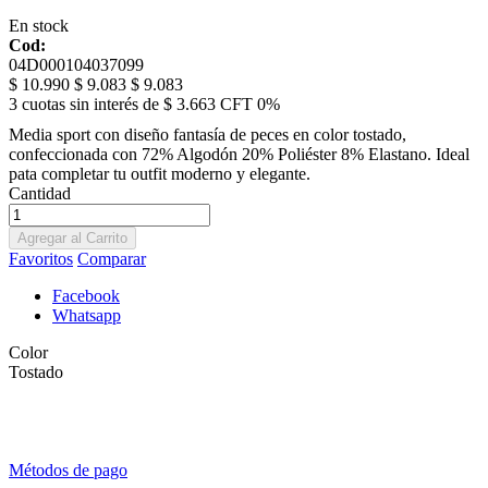
En stock
Cod:
04D000104037099
$ 10.990
$ 9.083
$ 9.083
3 cuotas sin interés de
$ 3.663
CFT 0%
Media sport con diseño fantasía de peces en color tostado,
confeccionada con 72% Algodón 20% Poliéster 8% Elastano. Ideal
pata completar tu outfit moderno y elegante.
Cantidad
Agregar al Carrito
Favoritos
Comparar
Facebook
Whatsapp
Color
Tostado
Métodos de pago