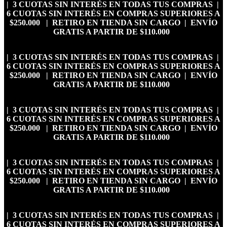
| 3 CUOTAS SIN INTERÉS EN TODAS TUS COMPRAS |
6 CUOTAS SIN INTERÉS EN COMPRAS SUPERIORES A
$250.000 | RETIRO EN TIENDA SIN CARGO | ENVÍO
GRATIS A PARTIR DE $110.000
| 3 CUOTAS SIN INTERÉS EN TODAS TUS COMPRAS |
6 CUOTAS SIN INTERÉS EN COMPRAS SUPERIORES A
$250.000 | RETIRO EN TIENDA SIN CARGO | ENVÍO
GRATIS A PARTIR DE $110.000
| 3 CUOTAS SIN INTERÉS EN TODAS TUS COMPRAS |
6 CUOTAS SIN INTERÉS EN COMPRAS SUPERIORES A
$250.000 | RETIRO EN TIENDA SIN CARGO | ENVÍO
GRATIS A PARTIR DE $110.000
| 3 CUOTAS SIN INTERÉS EN TODAS TUS COMPRAS |
6 CUOTAS SIN INTERÉS EN COMPRAS SUPERIORES A
$250.000 | RETIRO EN TIENDA SIN CARGO | ENVÍO
GRATIS A PARTIR DE $110.000
| 3 CUOTAS SIN INTERÉS EN TODAS TUS COMPRAS |
6 CUOTAS SIN INTERÉS EN COMPRAS SUPERIORES A