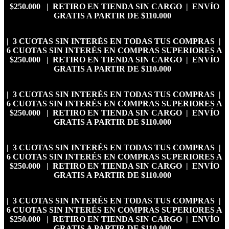
$250.000 | RETIRO EN TIENDA SIN CARGO | ENVÍO
GRATIS A PARTIR DE $110.000
| 3 CUOTAS SIN INTERÉS EN TODAS TUS COMPRAS |
6 CUOTAS SIN INTERÉS EN COMPRAS SUPERIORES A
$250.000 | RETIRO EN TIENDA SIN CARGO | ENVÍO
GRATIS A PARTIR DE $110.000
| 3 CUOTAS SIN INTERÉS EN TODAS TUS COMPRAS |
6 CUOTAS SIN INTERÉS EN COMPRAS SUPERIORES A
$250.000 | RETIRO EN TIENDA SIN CARGO | ENVÍO
GRATIS A PARTIR DE $110.000
| 3 CUOTAS SIN INTERÉS EN TODAS TUS COMPRAS |
6 CUOTAS SIN INTERÉS EN COMPRAS SUPERIORES A
$250.000 | RETIRO EN TIENDA SIN CARGO | ENVÍO
GRATIS A PARTIR DE $110.000
| 3 CUOTAS SIN INTERÉS EN TODAS TUS COMPRAS |
6 CUOTAS SIN INTERÉS EN COMPRAS SUPERIORES A
$250.000 | RETIRO EN TIENDA SIN CARGO | ENVÍO
GRATIS A PARTIR DE $110.000