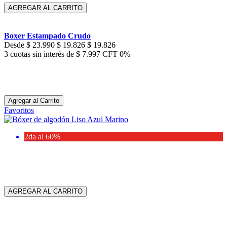
AGREGAR AL CARRITO
Azul Marino
Boxer Estampado Crudo
Desde
$ 23.990
$ 19.826
$ 19.826
3 cuotas sin interés de
$ 7.997
CFT 0%
Azul Marino
Azul Marino
Agregar al Carrito
Favoritos
2da al 60%
AGREGAR AL CARRITO
Negro
Blanco