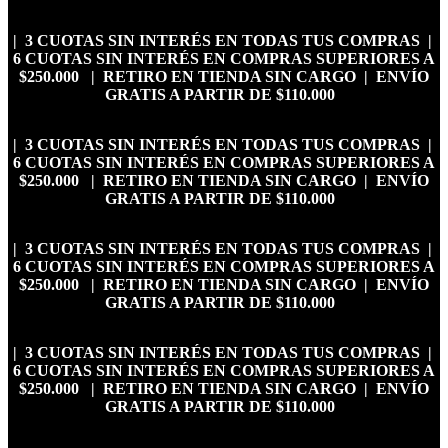
| 3 CUOTAS SIN INTERÉS EN TODAS TUS COMPRAS |
6 CUOTAS SIN INTERÉS EN COMPRAS SUPERIORES A
$250.000 | RETIRO EN TIENDA SIN CARGO | ENVÍO
GRATIS A PARTIR DE $110.000
| 3 CUOTAS SIN INTERÉS EN TODAS TUS COMPRAS |
6 CUOTAS SIN INTERÉS EN COMPRAS SUPERIORES A
$250.000 | RETIRO EN TIENDA SIN CARGO | ENVÍO
GRATIS A PARTIR DE $110.000
| 3 CUOTAS SIN INTERÉS EN TODAS TUS COMPRAS |
6 CUOTAS SIN INTERÉS EN COMPRAS SUPERIORES A
$250.000 | RETIRO EN TIENDA SIN CARGO | ENVÍO
GRATIS A PARTIR DE $110.000
| 3 CUOTAS SIN INTERÉS EN TODAS TUS COMPRAS |
6 CUOTAS SIN INTERÉS EN COMPRAS SUPERIORES A
$250.000 | RETIRO EN TIENDA SIN CARGO | ENVÍO
GRATIS A PARTIR DE $110.000