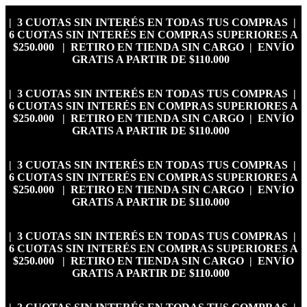
| 3 CUOTAS SIN INTERÉS EN TODAS TUS COMPRAS |
6 CUOTAS SIN INTERÉS EN COMPRAS SUPERIORES A
$250.000 | RETIRO EN TIENDA SIN CARGO | ENVÍO
GRATIS A PARTIR DE $110.000
| 3 CUOTAS SIN INTERÉS EN TODAS TUS COMPRAS |
6 CUOTAS SIN INTERÉS EN COMPRAS SUPERIORES A
$250.000 | RETIRO EN TIENDA SIN CARGO | ENVÍO
GRATIS A PARTIR DE $110.000
| 3 CUOTAS SIN INTERÉS EN TODAS TUS COMPRAS |
6 CUOTAS SIN INTERÉS EN COMPRAS SUPERIORES A
$250.000 | RETIRO EN TIENDA SIN CARGO | ENVÍO
GRATIS A PARTIR DE $110.000
| 3 CUOTAS SIN INTERÉS EN TODAS TUS COMPRAS |
6 CUOTAS SIN INTERÉS EN COMPRAS SUPERIORES A
$250.000 | RETIRO EN TIENDA SIN CARGO | ENVÍO
GRATIS A PARTIR DE $110.000