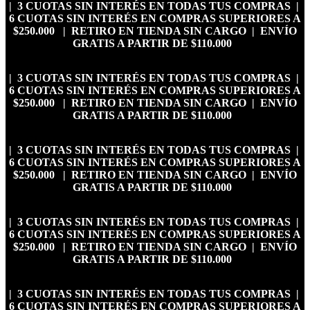
| 3 CUOTAS SIN INTERÉS EN TODAS TUS COMPRAS |
6 CUOTAS SIN INTERÉS EN COMPRAS SUPERIORES A
$250.000 | RETIRO EN TIENDA SIN CARGO | ENVÍO
GRATIS A PARTIR DE $110.000
| 3 CUOTAS SIN INTERÉS EN TODAS TUS COMPRAS |
6 CUOTAS SIN INTERÉS EN COMPRAS SUPERIORES A
$250.000 | RETIRO EN TIENDA SIN CARGO | ENVÍO
GRATIS A PARTIR DE $110.000
| 3 CUOTAS SIN INTERÉS EN TODAS TUS COMPRAS |
6 CUOTAS SIN INTERÉS EN COMPRAS SUPERIORES A
$250.000 | RETIRO EN TIENDA SIN CARGO | ENVÍO
GRATIS A PARTIR DE $110.000
| 3 CUOTAS SIN INTERÉS EN TODAS TUS COMPRAS |
6 CUOTAS SIN INTERÉS EN COMPRAS SUPERIORES A
$250.000 | RETIRO EN TIENDA SIN CARGO | ENVÍO
GRATIS A PARTIR DE $110.000
| 3 CUOTAS SIN INTERÉS EN TODAS TUS COMPRAS |
6 CUOTAS SIN INTERÉS EN COMPRAS SUPERIORES A