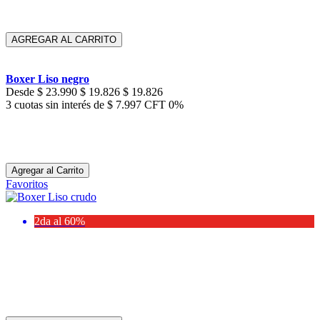
AGREGAR AL CARRITO
Azul Marino
Boxer Liso negro
Desde
$ 23.990
$ 19.826
$ 19.826
3 cuotas sin interés de
$ 7.997
CFT 0%
Azul Marino
Azul Marino
Agregar al Carrito
Favoritos
2da al 60%