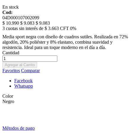
En stock
Cod:
04D000107002099
$ 10.990
$ 9.083
$ 9.083
3 cuotas sin interés de
$ 3.663
CFT 0%
Media sport negra con diseño de cuadros sutiles. Realizada en 72%
algodón, 20% poliéster y 8% elastano, combina suavidad y
resistencia. Ideal para un toque moderno en el día a día.
Cantidad
Agregar al Carrito
Favoritos
Comparar
Facebook
Whatsapp
Color
Negro
Métodos de pago