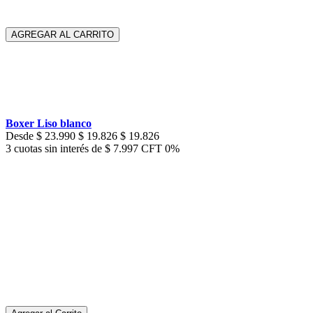
AGREGAR AL CARRITO
Azul Marino
Negro
Gris Oscuro
Verde
Crudo
Boxer Liso blanco
Desde
$ 23.990
$ 19.826
$ 19.826
3 cuotas sin interés de
$ 7.997
CFT 0%
Azul Marino
Negro
Gris Oscuro
Verde
Crudo
Azul Marino
Negro
Gris Oscuro
Verde
Crudo