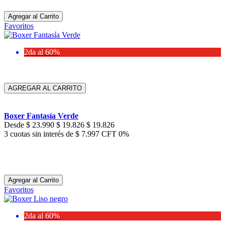
Marrón
Agregar al Carrito
Favoritos
2da al 60%
AGREGAR AL CARRITO
Azulino
Boxer Fantasía Verde
Desde
$ 23.990
$ 19.826
$ 19.826
3 cuotas sin interés de
$ 7.997
CFT 0%
Azulino
Azulino
Agregar al Carrito
Favoritos
2da al 60%