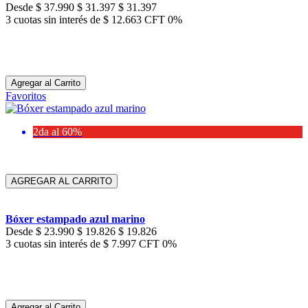
Desde
$ 37.990
$ 31.397
$ 31.397
3 cuotas sin interés de
$ 12.663
CFT 0%
Negro
Negro
Agregar al Carrito
Favoritos
2da al 60%
AGREGAR AL CARRITO
Bordó
Bóxer estampado azul marino
Desde
$ 23.990
$ 19.826
$ 19.826
3 cuotas sin interés de
$ 7.997
CFT 0%
Bordó
Bordó
Agregar al Carrito