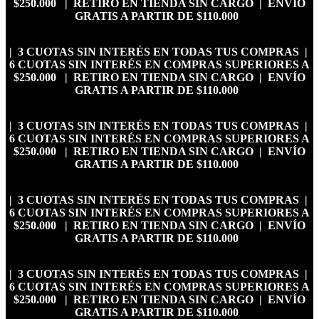
$250.000 | RETIRO EN TIENDA SIN CARGO | ENVÍO
GRATIS A PARTIR DE $110.000
| 3 CUOTAS SIN INTERÉS EN TODAS TUS COMPRAS |
6 CUOTAS SIN INTERÉS EN COMPRAS SUPERIORES A
$250.000 | RETIRO EN TIENDA SIN CARGO | ENVÍO
GRATIS A PARTIR DE $110.000
| 3 CUOTAS SIN INTERÉS EN TODAS TUS COMPRAS |
6 CUOTAS SIN INTERÉS EN COMPRAS SUPERIORES A
$250.000 | RETIRO EN TIENDA SIN CARGO | ENVÍO
GRATIS A PARTIR DE $110.000
| 3 CUOTAS SIN INTERÉS EN TODAS TUS COMPRAS |
6 CUOTAS SIN INTERÉS EN COMPRAS SUPERIORES A
$250.000 | RETIRO EN TIENDA SIN CARGO | ENVÍO
GRATIS A PARTIR DE $110.000
| 3 CUOTAS SIN INTERÉS EN TODAS TUS COMPRAS |
6 CUOTAS SIN INTERÉS EN COMPRAS SUPERIORES A
$250.000 | RETIRO EN TIENDA SIN CARGO | ENVÍO
GRATIS A PARTIR DE $110.000