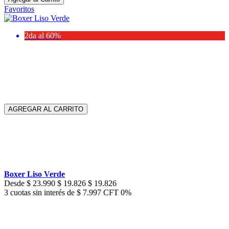
Favoritos
2da al 60%
AGREGAR AL CARRITO
Azul Marino
Negro
Gris Oscuro
Blanco
Crudo
Boxer Liso Verde
Desde
$ 23.990
$ 19.826
$ 19.826
3 cuotas sin interés de
$ 7.997
CFT 0%
Azul Marino
Negro