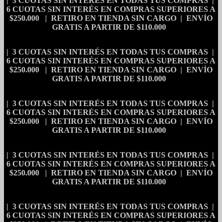
| 3 CUOTAS SIN INTERÉS EN TODAS TUS COMPRAS |
6 CUOTAS SIN INTERÉS EN COMPRAS SUPERIORES A
$250.000 | RETIRO EN TIENDA SIN CARGO | ENVÍO
GRATIS A PARTIR DE $110.000
| 3 CUOTAS SIN INTERÉS EN TODAS TUS COMPRAS |
6 CUOTAS SIN INTERÉS EN COMPRAS SUPERIORES A
$250.000 | RETIRO EN TIENDA SIN CARGO | ENVÍO
GRATIS A PARTIR DE $110.000
| 3 CUOTAS SIN INTERÉS EN TODAS TUS COMPRAS |
6 CUOTAS SIN INTERÉS EN COMPRAS SUPERIORES A
$250.000 | RETIRO EN TIENDA SIN CARGO | ENVÍO
GRATIS A PARTIR DE $110.000
| 3 CUOTAS SIN INTERÉS EN TODAS TUS COMPRAS |
6 CUOTAS SIN INTERÉS EN COMPRAS SUPERIORES A
$250.000 | RETIRO EN TIENDA SIN CARGO | ENVÍO
GRATIS A PARTIR DE $110.000
| 3 CUOTAS SIN INTERÉS EN TODAS TUS COMPRAS |
6 CUOTAS SIN INTERÉS EN COMPRAS SUPERIORES A