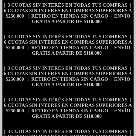
| 3 CUOTAS SIN INTERÉS EN TODAS TUS COMPRAS |
6 CUOTAS SIN INTERÉS EN COMPRAS SUPERIORES A
$250.000 | RETIRO EN TIENDA SIN CARGO | ENVÍO
GRATIS A PARTIR DE $110.000
| 3 CUOTAS SIN INTERÉS EN TODAS TUS COMPRAS |
6 CUOTAS SIN INTERÉS EN COMPRAS SUPERIORES A
$250.000 | RETIRO EN TIENDA SIN CARGO | ENVÍO
GRATIS A PARTIR DE $110.000
| 3 CUOTAS SIN INTERÉS EN TODAS TUS COMPRAS |
6 CUOTAS SIN INTERÉS EN COMPRAS SUPERIORES A
$250.000 | RETIRO EN TIENDA SIN CARGO | ENVÍO
GRATIS A PARTIR DE $110.000
| 3 CUOTAS SIN INTERÉS EN TODAS TUS COMPRAS |
6 CUOTAS SIN INTERÉS EN COMPRAS SUPERIORES A
$250.000 | RETIRO EN TIENDA SIN CARGO | ENVÍO
GRATIS A PARTIR DE $110.000
| 3 CUOTAS SIN INTERÉS EN TODAS TUS COMPRAS |