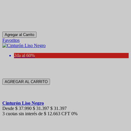
Negro
Gris Oscuro
Verde
Blanco
Crudo
Agregar al Carrito
Favoritos
2da al 60%
AGREGAR AL CARRITO
Marron Oscuro
Marrón
Cinturón Liso Negro
Desde
$ 37.990
$ 31.397
$ 31.397
3 cuotas sin interés de
$ 12.663
CFT 0%
Marron Oscuro
Marrón