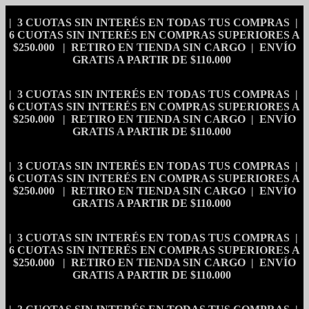
| 3 CUOTAS SIN INTERÉS EN TODAS TUS COMPRAS |
6 CUOTAS SIN INTERÉS EN COMPRAS SUPERIORES A
$250.000 | RETIRO EN TIENDA SIN CARGO | ENVÍO
GRATIS A PARTIR DE $110.000
| 3 CUOTAS SIN INTERÉS EN TODAS TUS COMPRAS |
6 CUOTAS SIN INTERÉS EN COMPRAS SUPERIORES A
$250.000 | RETIRO EN TIENDA SIN CARGO | ENVÍO
GRATIS A PARTIR DE $110.000
| 3 CUOTAS SIN INTERÉS EN TODAS TUS COMPRAS |
6 CUOTAS SIN INTERÉS EN COMPRAS SUPERIORES A
$250.000 | RETIRO EN TIENDA SIN CARGO | ENVÍO
GRATIS A PARTIR DE $110.000
| 3 CUOTAS SIN INTERÉS EN TODAS TUS COMPRAS |
6 CUOTAS SIN INTERÉS EN COMPRAS SUPERIORES A
$250.000 | RETIRO EN TIENDA SIN CARGO | ENVÍO
GRATIS A PARTIR DE $110.000