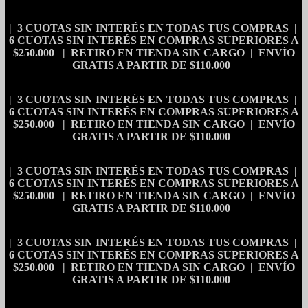
| 3 CUOTAS SIN INTERÉS EN TODAS TUS COMPRAS |
6 CUOTAS SIN INTERÉS EN COMPRAS SUPERIORES A
$250.000 | RETIRO EN TIENDA SIN CARGO | ENVÍO
GRATIS A PARTIR DE $110.000
| 3 CUOTAS SIN INTERÉS EN TODAS TUS COMPRAS |
6 CUOTAS SIN INTERÉS EN COMPRAS SUPERIORES A
$250.000 | RETIRO EN TIENDA SIN CARGO | ENVÍO
GRATIS A PARTIR DE $110.000
| 3 CUOTAS SIN INTERÉS EN TODAS TUS COMPRAS |
6 CUOTAS SIN INTERÉS EN COMPRAS SUPERIORES A
$250.000 | RETIRO EN TIENDA SIN CARGO | ENVÍO
GRATIS A PARTIR DE $110.000
| 3 CUOTAS SIN INTERÉS EN TODAS TUS COMPRAS |
6 CUOTAS SIN INTERÉS EN COMPRAS SUPERIORES A
$250.000 | RETIRO EN TIENDA SIN CARGO | ENVÍO
GRATIS A PARTIR DE $110.000