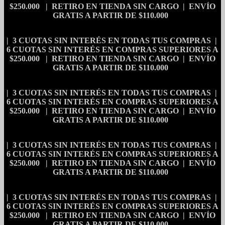
$250.000 | RETIRO EN TIENDA SIN CARGO | ENVÍO
GRATIS A PARTIR DE $110.000
| 3 CUOTAS SIN INTERÉS EN TODAS TUS COMPRAS |
6 CUOTAS SIN INTERÉS EN COMPRAS SUPERIORES A
$250.000 | RETIRO EN TIENDA SIN CARGO | ENVÍO
GRATIS A PARTIR DE $110.000
| 3 CUOTAS SIN INTERÉS EN TODAS TUS COMPRAS |
6 CUOTAS SIN INTERÉS EN COMPRAS SUPERIORES A
$250.000 | RETIRO EN TIENDA SIN CARGO | ENVÍO
GRATIS A PARTIR DE $110.000
| 3 CUOTAS SIN INTERÉS EN TODAS TUS COMPRAS |
6 CUOTAS SIN INTERÉS EN COMPRAS SUPERIORES A
$250.000 | RETIRO EN TIENDA SIN CARGO | ENVÍO
GRATIS A PARTIR DE $110.000
| 3 CUOTAS SIN INTERÉS EN TODAS TUS COMPRAS |
6 CUOTAS SIN INTERÉS EN COMPRAS SUPERIORES A
$250.000 | RETIRO EN TIENDA SIN CARGO | ENVÍO
GRATIS A PARTIR DE $110.000