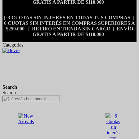
GRATIS A PARTIR DE $110.000
| 3 CUOTAS SIN INTERÉS EN TODAS TUS COMPRAS |
6 CUOTAS SIN INTERÉS EN COMPRAS SUPERIORES A
$250.000 | RETIRO EN TIENDA SIN CARGO | ENVÍO
GRATIS A PARTIR DE $110.000
Categorías
Search
Search