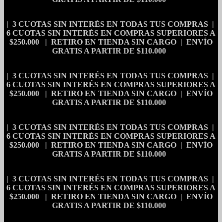
| 3 CUOTAS SIN INTERÉS EN TODAS TUS COMPRAS |
6 CUOTAS SIN INTERÉS EN COMPRAS SUPERIORES A
$250.000 | RETIRO EN TIENDA SIN CARGO | ENVÍO
GRATIS A PARTIR DE $110.000
| 3 CUOTAS SIN INTERÉS EN TODAS TUS COMPRAS |
6 CUOTAS SIN INTERÉS EN COMPRAS SUPERIORES A
$250.000 | RETIRO EN TIENDA SIN CARGO | ENVÍO
GRATIS A PARTIR DE $110.000
| 3 CUOTAS SIN INTERÉS EN TODAS TUS COMPRAS |
6 CUOTAS SIN INTERÉS EN COMPRAS SUPERIORES A
$250.000 | RETIRO EN TIENDA SIN CARGO | ENVÍO
GRATIS A PARTIR DE $110.000
| 3 CUOTAS SIN INTERÉS EN TODAS TUS COMPRAS |
6 CUOTAS SIN INTERÉS EN COMPRAS SUPERIORES A
$250.000 | RETIRO EN TIENDA SIN CARGO | ENVÍO
GRATIS A PARTIR DE $110.000