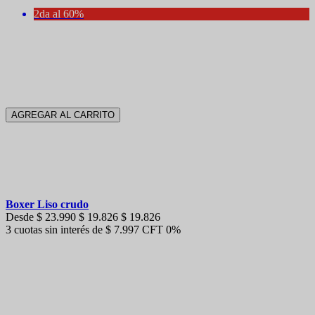
2da al 60%
AGREGAR AL CARRITO
Azul Marino
Negro
Gris Oscuro
Verde
Blanco
Boxer Liso crudo
Desde
$ 23.990
$ 19.826
$ 19.826
3 cuotas sin interés de
$ 7.997
CFT 0%
Azul Marino
Negro
Gris Oscuro
Verde
Blanco