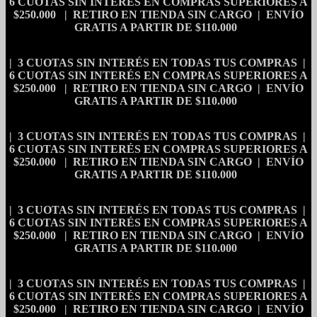
6 CUOTAS SIN INTERÉS EN COMPRAS SUPERIORES A
$250.000 | RETIRO EN TIENDA SIN CARGO | ENVÍO
GRATIS A PARTIR DE $110.000
| 3 CUOTAS SIN INTERÉS EN TODAS TUS COMPRAS |
6 CUOTAS SIN INTERÉS EN COMPRAS SUPERIORES A
$250.000 | RETIRO EN TIENDA SIN CARGO | ENVÍO
GRATIS A PARTIR DE $110.000
| 3 CUOTAS SIN INTERÉS EN TODAS TUS COMPRAS |
6 CUOTAS SIN INTERÉS EN COMPRAS SUPERIORES A
$250.000 | RETIRO EN TIENDA SIN CARGO | ENVÍO
GRATIS A PARTIR DE $110.000
| 3 CUOTAS SIN INTERÉS EN TODAS TUS COMPRAS |
6 CUOTAS SIN INTERÉS EN COMPRAS SUPERIORES A
$250.000 | RETIRO EN TIENDA SIN CARGO | ENVÍO
GRATIS A PARTIR DE $110.000
| 3 CUOTAS SIN INTERÉS EN TODAS TUS COMPRAS |
6 CUOTAS SIN INTERÉS EN COMPRAS SUPERIORES A
$250.000 | RETIRO EN TIENDA SIN CARGO | ENVÍO