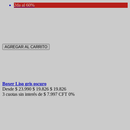
2da al 60%
AGREGAR AL CARRITO
Azul Marino
Negro
Verde
Blanco
Crudo
Boxer Liso gris oscuro
Desde
$ 23.990
$ 19.826
$ 19.826
3 cuotas sin interés de
$ 7.997
CFT 0%
Azul Marino
Negro
Verde
Blanco
Crudo