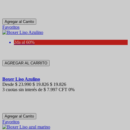
Gris Oscuro
Gris Oscuro
Agregar al Carrito
Favoritos
2da al 60%
AGREGAR AL CARRITO
Tostado
Boxer Liso Azulino
Desde
$ 23.990
$ 19.826
$ 19.826
3 cuotas sin interés de
$ 7.997
CFT 0%
Tostado
Tostado
Agregar al Carrito
Favoritos