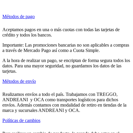
Métodos de pago
Aceptamos pagos en una o más cuotas con todas las tarjetas de
crédito y todos los bancos.
Importante: Las promociones bancarias no son aplicables a compras
a través de Mercado Pago así como a Cuota Simple.
A la hora de realizar un pago, se encriptan de forma segura todos los
datos. Para una mayor seguridad, no guardamos los datos de las
tarjetas.
Métodos de envío
Realizamos envíos a todo el país. Trabajamos con TREGGO,
ANDREANI y OCA como transportes logísticos para dichos
envíos. Además contamos con modalidad de retiro en tiendas de la
marca y sucursales ANDREANI y OCA.
Políticas de cambios