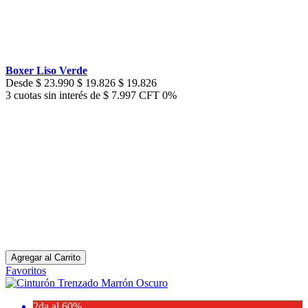
Azul Marino
Negro
Gris Oscuro
Blanco
Crudo
Boxer Liso Verde
Desde
$ 23.990
$ 19.826
$ 19.826
3 cuotas sin interés de
$ 7.997
CFT 0%
Azul Marino
Negro
Gris Oscuro
Blanco
Crudo
Azul Marino
Negro
Gris Oscuro
Blanco
Crudo
Agregar al Carrito
Favoritos
2da al 60%