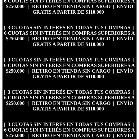
6 CUOTAS SIN INTERÉS EN COMPRAS SUPERIORES A
$250.000 | RETIRO EN TIENDA SIN CARGO | ENVÍO
GRATIS A PARTIR DE $110.000
| 3 CUOTAS SIN INTERÉS EN TODAS TUS COMPRAS |
6 CUOTAS SIN INTERÉS EN COMPRAS SUPERIORES A
$250.000 | RETIRO EN TIENDA SIN CARGO | ENVÍO
GRATIS A PARTIR DE $110.000
| 3 CUOTAS SIN INTERÉS EN TODAS TUS COMPRAS |
6 CUOTAS SIN INTERÉS EN COMPRAS SUPERIORES A
$250.000 | RETIRO EN TIENDA SIN CARGO | ENVÍO
GRATIS A PARTIR DE $110.000
| 3 CUOTAS SIN INTERÉS EN TODAS TUS COMPRAS |
6 CUOTAS SIN INTERÉS EN COMPRAS SUPERIORES A
$250.000 | RETIRO EN TIENDA SIN CARGO | ENVÍO
GRATIS A PARTIR DE $110.000
| 3 CUOTAS SIN INTERÉS EN TODAS TUS COMPRAS |
6 CUOTAS SIN INTERÉS EN COMPRAS SUPERIORES A
$250.000 | RETIRO EN TIENDA SIN CARGO | ENVÍO