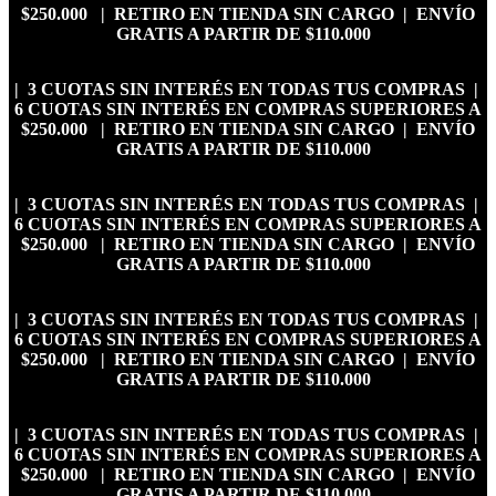
$250.000 | RETIRO EN TIENDA SIN CARGO | ENVÍO
GRATIS A PARTIR DE $110.000
| 3 CUOTAS SIN INTERÉS EN TODAS TUS COMPRAS |
6 CUOTAS SIN INTERÉS EN COMPRAS SUPERIORES A
$250.000 | RETIRO EN TIENDA SIN CARGO | ENVÍO
GRATIS A PARTIR DE $110.000
| 3 CUOTAS SIN INTERÉS EN TODAS TUS COMPRAS |
6 CUOTAS SIN INTERÉS EN COMPRAS SUPERIORES A
$250.000 | RETIRO EN TIENDA SIN CARGO | ENVÍO
GRATIS A PARTIR DE $110.000
| 3 CUOTAS SIN INTERÉS EN TODAS TUS COMPRAS |
6 CUOTAS SIN INTERÉS EN COMPRAS SUPERIORES A
$250.000 | RETIRO EN TIENDA SIN CARGO | ENVÍO
GRATIS A PARTIR DE $110.000
| 3 CUOTAS SIN INTERÉS EN TODAS TUS COMPRAS |
6 CUOTAS SIN INTERÉS EN COMPRAS SUPERIORES A
$250.000 | RETIRO EN TIENDA SIN CARGO | ENVÍO
GRATIS A PARTIR DE $110.000