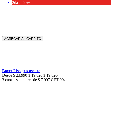
2da al 60%
AGREGAR AL CARRITO
Azul Marino
Negro
Verde
Blanco
Crudo
Boxer Liso gris oscuro
Desde
$ 23.990
$ 19.826
$ 19.826
3 cuotas sin interés de
$ 7.997
CFT 0%
Azul Marino
Negro
Verde
Blanco
Crudo