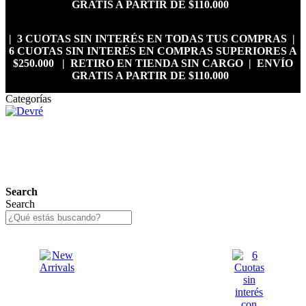
GRATIS A PARTIR DE $110.000
| 3 CUOTAS SIN INTERÉS EN TODAS TUS COMPRAS |
6 CUOTAS SIN INTERÉS EN COMPRAS SUPERIORES A
$250.000 | RETIRO EN TIENDA SIN CARGO | ENVÍO
GRATIS A PARTIR DE $110.000
Categorías
Search
Search